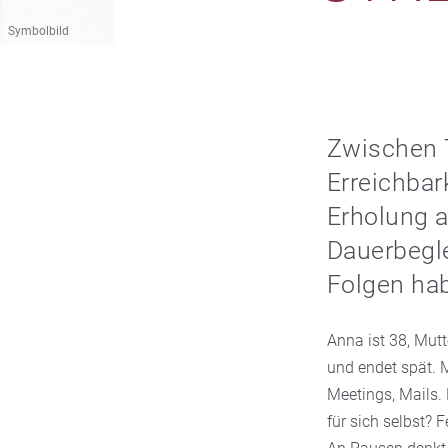
Symbolbild
Zwischen 
Erreichbar
Erholung a
Dauerbegle
Folgen hab
Anna ist 38, Mutt
und endet spät. 
Meetings, Mails. 
für sich selbst? 