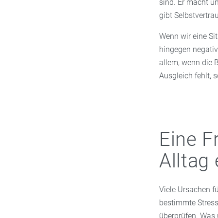
sind. Er macht u
gibt Selbstvertra
Wenn wir eine Sit
hingegen negative
allem, wenn die B
Ausgleich fehlt, 
Eine F
Alltag
Viele Ursachen fü
bestimmte Stressf
überprüfen. Was 