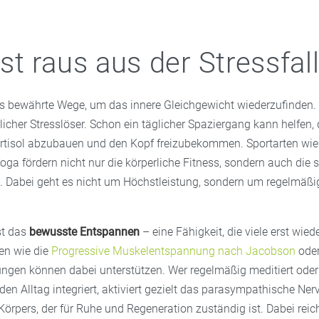
t raus aus der Stressfal
s bewährte Wege, um das innere Gleichgewicht wiederzufinden.
rlicher Stresslöser. Schon ein täglicher Spaziergang kann helfen,
rtisol abzubauen und den Kopf freizubekommen. Sportarten w
oga fördern nicht nur die körperliche Fitness, sondern auch die 
. Dabei geht es nicht um Höchstleistung, sondern um regelmäß
st das
bewusste Entspannen
– eine Fähigkeit, die viele erst wied
en wie die
Progressive Muskelentspannung nach Jacobson
ode
gen können dabei unterstützen. Wer regelmäßig meditiert oder
en Alltag integriert, aktiviert gezielt das parasympathische Ne
Körpers, der für Ruhe und Regeneration zuständig ist. Dabei reich