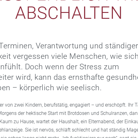
ABSCHALTEN
Terminen, Verantwortung und ständige
keit vergessen viele Menschen, wie sic
nfühlt. Doch wenn der Stress zum
iter wird, kann das ernsthafte gesundhe
en – körperlich wie seelisch.
er von zwei Kindern, berufstätig, engagiert – und erschöpft. Ihr 
Morgens der hektische Start mit Brotdosen und Schulranzen, dan
Kaum zu Hause, wartet der Haushalt, ein Elternabend, der Einkauf
Fehlanzeige. Sie ist nervös, schläft schlecht und hat ständig M