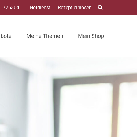
31/25304
Notdienst
Rezept einlösen
ebote
Meine Themen
Mein Shop