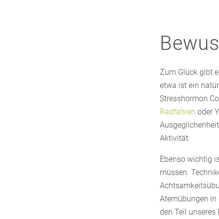
Bewuss
Zum Glück gibt e
etwa ist ein natü
Stresshormon Co
Radfahren
oder Y
Ausgeglichenheit
Aktivität.
Ebenso wichtig i
müssen. Technik
Achtsamkeitsübun
Atemübungen in d
den Teil unseres 