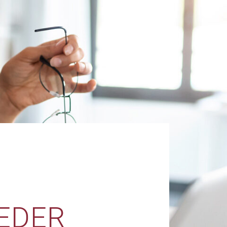
IEDER