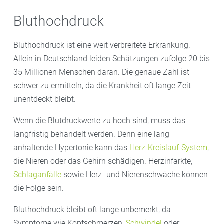
Bluthochdruck
Bluthochdruck ist eine weit verbreitete Erkrankung.
Allein in Deutschland leiden Schätzungen zufolge 20 bis
35 Millionen Menschen daran. Die genaue Zahl ist
schwer zu ermitteln, da die Krankheit oft lange Zeit
unentdeckt bleibt.
Wenn die Blutdruckwerte zu hoch sind, muss das
langfristig behandelt werden. Denn eine lang
anhaltende Hypertonie kann das
Herz-Kreislauf-System
,
die Nieren oder das Gehirn schädigen. Herzinfarkte,
Schlaganfälle
sowie Herz- und Nierenschwäche können
die Folge sein.
Bluthochdruck bleibt oft lange unbemerkt, da
Symptome wie Kopfschmerzen,
Schwindel
oder