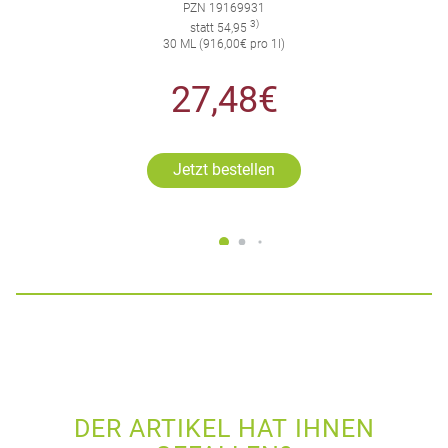
PZN 19169931
3)
statt 54,95
30 ML (916,00€ pro 1l)
27,48€
Jetzt bestellen
DER ARTIKEL HAT IHNEN