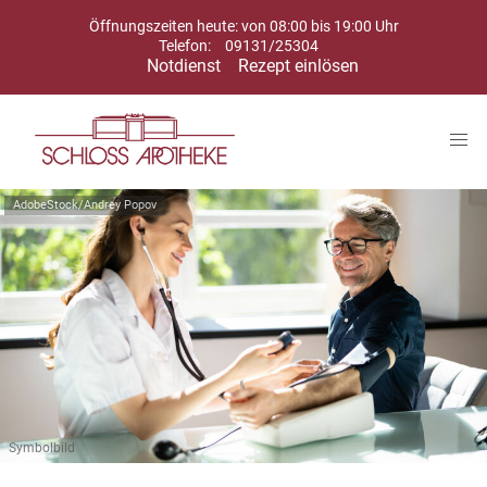
Öffnungszeiten heute: von 08:00 bis 19:00 Uhr
Telefon:
09131/25304
Notdienst
Rezept einlösen
AdobeStock/Andrey Popov
Symbolbild