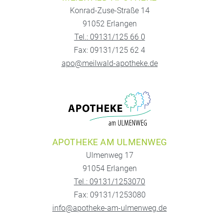
Konrad-Zuse-Straße 14
91052 Erlangen
Tel.: 09131/125 66 0
Fax: 09131/125 62 4
apo@meilwald-apotheke.de
APOTHEKE AM ULMENWEG
Ulmenweg 17
91054 Erlangen
Tel.: 09131/1253070
Fax: 09131/1253080
info@apotheke-am-ulmenweg.de