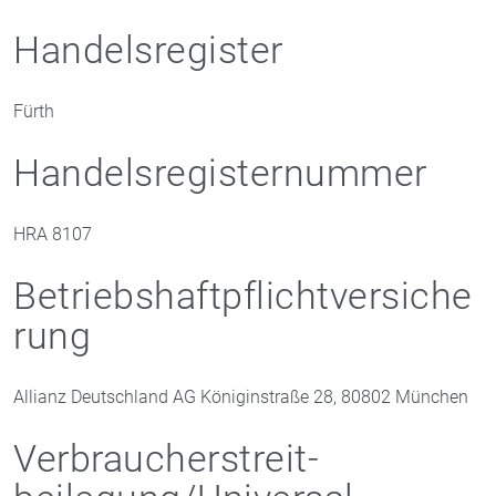
Handelsregister
Fürth
Handelsregisternummer
HRA 8107
Betriebshaftpflichtversiche
rung
Allianz Deutschland AG Königinstraße 28, 80802 München
Verbraucher­streit­