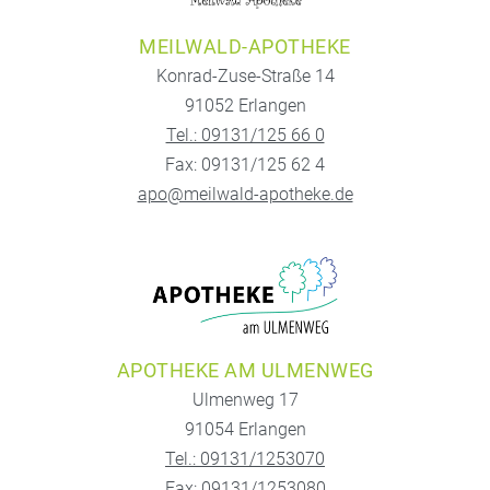
MEILWALD-APOTHEKE
Konrad-Zuse-Straße 14
91052 Erlangen
Tel.: 09131/125 66 0
Fax: 09131/125 62 4
apo@meilwald-apotheke.de
APOTHEKE AM ULMENWEG
Ulmenweg 17
91054 Erlangen
Tel.: 09131/1253070
Fax: 09131/1253080