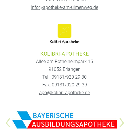
info@apotheke-am-ulmenweg.de
KOLIBRI-APOTHEKE
Allee am Röthelheimpark 15
91052 Erlangen
Tel.: 09131/920 29 30
Fax: 09131/920 29 39
apo@kolibri-apotheke.de