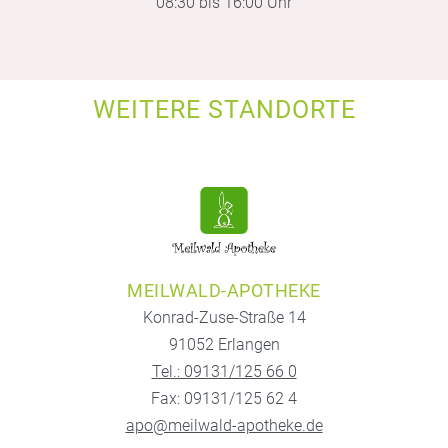
08:30 bis 16:00 Uhr
WEITERE STANDORTE
MEILWALD-APOTHEKE
Konrad-Zuse-Straße 14
91052 Erlangen
Tel.: 09131/125 66 0
Fax: 09131/125 62 4
apo@meilwald-apotheke.de