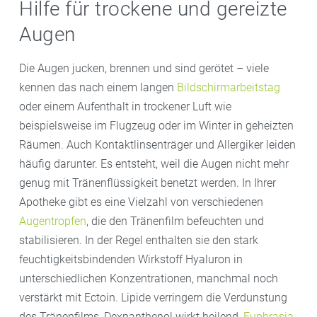
Hilfe für trockene und gereizte
Augen
Die Augen jucken, brennen und sind gerötet – viele
kennen das nach einem langen
Bildschirmarbeitstag
oder einem Aufenthalt in trockener Luft wie
beispielsweise im Flugzeug oder im Winter in geheizten
Räumen. Auch Kontaktlinsenträger und Allergiker leiden
häufig darunter. Es entsteht, weil die Augen nicht mehr
genug mit Tränenflüssigkeit benetzt werden. In Ihrer
Apotheke gibt es eine Vielzahl von verschiedenen
Augentropfen
, die den Tränenfilm befeuchten und
stabilisieren. In der Regel enthalten sie den stark
feuchtigkeitsbindenden Wirkstoff Hyaluron in
unterschiedlichen Konzentrationen, manchmal noch
verstärkt mit Ectoin. Lipide verringern die Verdunstung
des Tränenfilms, Dexpanthenol wirkt heilend,
Euphrasia