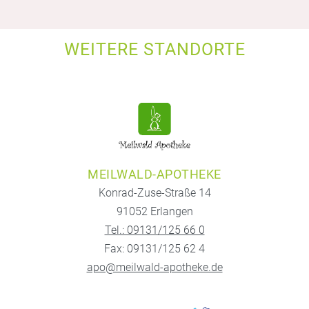
WEITERE STANDORTE
MEILWALD-APOTHEKE
Konrad-Zuse-Straße 14
91052 Erlangen
Tel.: 09131/125 66 0
Fax: 09131/125 62 4
apo@meilwald-apotheke.de