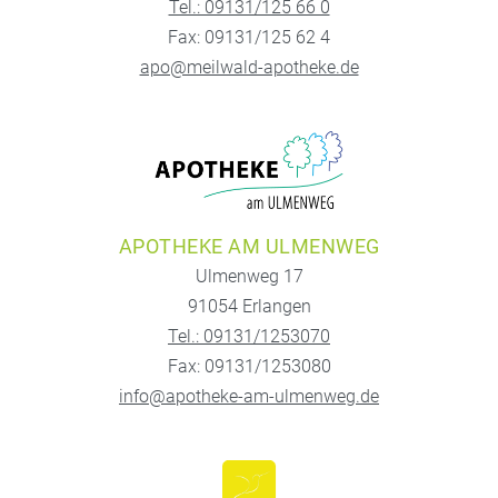
Tel.: 09131/125 66 0
Fax: 09131/125 62 4
apo@meilwald-apotheke.de
APOTHEKE AM ULMENWEG
Ulmenweg 17
91054 Erlangen
Tel.: 09131/1253070
Fax: 09131/1253080
info@apotheke-am-ulmenweg.de