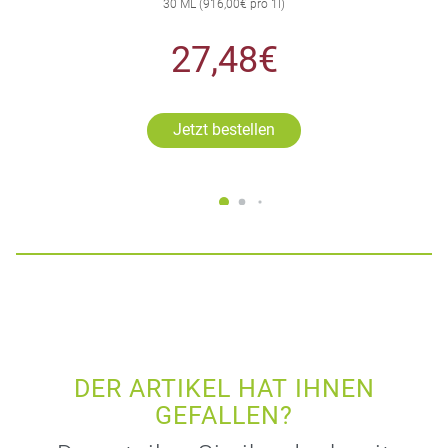
30 ML (916,00€ pro 1l)
27,48€
Jetzt bestellen
DER ARTIKEL HAT IHNEN
GEFALLEN?