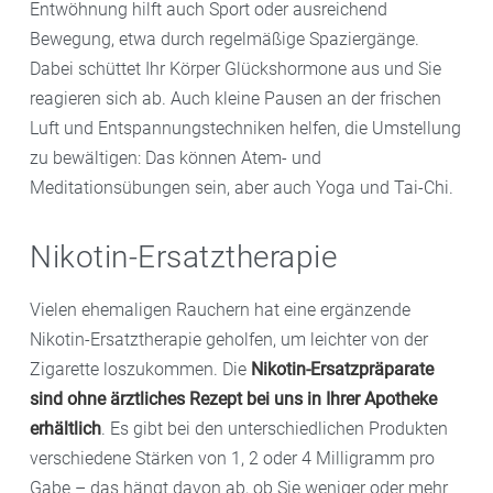
Entwöhnung hilft auch Sport oder ausreichend
Bewegung, etwa durch regelmäßige Spaziergänge.
Dabei schüttet Ihr Körper Glückshormone aus und Sie
reagieren sich ab. Auch kleine Pausen an der frischen
Luft und Entspannungstechniken helfen, die Umstellung
zu bewältigen: Das können Atem- und
Meditationsübungen sein, aber auch Yoga und Tai-Chi.
Nikotin-Ersatztherapie
Vielen ehemaligen Rauchern hat eine ergänzende
Nikotin-Ersatztherapie geholfen, um leichter von der
Zigarette loszukommen. Die
Nikotin-Ersatzpräparate
sind ohne ärztliches Rezept bei uns in Ihrer Apotheke
erhältlich
.
Es gibt bei den unterschiedlichen Produkten
verschiedene Stärken von 1, 2 oder 4 Milligramm pro
Gabe – das hängt davon ab, ob Sie weniger oder mehr