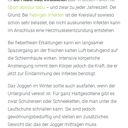
Sport absolut tabu
– und zwar zu jeder Jahreszeit. Der
Grund: Bei
fiebrigen Infekten
ist der Kreislauf sowieso
schon sehr belastet, bei nicht auskurierten Infekten kann
im Anschluss eine Herzmuskelentzündung entstehen.
Bei fieberfreien Erkältungen kann ein langsamer
Spaziergang an der frischen kalten Luft beruhigend auf
die Schleimhäute wirken. Intensive körperliche
Anstrengung nimmt dem Körper jedoch die Kraft, die er
jetzt zur Eindämmung des Infektes benötigt.
Das Joggen im Winter sollte auch ausfallen, wenn der
Untergrund vereist ist. Für ganz Hartgesottene gibt es
zwar Schuheisen oder Schneeketten, die man unter die
Laufschuhe schnallen kann. Sie sind jedoch
gewöhnungsbedürftig und stellen ein zusätzliches
Gewicht dar, das der Jogger mittragen muss.