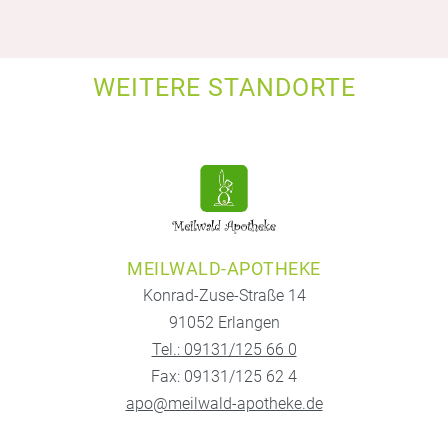
WEITERE STANDORTE
MEILWALD-APOTHEKE
Konrad-Zuse-Straße 14
91052 Erlangen
Tel.: 09131/125 66 0
Fax: 09131/125 62 4
apo@meilwald-apotheke.de