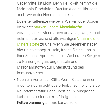
Gegenmittel ist Licht. Denn Helligkeit hemmt die
Melatonin-Produktion. Das funktioniert übrigens
auch, wenn der Himmel bedeckt ist.
Dosierte Kältereize wie beim Walken oder Joggen
im Winter
stärken unsere
Abwehrkräfte
–
vorausgesetzt, wir ernähren uns ausgewogen und
nehmen ausreichend alle wichtigen
Vitamine und
Mineralstoffe
zu uns. Wenn Sie Bedenken haben,
hier unterversorgt zu sein, fragen Sie bei uns in
Ihrer Schloss-Apotheke nach. Wir beraten Sie gern
zu Nahrungsergänzungsmitteln und
Mikronährstoffen zur Unterstützung des
Immunsystems.
Noch ein Vorteil der Kälte: Wenn Sie abnehmen
möchten, dann geht das offenbar schneller als bei
Raumtemperatur. Denn Sport bei Minusgraden
kurbelt – zumindest kurzfristig – die
Fettverbrennung
an, wie kanadische