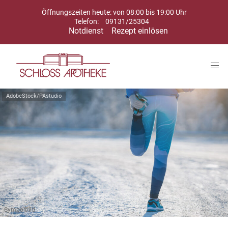
Öffnungszeiten heute: von 08:00 bis 19:00 Uhr
Telefon:
09131/25304
Notdienst
Rezept einlösen
AdobeStock/PAstudio
Symbolbild