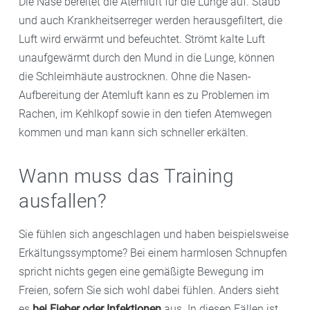
Die Nase bereitet die Atemluft für die Lunge auf. Staub
und auch Krankheitserreger werden herausgefiltert, die
Luft wird erwärmt und befeuchtet. Strömt kalte Luft
unaufgewärmt durch den Mund in die Lunge, können
die Schleimhäute austrocknen. Ohne die Nasen-
Aufbereitung der Atemluft kann es zu Problemen im
Rachen, im Kehlkopf sowie in den tiefen Atemwegen
kommen und man kann sich schneller erkälten.
Wann muss das Training
ausfallen?
Sie fühlen sich angeschlagen und haben beispielsweise
Erkältungssymptome? Bei einem harmlosen Schnupfen
spricht nichts gegen eine gemäßigte Bewegung im
Freien, sofern Sie sich wohl dabei fühlen. Anders sieht
es
bei Fieber oder Infektionen
aus. In diesen Fällen ist