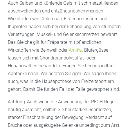
Auch Salben und kühlende Gels mit schmerzstillenden,
abschwellenden und entzündungshemmenden
Wirkstoffen wie Diclofenac, Flufenaminsäure und
Ibuprofen haben sich bei der Behandlung von stumpfen
Verletzungen, Muskel- und Gelenkschmerzen bewährt.
Das Gleiche gilt für Präparate mit pflanzlichen
Wirkstoffen wie Beinwell oder
Arnika
. Blutergüsse
lassen sich mit Chondroitinpolysulfat- oder
Heparinsalben behandeln. Fragen Sie bei uns in Ihrer
Apotheke nach. Wir beraten Sie gern. Wir sagen Ihnen
auch, was in die Hausapotheke von Freizeitsportlern
gehört. Damit Sie für den Fall der Fälle gewappnet sind.
Achtung: Auch wenn die Anwendung der PECH-Regel
häufig ausreicht, sollten Sie bei starken Schmerzen,
starker Einschränkung der Bewegung, Verdacht auf
Brüche oder ausgekugelte Gelenke unbedingt zum Arzt.