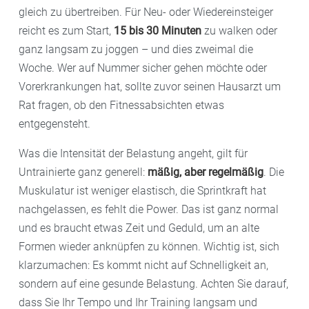
gleich zu übertreiben. Für Neu- oder Wiedereinsteiger
reicht es zum Start,
15 bis 30 Minuten
zu walken oder
ganz langsam zu joggen – und dies zweimal die
Woche. Wer auf Nummer sicher gehen möchte oder
Vorerkrankungen hat, sollte zuvor seinen Hausarzt um
Rat fragen, ob den Fitnessabsichten etwas
entgegensteht.
Was die Intensität der Belastung angeht, gilt für
Untrainierte ganz generell:
mäßig, aber regelmäßig
. Die
Muskulatur ist weniger elastisch, die Sprintkraft hat
nachgelassen, es fehlt die Power. Das ist ganz normal
und es braucht etwas Zeit und Geduld, um an alte
Formen wieder anknüpfen zu können. Wichtig ist, sich
klarzumachen: Es kommt nicht auf Schnelligkeit an,
sondern auf eine gesunde Belastung. Achten Sie darauf,
dass Sie Ihr Tempo und Ihr Training langsam und