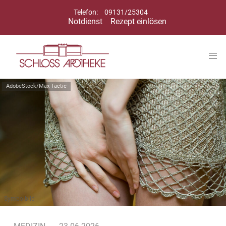
Telefon:
09131/25304
Notdienst
Rezept einlösen
AdobeStock/Max Tactic
Symbolbild