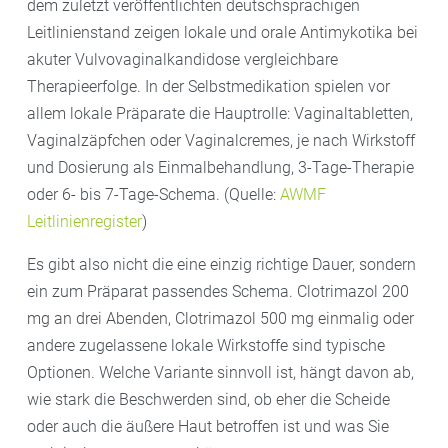
dem zuletzt veröffentlichten deutschsprachigen
Leitlinienstand zeigen lokale und orale Antimykotika bei
akuter Vulvovaginalkandidose vergleichbare
Therapieerfolge. In der Selbstmedikation spielen vor
allem lokale Präparate die Hauptrolle: Vaginaltabletten,
Vaginalzäpfchen oder Vaginalcremes, je nach Wirkstoff
und Dosierung als Einmalbehandlung, 3-Tage-Therapie
oder 6- bis 7-Tage-Schema. (Quelle:
AWMF
Leitlinie
n
register
)
Es gibt also nicht die eine einzig richtige Dauer, sondern
ein zum Präparat passendes Schema. Clotrimazol 200
mg an drei Abenden, Clotrimazol 500 mg einmalig oder
andere zugelassene lokale Wirkstoffe sind typische
Optionen. Welche Variante sinnvoll ist, hängt davon ab,
wie stark die Beschwerden sind, ob eher die Scheide
oder auch die äußere Haut betroffen ist und was Sie