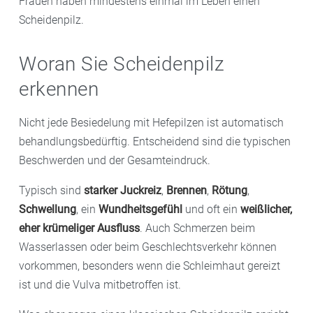
Frauen haben mindestens einmal im Leben einen
Scheidenpilz.
Woran Sie Scheidenpilz
erkennen
Nicht jede Besiedelung mit Hefepilzen ist automatisch
behandlungsbedürftig. Entscheidend sind die typischen
Beschwerden und der Gesamteindruck.
Typisch sind
starker Juckreiz
,
Brennen
,
Rötung
,
Schwellung
, ein
Wundheitsgefühl
und oft ein
weißlicher,
eher krümeliger Ausfluss
. Auch Schmerzen beim
Wasserlassen oder beim Geschlechtsverkehr können
vorkommen, besonders wenn die Schleimhaut gereizt
ist und die Vulva mitbetroffen ist.