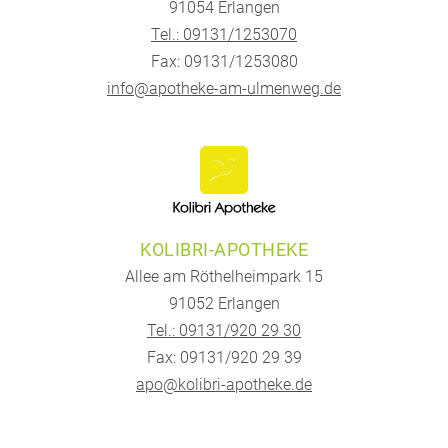
91054 Erlangen
Tel.: 09131/1253070
Fax: 09131/1253080
info@apotheke-am-ulmenweg.de
KOLIBRI-APOTHEKE
Allee am Röthelheimpark 15
91052 Erlangen
Tel.: 09131/920 29 30
Fax: 09131/920 29 39
apo@kolibri-apotheke.de