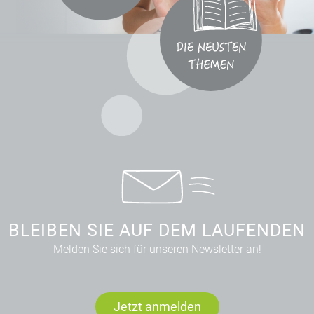
BLEIBEN SIE AUF DEM LAUFENDEN
Melden Sie sich für unseren Newsletter an!
Jetzt anmelden