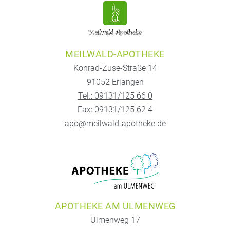
MEILWALD-APOTHEKE
Konrad-Zuse-Straße 14
91052 Erlangen
Tel.: 09131/125 66 0
Fax: 09131/125 62 4
apo@meilwald-apotheke.de
APOTHEKE AM ULMENWEG
Ulmenweg 17