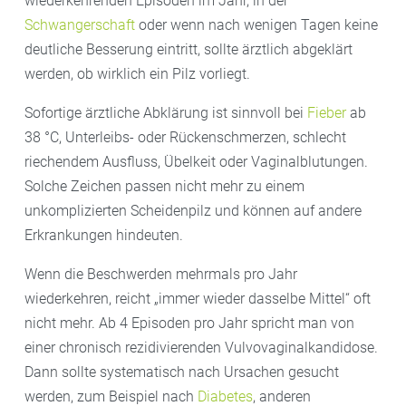
wiederkehrenden Episoden im Jahr, in der
Schwangerschaft
oder wenn nach wenigen Tagen keine
deutliche Besserung eintritt, sollte ärztlich abgeklärt
werden, ob wirklich ein Pilz vorliegt.
Sofortige ärztliche Abklärung ist sinnvoll bei
Fieber
ab
38 °C, Unterleibs- oder Rückenschmerzen, schlecht
riechendem Ausfluss, Übelkeit oder Vaginalblutungen.
Solche Zeichen passen nicht mehr zu einem
unkomplizierten Scheidenpilz und können auf andere
Erkrankungen hindeuten.
Wenn die Beschwerden mehrmals pro Jahr
wiederkehren, reicht „immer wieder dasselbe Mittel“ oft
nicht mehr. Ab 4 Episoden pro Jahr spricht man von
einer chronisch rezidivierenden Vulvovaginalkandidose.
Dann sollte systematisch nach Ursachen gesucht
werden, zum Beispiel nach
Diabetes
, anderen