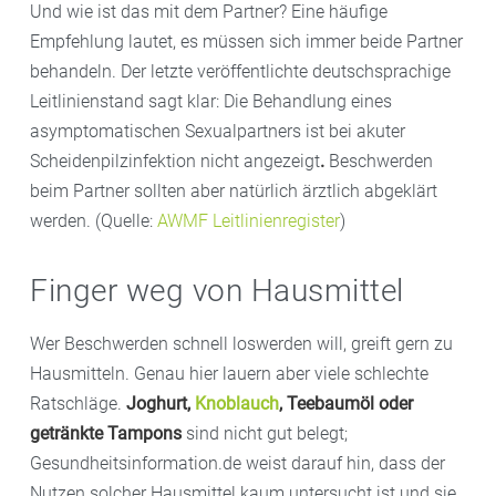
Und wie ist das mit dem Partner? Eine häufige
Empfehlung lautet, es müssen sich immer beide Partner
behandeln. Der letzte veröffentlichte deutschsprachige
Leitlinienstand sagt klar: Die Behandlung eines
asymptomatischen Sexualpartners ist bei akuter
Scheidenpilzinfektion nicht angezeigt
.
Beschwerden
beim Partner sollten aber natürlich ärztlich abgeklärt
werden. (Quelle:
AWMF Leitlinienregister
)
Finger weg von Hausmittel
Wer Beschwerden schnell loswerden will, greift gern zu
Hausmitteln. Genau hier lauern aber viele schlechte
Ratschläge.
Joghurt,
Knoblauch
, Teebaumöl oder
getränkte Tampons
sind nicht gut belegt;
Gesundheitsinformation.de weist darauf hin, dass der
Nutzen solcher Hausmittel kaum untersucht ist und sie