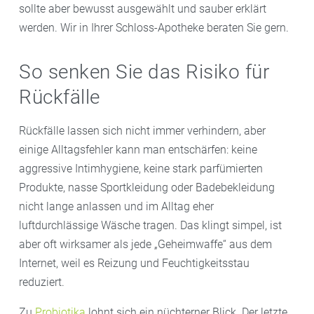
sollte aber bewusst ausgewählt und sauber erklärt
werden. Wir in Ihrer Schloss-Apotheke beraten Sie gern.
So senken Sie das Risiko für
Rückfälle
Rückfälle lassen sich nicht immer verhindern, aber
einige Alltagsfehler kann man entschärfen: keine
aggressive Intimhygiene, keine stark parfümierten
Produkte, nasse Sportkleidung oder Badebekleidung
nicht lange anlassen und im Alltag eher
luftdurchlässige Wäsche tragen. Das klingt simpel, ist
aber oft wirksamer als jede „Geheimwaffe“ aus dem
Internet, weil es Reizung und Feuchtigkeitsstau
reduziert.
Zu
Probiotika
lohnt sich ein nüchterner Blick. Der letzte