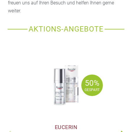
freuen uns auf Ihren Besuch und helfen Ihnen gerne
weiter.
AKTIONS-ANGEBOTE
50%
50%
GESPART
GESPART
EUCERIN