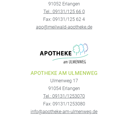
91052 Erlangen
Tel.: 09131/125 66 0
Fax: 09131/125 62 4
apo@meilwald-apotheke.de
APOTHEKE AM ULMENWEG
Ulmenweg 17
91054 Erlangen
Tel.: 09131/1253070
Fax: 09131/1253080
info@apotheke-am-ulmenweg.de