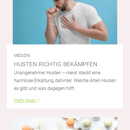
MEDIZIN
HUSTEN RICHTIG BEKÄMPFEN
Unangenehmer Husten – meist steckt eine
harmlose Erkältung dahinter. Welche Arten Husten
es gibt und was dagegen hilft.
mehr lesen