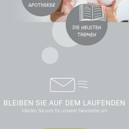
BLEIBEN SIE AUF DEM LAUFENDEN
Melden Sie sich für unseren Newsletter an!