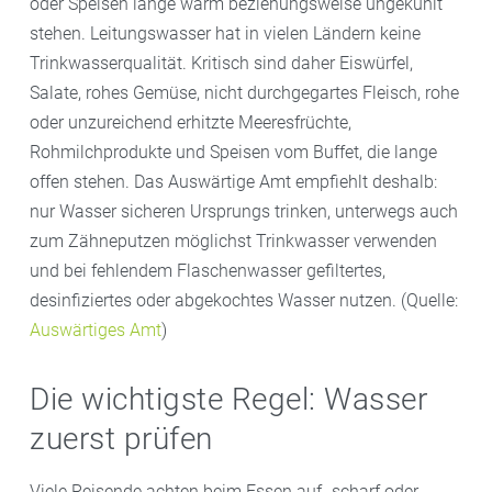
oder Speisen lange warm beziehungsweise ungekühlt
stehen. Leitungswasser hat in vielen Ländern keine
Trinkwasserqualität. Kritisch sind daher Eiswürfel,
Salate, rohes Gemüse, nicht durchgegartes Fleisch, rohe
oder unzureichend erhitzte Meeresfrüchte,
Rohmilchprodukte und Speisen vom Buffet, die lange
offen stehen. Das Auswärtige Amt empfiehlt deshalb:
nur Wasser sicheren Ursprungs trinken, unterwegs auch
zum Zähneputzen möglichst Trinkwasser verwenden
und bei fehlendem Flaschenwasser gefiltertes,
desinfiziertes oder abgekochtes Wasser nutzen. (Quelle:
Auswärtiges Amt
)
Die wichtigste Regel: Wasser
zuerst prüfen
Viele Reisende achten beim Essen auf „scharf oder