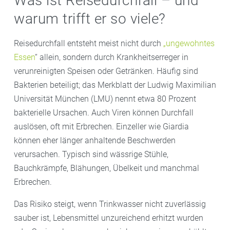
Was ist Reisedurchfall – und
warum trifft er so viele?
Reisedurchfall entsteht meist nicht durch
„ungewohntes
Essen
“ allein, sondern durch Krankheitserreger in
verunreinigten Speisen oder Getränken. Häufig sind
Bakterien beteiligt; das Merkblatt der Ludwig Maximilian
Universität München (LMU) nennt etwa 80 Prozent
bakterielle Ursachen. Auch Viren können Durchfall
auslösen, oft mit Erbrechen. Einzeller wie Giardia
können eher länger anhaltende Beschwerden
verursachen. Typisch sind wässrige Stühle,
Bauchkrämpfe, Blähungen, Übelkeit und manchmal
Erbrechen.
Das Risiko steigt, wenn Trinkwasser nicht zuverlässig
sauber ist, Lebensmittel unzureichend erhitzt wurden