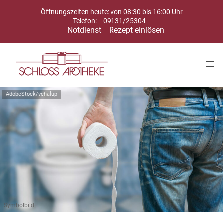
Öffnungszeiten heute: von 08:30 bis 16:00 Uhr
Telefon:
09131/25304
Notdienst
Rezept einlösen
AdobeStock/vchalup
Symbolbild