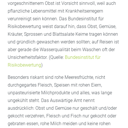
vorgeschnittenem Obst ist Vorsicht sinnvoll, weil auch
pflanzliche Lebensmittel mit Krankheitserregern
verunreinigt sein können. Das Bundesinstitut für
Risikobewertung weist darauf hin, dass Obst, Gemüse,
Kräuter, Sprossen und Blattsalate Keime tragen können
und gründlich gewaschen werden sollten; auf Reisen ist
aber gerade die Wasserqualität beim Waschen oft der
Unsicherheitsfaktor. (Quelle:
Bundesinstitut für
Risikobewertung
)
Besonders riskant sind rohe Meeresfrüchte, nicht
durchgegartes Fleisch, Speisen mit rohen Eiern,
unpasteurisierte Milchprodukte und alles, was lange
ungekühlt steht. Das Auswärtige Amt nennt
ausdrücklich: Obst und Gemüse nur geschält und/oder
gekocht verzehren, Fleisch und Fisch nur gekocht oder
gebraten essen, rohe Milch meiden und keine rohen