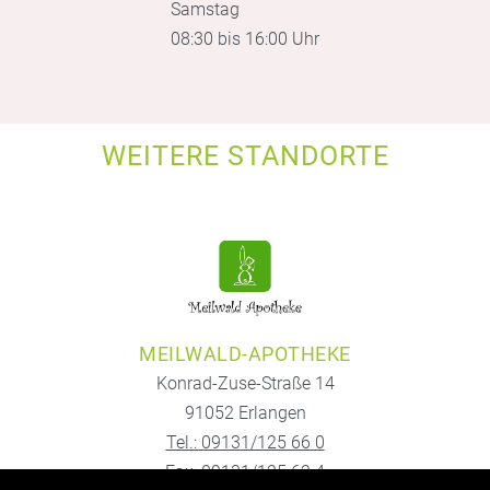
Samstag
08:30 bis 16:00 Uhr
WEITERE STANDORTE
MEILWALD-APOTHEKE
Konrad-Zuse-Straße 14
91052 Erlangen
Tel.: 09131/125 66 0
Fax: 09131/125 62 4