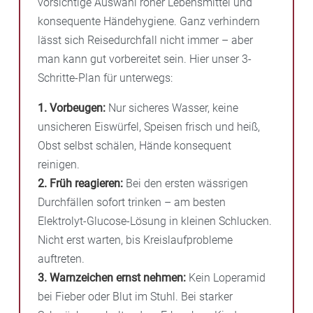
vorsichtige Auswahl roher Lebensmittel und
konsequente Händehygiene. Ganz verhindern
lässt sich Reisedurchfall nicht immer – aber
man kann gut vorbereitet sein. Hier unser 3-
Schritte-Plan für unterwegs:
1. Vorbeugen:
Nur sicheres Wasser, keine
unsicheren Eiswürfel, Speisen frisch und heiß,
Obst selbst schälen, Hände konsequent
reinigen.
2. Früh reagieren:
Bei den ersten wässrigen
Durchfällen sofort trinken – am besten
Elektrolyt-Glucose-Lösung in kleinen Schlucken.
Nicht erst warten, bis Kreislaufprobleme
auftreten.
3. Warnzeichen ernst nehmen:
Kein Loperamid
bei Fieber oder Blut im Stuhl. Bei starker