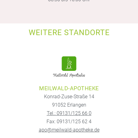
WEITERE STANDORTE
MEILWALD-APOTHEKE
Konrad-Zuse-Straße 14
91052 Erlangen
Tel.: 09131/125 66 0
Fax: 09131/125 62 4
apo@meilwald-apotheke.de