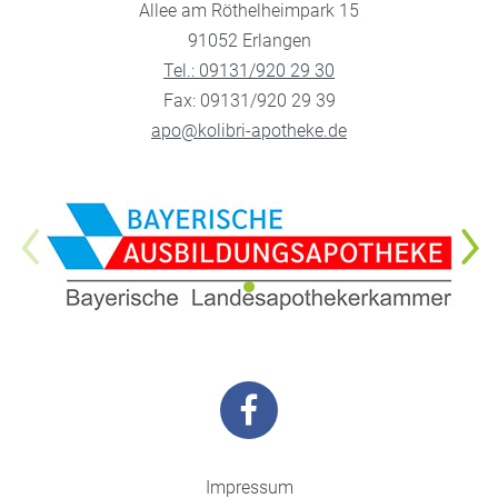
Allee am Röthelheimpark 15
91052 Erlangen
Tel.: 09131/920 29 30
Fax: 09131/920 29 39
apo@kolibri-apotheke.de
Impressum