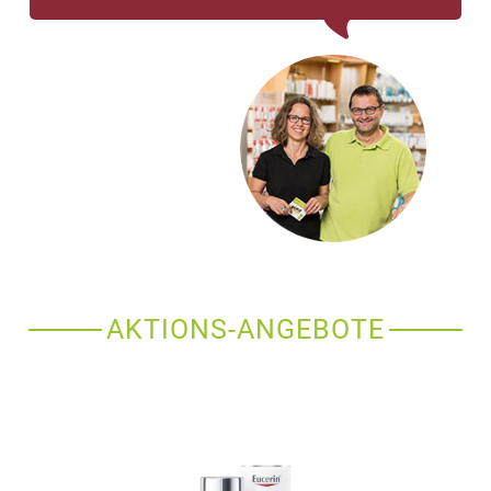
eines der ältesten Hausmittel gegen Beschwerden in
Hals und Rachen.
AKTIONS-ANGEBOTE