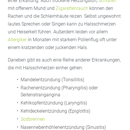
einer Erkältung. Auch trockene Heizungsluft,
Schlafen
mit offenem Mund und
Zigarettenrauch
können den
Rachen und die Schleimhäute reizen. Selbst ungewohnt
lautes Sprechen oder Singen kann zu Halsschmerzen
und Heiserkeit führen. Außerdem leiden vor allem
Allergiker
in Monaten mit starkem Pollenflug oft unter
einem kratzenden oder juckenden Hals.
Daneben gibt es auch eine Reihe anderer Erkrankungen,
die mit Halsschmerzen einher gehen:
Mandelentzündung (Tonsillitis)
Rachenentzündung (Pharyngitis) oder
Seitenstrangangina
Kehlkopfentzündung (Laryngitis)
Kehldeckelentzündung (Epiglottis)
Sodbrennen
Nasennebenhöhlenentzündung (Sinusitis)