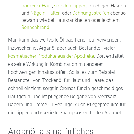
trockener Haut
,
spröden Lippen
, brüchigen Haaren
und
Nägeln
,
Falten
oder
Dehnungsstreifen
ebenso
bewährt wie bei Hautkrankheiten oder leichtem
Sonnenbrand
.
Man kann das wertvolle Öl traditionell pur verwenden.
Inzwischen ist Arganöl aber auch Bestandteil vieler
kosmetischer Produkte aus der Apotheke
. Dort entfaltet
es seine Wirkung in Kombination mit anderen
hochwertigen Inhaltsstoffen. So ist es zum Beispiel
Bestandteil von Trockenöl für Haut und Haare, das
schnell einzieht, sorgt in Cremes für ein geschmeidiges
Hautgefühl und ist pflegende Beigabe von Meersalz-
Bädern und Creme-Öl-Peelings. Auch Pflegeprodukte für
die Lippen und spezielle Shampoos enthalten Arganöl.
Arganöl als natürliches