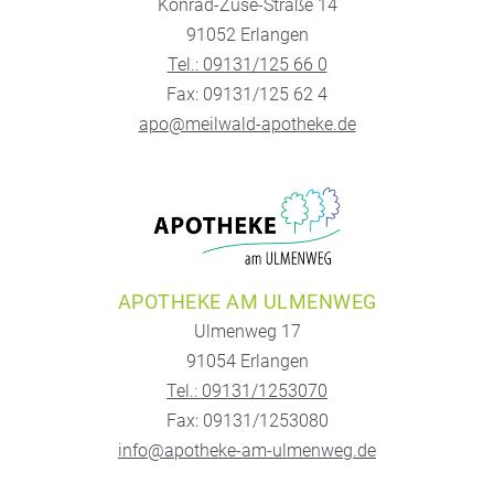
Konrad-Zuse-Straße 14
91052 Erlangen
Tel.: 09131/125 66 0
Fax: 09131/125 62 4
apo@meilwald-apotheke.de
APOTHEKE AM ULMENWEG
Ulmenweg 17
91054 Erlangen
Tel.: 09131/1253070
Fax: 09131/1253080
info@apotheke-am-ulmenweg.de