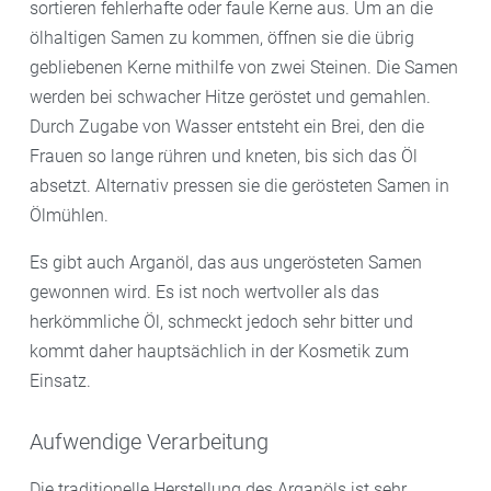
sortieren fehlerhafte oder faule Kerne aus. Um an die
ölhaltigen Samen zu kommen, öffnen sie die übrig
gebliebenen Kerne mithilfe von zwei Steinen. Die Samen
werden bei schwacher Hitze geröstet und gemahlen.
Durch Zugabe von Wasser entsteht ein Brei, den die
Frauen so lange rühren und kneten, bis sich das Öl
absetzt. Alternativ pressen sie die gerösteten Samen in
Ölmühlen.
Es gibt auch Arganöl, das aus ungerösteten Samen
gewonnen wird. Es ist noch wertvoller als das
herkömmliche Öl, schmeckt jedoch sehr bitter und
kommt daher hauptsächlich in der Kosmetik zum
Einsatz.
Aufwendige Verarbeitung
Die traditionelle Herstellung des Arganöls ist sehr