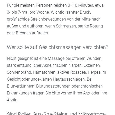
Für die meisten Personen reichen 3–10 Minuten, etwa
3- bis 7-mal pro Woche. Wichtig: sanfter Druck,
großflächige Streichbewegungen von der Mitte nach
außen und aufhören, wenn Schmerzen, starke Rötung
oder Brennen auftreten.
Wer sollte auf Gesichtsmassagen verzichten?
Nicht geeignet ist eine Massage bei offenen Wunden,
stark entzündlicher Akne, frischen Narben, Ekzemen,
Sonnenbrand, Hämatomen, aktiver Rosacea, Herpes im
Gesicht oder ungeklärten Hautausschlägen. Bei
Blutverdünnern, Blutungsstörungen oder chronischen
Erkrankungen fragen Sie bitte vorher Ihren Arzt oder Ihre
Ärztin.
Sind Roller, Gua-Sha-Steine und Mikrostrom-