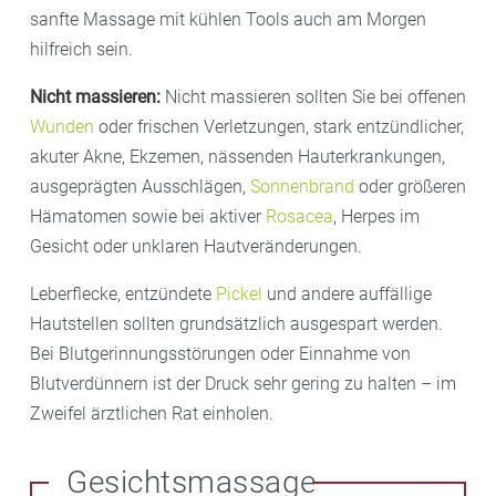
sanfte Massage mit kühlen Tools auch am Morgen
hilfreich sein.
Nicht massieren:
Nicht massieren sollten Sie bei offenen
Wunden
oder frischen Verletzungen, stark entzündlicher,
akuter Akne, Ekzemen, nässenden Hauterkrankungen,
ausgeprägten Ausschlägen,
Sonnenbrand
oder größeren
Hämatomen sowie bei aktiver
Rosacea
, Herpes im
Gesicht oder unklaren Hautveränderungen.
Leberflecke, entzündete
Pickel
und andere auffällige
Hautstellen sollten grundsätzlich ausgespart werden.
Bei Blutgerinnungsstörungen oder Einnahme von
Blutverdünnern ist der Druck sehr gering zu halten – im
Zweifel ärztlichen Rat einholen.
Gesichtsmassage