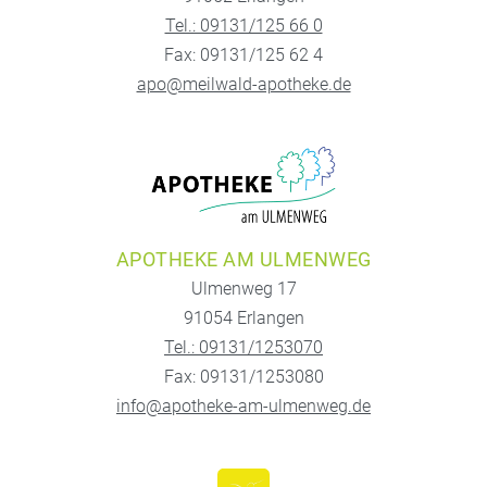
Tel.: 09131/125 66 0
Fax: 09131/125 62 4
apo@meilwald-apotheke.de
APOTHEKE AM ULMENWEG
Ulmenweg 17
91054 Erlangen
Tel.: 09131/1253070
Fax: 09131/1253080
info@apotheke-am-ulmenweg.de