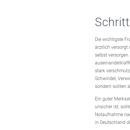
Schrit
Die wichtigste Fr
ärztlich versorgt
selbst versorgen.
auseinanderklaffe
stark verschmutz
Schwindel, Verwi
sondern sollten ä
Ein guter Merksat
unsicher ist, soll
Notaufnahme nach
in Deutschland di