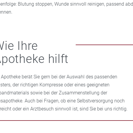
ihenfolge: Blutung stoppen, Wunde sinnvoll reinigen, passend a
ennen.
ie Ihre
potheke hilft
e Apotheke berät Sie gern bei der Auswahl des passenden
asters, der richtigen Kompresse oder eines geeigneten
bandmaterials sowie bei der Zusammenstellung der
sapotheke. Auch bei Fragen, ob eine Selbstversorgung noch
eicht oder ein Arztbesuch sinnvoll ist, sind Sie bei uns richtig.