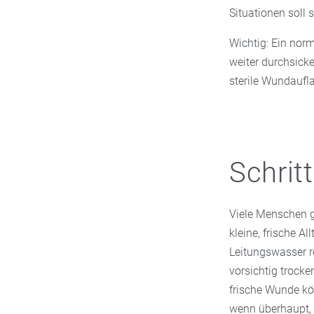
Situationen soll 
Wichtig: Ein norm
weiter durchsicke
sterile Wundaufla
Schrit
Viele Menschen gr
kleine, frische A
Leitungswasser r
vorsichtig trock
frische Wunde kön
wenn überhaupt, 