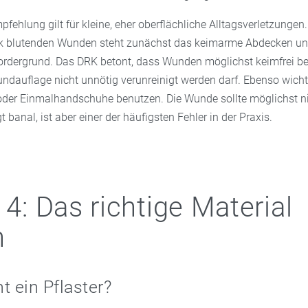
pfehlung gilt für kleine, eher oberflächliche Alltagsverletzungen.
ark blutenden Wunden steht zunächst das keimarme Abdecken und
rdergrund. Das DRK betont, dass Wunden möglichst keimfrei b
undauflage nicht unnötig verunreinigt werden darf. Ebenso wich
der Einmalhandschuhe benutzen. Die Wunde sollte möglichst ni
 banal, ist aber einer der häufigsten Fehler in der Praxis.
 4: Das richtige Material
n
t ein Pflaster?