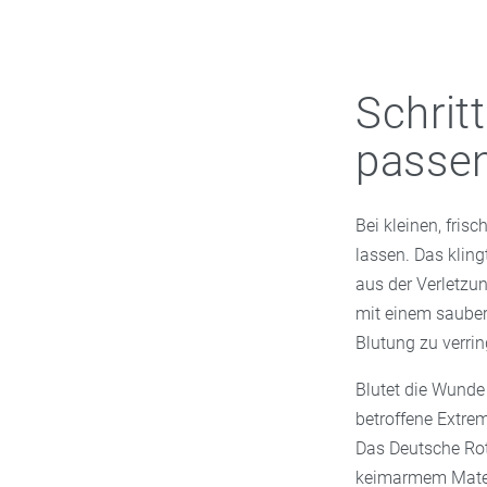
Schrit
passen
Bei kleinen, fri
lassen. Das kling
aus der Verletzu
mit einem saubere
Blutung zu verrin
Blutet die Wunde 
betroffene Extre
Das Deutsche Rot
keimarmem Materi