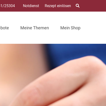
31/25304
Notdienst
Rezept einlösen
ebote
Meine Themen
Mein Shop