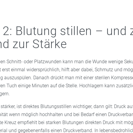
t 2: Blutung stillen – und
d zur Stärke
schen Schnitt- oder Platzwunden kann man die Wunde wenige Sek
t erst einmal widersprüchlich, hilft aber dabei, Schmutz und mög
ng auszuspülen. Danach drückt man mit einer sterilen Kompresse
n Tuch einige Minuten auf die Stelle. Hochlagern kann zusätzlic
gern.
stärker, ist direktes Blutungsstillen wichtiger, dann gilt: Druck a
mität wenn möglich hochhalten und bei Bedarf einen Druckverba
e Kreuz empfiehlt bei starken Blutungen direkten Druck mit mög
al und gegebenenfalls einen Druckverband. In lebensbedrohli