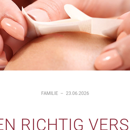
FAMILIE
–
23.06.2026
N RICHTIG VER