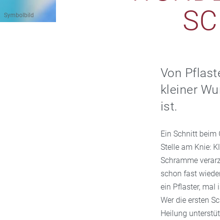
SC
Symbolbild
Von Pflast
kleiner Wu
ist.
Ein Schnitt beim
Stelle am Knie: 
Schramme verarzt
schon fast wiede
ein Pflaster, mal
Wer die ersten Sc
Heilung unterstüt