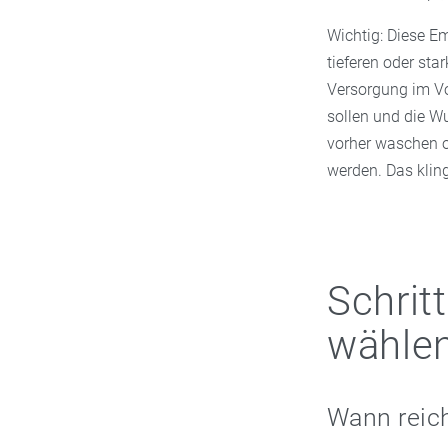
Wichtig: Diese Em
tieferen oder st
Versorgung im Vo
sollen und die W
vorher waschen o
werden. Das klingt
Schritt
wähle
Wann reich