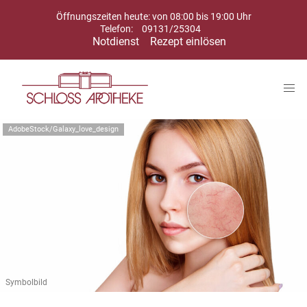
Öffnungszeiten heute: von 08:00 bis 19:00 Uhr
Telefon:
09131/25304
Notdienst
Rezept einlösen
AdobeStock/Galaxy_love_design
Symbolbild