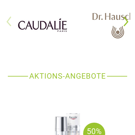
AKTIONS-ANGEBOTE
50%
50%