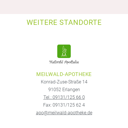
WEITERE STANDORTE
MEILWALD-APOTHEKE
Konrad-Zuse-Straße 14
91052 Erlangen
Tel.: 09131/125 66 0
Fax: 09131/125 62 4
apo@meilwald-apotheke.de