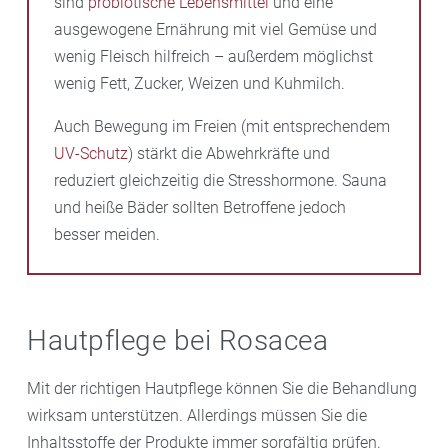
sind
probiotische Lebensmittel
und eine
ausgewogene Ernährung mit viel Gemüse und
wenig Fleisch hilfreich – außerdem möglichst
wenig Fett, Zucker, Weizen und Kuhmilch.
Auch Bewegung im Freien (mit entsprechendem
UV-Schutz
) stärkt die Abwehrkräfte und
reduziert gleichzeitig die Stresshormone. Sauna
und heiße Bäder sollten Betroffene jedoch
besser meiden.
Hautpflege bei Rosacea
Mit der richtigen Hautpflege können Sie die Behandlung
wirksam unterstützen. Allerdings müssen Sie die
Inhaltsstoffe der Produkte immer sorgfältig prüfen.