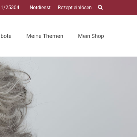
31/25304
Notdienst
Rezept einlösen
ebote
Meine Themen
Mein Shop