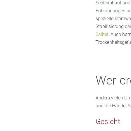
Schleimhaut und 
Entzündungen und
spezielle Intimwa
Stabilisierung de
Salbei
. Auch horm
Trockenheitsgefü
Wer cr
Anders vielen Um
und die Hände. So
Gesicht