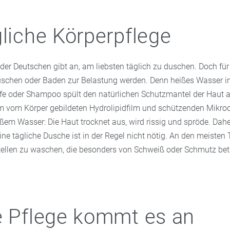
gliche Körperpflege
der Deutschen gibt an, am liebsten täglich zu duschen. Doch fü
uschen oder Baden zur Belastung werden. Denn heißes Wasser i
ife oder Shampoo spült den natürlichen Schutzmantel der Haut a
m vom Körper gebildeten Hydrolipidfilm und schützenden Mikro
ßem Wasser: Die Haut trocknet aus, wird rissig und spröde. Daher
 Eine tägliche Dusche ist in der Regel nicht nötig. An den meiste
stellen zu waschen, die besonders von Schweiß oder Schmutz betr
e Pflege kommt es an