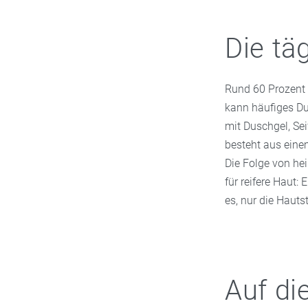
Die tä
Rund 60 Prozent 
kann häufiges D
mit Duschgel, Se
besteht aus eine
Die Folge von hei
für reifere Haut:
es, nur die Haut
Auf di