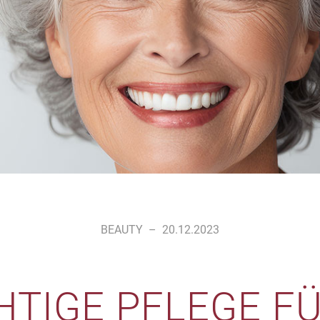
BEAUTY
–
20.12.2023
CHTIGE PFLEGE FÜ