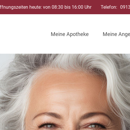
ffnungszeiten heute: von 08:30 bis 16:00 Uhr
Telefon:
091
Meine Apotheke
Meine Ang