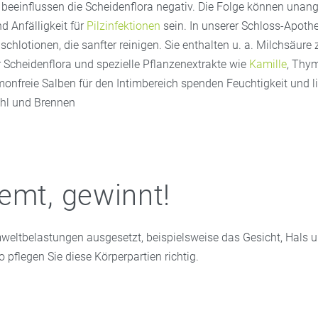
beeinflussen die Scheidenflora negativ. Die Folge können una
 Anfälligkeit für
Pilzinfektionen
sein. In unserer Schloss-Apothe
schlotionen, die sanfter reinigen. Sie enthalten u. a. Milchsäure 
r Scheidenflora und spezielle Pflanzenextrakte wie
Kamille
, Thy
onfreie Salben für den Intimbereich spenden Feuchtigkeit und li
hl und Brennen
emt, gewinnt!
weltbelastungen ausgesetzt, beispielsweise das Gesicht, Hals u
 pflegen Sie diese Körperpartien richtig.