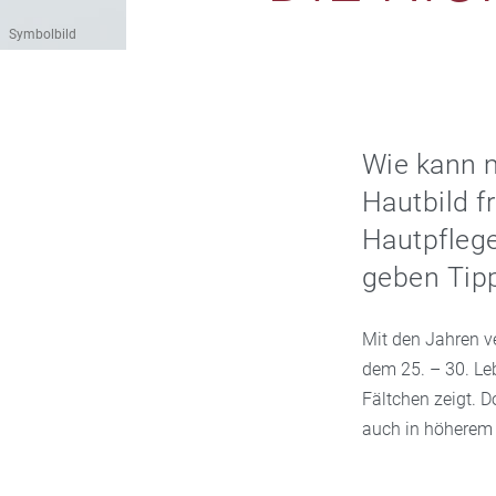
Symbolbild
Wie kann m
Hautbild f
Hautpflege
geben Tip
Mit den Jahren ve
dem 25. – 30. Leb
Fältchen zeigt. 
auch in höherem 