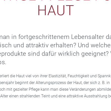
HAUT
an in fortgeschrittenem Lebensalter d
risch und attraktiv erhalten? Und welche
produkte sind dafür wirklich geeignet? 
ps.
rliert die Haut viel von ihrer Elastizität, Feuchtigkeit und Spann
ensjahr beginnt der Alterungsprozess der Haut, der sich z. B. in
Doch mit gezielter Pflege kann man diese Veränderungen abmilde
Alter einen strahlenden Teint und eine attraktive Ausstrahlung 