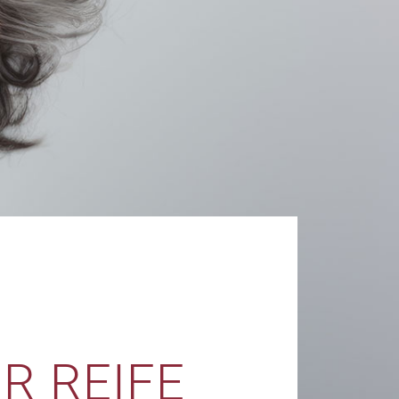
R REIFE