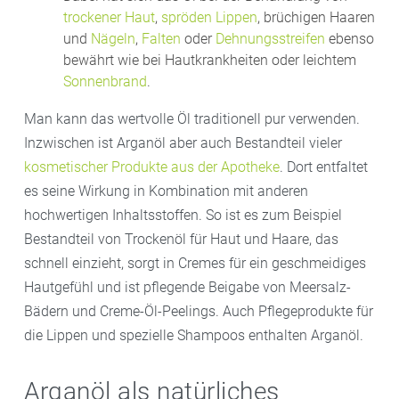
trockener Haut
,
spröden Lippen
, brüchigen Haaren
und
Nägeln
,
Falten
oder
Dehnungsstreifen
ebenso
bewährt wie bei Hautkrankheiten oder leichtem
Sonnenbrand
.
Man kann das wertvolle Öl traditionell pur verwenden.
Inzwischen ist Arganöl aber auch Bestandteil vieler
kosmetischer Produkte aus der Apotheke
. Dort entfaltet
es seine Wirkung in Kombination mit anderen
hochwertigen Inhaltsstoffen. So ist es zum Beispiel
Bestandteil von Trockenöl für Haut und Haare, das
schnell einzieht, sorgt in Cremes für ein geschmeidiges
Hautgefühl und ist pflegende Beigabe von Meersalz-
Bädern und Creme-Öl-Peelings. Auch Pflegeprodukte für
die Lippen und spezielle Shampoos enthalten Arganöl.
Arganöl als natürliches