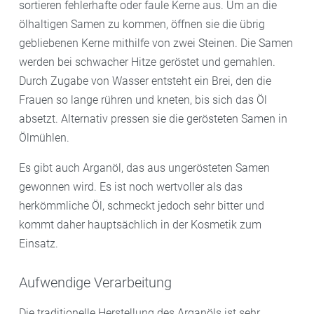
sortieren fehlerhafte oder faule Kerne aus. Um an die
ölhaltigen Samen zu kommen, öffnen sie die übrig
gebliebenen Kerne mithilfe von zwei Steinen. Die Samen
werden bei schwacher Hitze geröstet und gemahlen.
Durch Zugabe von Wasser entsteht ein Brei, den die
Frauen so lange rühren und kneten, bis sich das Öl
absetzt. Alternativ pressen sie die gerösteten Samen in
Ölmühlen.
Es gibt auch Arganöl, das aus ungerösteten Samen
gewonnen wird. Es ist noch wertvoller als das
herkömmliche Öl, schmeckt jedoch sehr bitter und
kommt daher hauptsächlich in der Kosmetik zum
Einsatz.
Aufwendige Verarbeitung
Die traditionelle Herstellung des Arganöls ist sehr