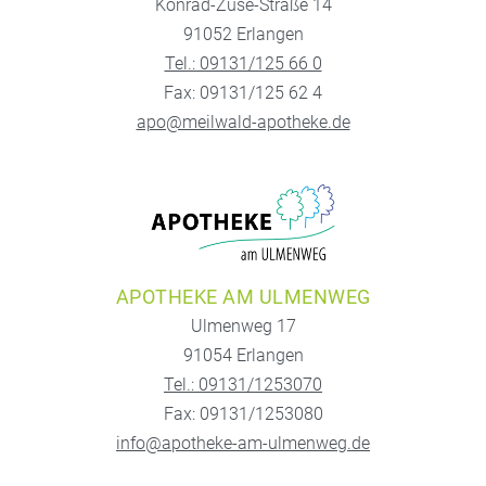
Konrad-Zuse-Straße 14
91052 Erlangen
Tel.: 09131/125 66 0
Fax: 09131/125 62 4
apo@meilwald-apotheke.de
APOTHEKE AM ULMENWEG
Ulmenweg 17
91054 Erlangen
Tel.: 09131/1253070
Fax: 09131/1253080
info@apotheke-am-ulmenweg.de