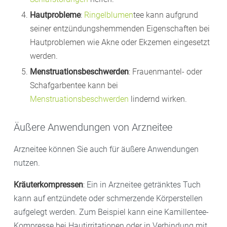
Hautprobleme
:
Ringelblumen
tee kann aufgrund
seiner entzündungshemmenden Eigenschaften bei
Hautproblemen wie Akne oder Ekzemen eingesetzt
werden.
Menstruationsbeschwerden
: Frauenmantel- oder
Schafgarbentee kann bei
Menstruationsbeschwerden
lindernd wirken.
Äußere Anwendungen von Arzneitee
Arzneitee können Sie auch für äußere Anwendungen
nutzen.
Kräuterkompressen
: Ein in Arzneitee getränktes Tuch
kann auf entzündete oder schmerzende Körperstellen
aufgelegt werden. Zum Beispiel kann eine Kamillentee-
Kompresse bei Hautirritationen oder in Verbindung mit