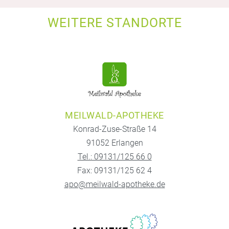
WEITERE STANDORTE
MEILWALD-APOTHEKE
Konrad-Zuse-Straße 14
91052 Erlangen
Tel.: 09131/125 66 0
Fax: 09131/125 62 4
apo@meilwald-apotheke.de