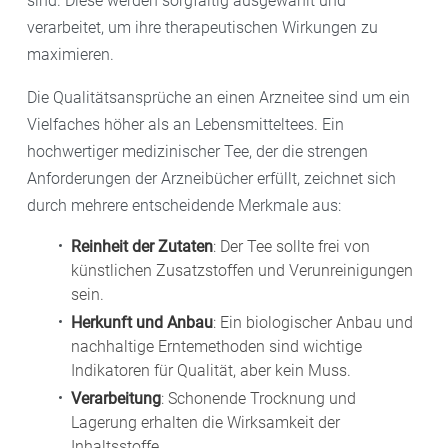
sind. Diese werden sorgfältig ausgewählt und
verarbeitet, um ihre therapeutischen Wirkungen zu
maximieren.
Die Qualitätsansprüche an einen Arzneitee sind um ein
Vielfaches höher als an Lebensmitteltees. Ein
hochwertiger medizinischer Tee, der die strengen
Anforderungen der Arzneibücher erfüllt, zeichnet sich
durch mehrere entscheidende Merkmale aus:
Reinheit der Zutaten
: Der Tee sollte frei von
künstlichen Zusatzstoffen und Verunreinigungen
sein.
Herkunft und Anbau
: Ein biologischer Anbau und
nachhaltige Erntemethoden sind wichtige
Indikatoren für Qualität, aber kein Muss.
Verarbeitung
: Schonende Trocknung und
Lagerung erhalten die Wirksamkeit der
Inhaltsstoffe.