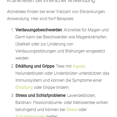
Krankheiten bei innerlicher Anwendung:
Arzneitees finden bei einer Vielzahl von Erkrankungen
Anwendung. Hier sind fünf Beispiele:
Verdauungsbeschwerden
: Arzneitee für Magen und
Darm kann bei Beschwerden wie Magenkrämpfen,
Übelkeit oder zur Linderung von
Verdauungsstörungen und Blähungen eingesetzt
werden.
Erkältung und Grippe
: Tees mit
Ingwer
,
Holunderblüten oder Lindenblüten unterstützen das
Immunsystem und können die Symptome einer
Erkältung
oder Grippe lindern.
Stress und Schlafprobleme
: Lavendelblüten,
Baldrian- Passionsblume- oder Melissentee wirken
beruhigend und können bei
Stress
oder
Schlafstörungen
helfen.