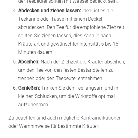
der Teebeutel sollten mit Wasser bedeckt sein.
Abdecken und ziehen lassen:
Ideal ist es die
Teekanne oder Tasse mit einem Deckel
abzudecken. Den Tee für die empfohlene Ziehzeit
sollten Sie ziehen lassen, dies kann je nach
Kräuterart und gewünschter Intensität 5 bis 15
Minuten dauern.
Abseihen:
Nach der Ziehzeit die Kräuter abseihen,
um den Tee von den festen Bestandteilen zu
trennen oder den Teebeutel entnehmen.
Genießen:
Trinken Sie den Tee langsam und in
kleinen Schlucken, um die Wirkstoffe optimal
aufzunehmen.
Zu beachten sind auch mögliche Kontraindikationen
oder Warnhinweise für bestimmte Kräuter.