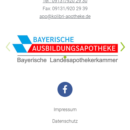
Tel.: 09131/920 29 30
Fax: 09131/920 29 39
apo@kolibri-apotheke.de
Impressum
Datenschutz