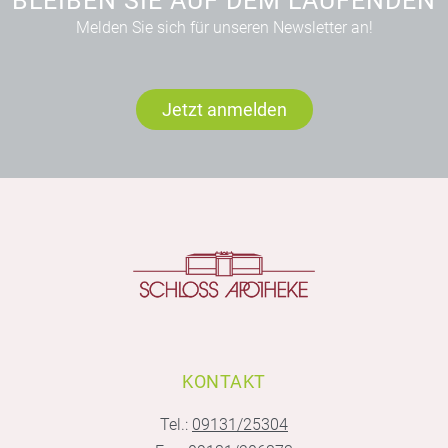
BLEIBEN SIE AUF DEM LAUFENDEN
Melden Sie sich für unseren Newsletter an!
Jetzt anmelden
KONTAKT
Tel.:
09131/25304