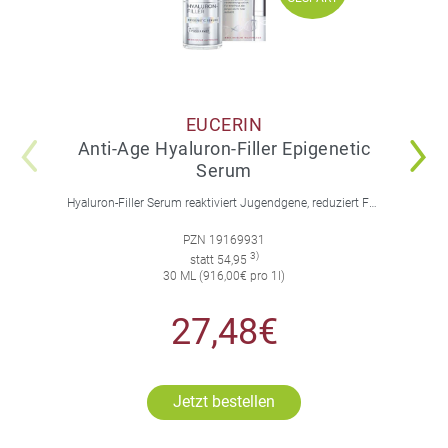
EUCERIN
Anti-Age Hyaluron-Filler Epigenetic
Serum
Hyaluron-Filler Serum reaktiviert Jugendgene, reduziert Falten und feine Linien, spendet intensive Feuchtigkeit und strafft die Gesichtskonturen.
PZN 19169931
3)
statt 54,95
30 ML (916,00€ pro 1l)
27,48€
Jetzt bestellen