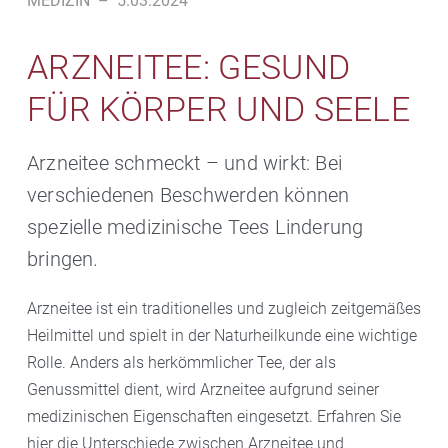
MEDIZIN
–
5.03.2024
ARZNEITEE: GESUND
FÜR KÖRPER UND SEELE
Arzneitee schmeckt – und wirkt: Bei
verschiedenen Beschwerden können
spezielle medizinische Tees Linderung
bringen.
Arzneitee ist ein traditionelles und zugleich zeitgemäßes
Heilmittel und spielt in der Naturheilkunde eine wichtige
Rolle. Anders als herkömmlicher Tee, der als
Genussmittel dient, wird Arzneitee aufgrund seiner
medizinischen Eigenschaften eingesetzt. Erfahren Sie
hier die Unterschiede zwischen Arzneitee und