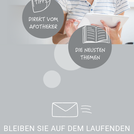
BLEIBEN SIE AUF DEM LAUFENDEN