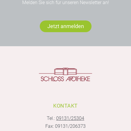
Melden Sie sich für unseren Newsletter an!
Jetzt anmelden
KONTAKT
Tel.:
09131/25304
Fax: 09131/206373