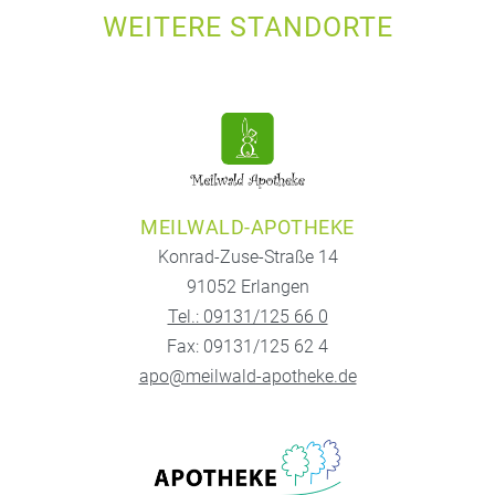
WEITERE STANDORTE
MEILWALD-APOTHEKE
Konrad-Zuse-Straße 14
91052 Erlangen
Tel.: 09131/125 66 0
Fax: 09131/125 62 4
apo@meilwald-apotheke.de