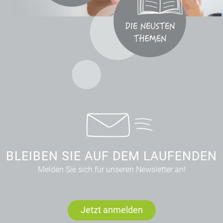
BLEIBEN SIE AUF DEM LAUFENDEN
Melden Sie sich für unseren Newsletter an!
Jetzt anmelden