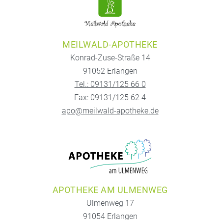
MEILWALD-APOTHEKE
Konrad-Zuse-Straße 14
91052 Erlangen
Tel.: 09131/125 66 0
Fax: 09131/125 62 4
apo@meilwald-apotheke.de
APOTHEKE AM ULMENWEG
Ulmenweg 17
91054 Erlangen