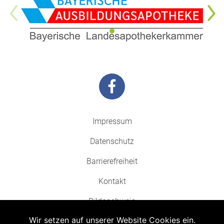
Impressum
Datenschutz
Barrierefreiheit
Kontakt
Bildnachweis
Wir setzen auf unserer Website Cookies ein.