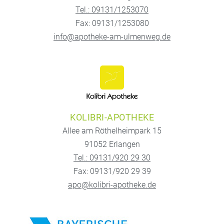
Tel.: 09131/1253070
Fax: 09131/1253080
info@apotheke-am-ulmenweg.de
KOLIBRI-APOTHEKE
Allee am Röthelheimpark 15
91052 Erlangen
Tel.: 09131/920 29 30
Fax: 09131/920 29 39
apo@kolibri-apotheke.de