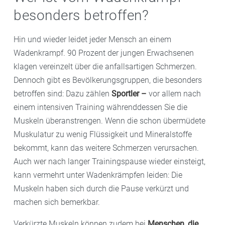
besonders betroffen?
Hin und wieder leidet jeder Mensch an einem
Wadenkrampf. 90 Prozent der jungen Erwachsenen
klagen vereinzelt über die anfallsartigen Schmerzen.
Dennoch gibt es Bevölkerungsgruppen, die besonders
betroffen sind: Dazu zählen
Sportler –
vor allem nach
einem intensiven Training währenddessen Sie die
Muskeln überanstrengen. Wenn die schon übermüdete
Muskulatur zu wenig Flüssigkeit und Mineralstoffe
bekommt, kann das weitere Schmerzen verursachen.
Auch wer nach langer Trainingspause wieder einsteigt,
kann vermehrt unter Wadenkrämpfen leiden: Die
Muskeln haben sich durch die Pause verkürzt und
machen sich bemerkbar.
Verkürzte Muskeln können zudem bei
Menschen, die