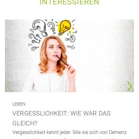
INTERESSIEREN
LEBEN
VERGESSLICHKEIT: WIE WAR DAS
GLEICH?
Vergesslichkeit kennt jeder. Wie sie sich von Demenz