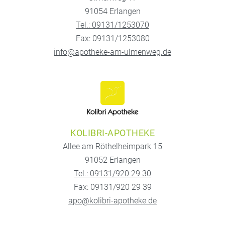
91054 Erlangen
Tel.: 09131/1253070
Fax: 09131/1253080
info@apotheke-am-ulmenweg.de
KOLIBRI-APOTHEKE
Allee am Röthelheimpark 15
91052 Erlangen
Tel.: 09131/920 29 30
Fax: 09131/920 29 39
apo@kolibri-apotheke.de