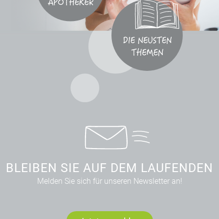
BLEIBEN SIE AUF DEM LAUFENDEN
Melden Sie sich für unseren Newsletter an!