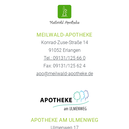
MEILWALD-APOTHEKE
Konrad-Zuse-Straße 14
91052 Erlangen
Tel.: 09131/125 66 0
Fax: 09131/125 62 4
apo@meilwald-apotheke.de
APOTHEKE AM ULMENWEG
Ulmenweg 17