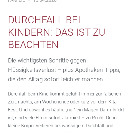
FAMILIE
–
15.04.2026
DURCHFALL BEI
KINDERN: DAS IST ZU
BEACHTEN
Die wichtigsten Schritte gegen
Flüssigkeitsverlust – plus Apotheken-Tipps,
die den Alltag sofort leichter machen..
Durchfall beim Kind kommt gefühlt immer zur falschen
Zeit: nachts, am Wochenende oder kurz vor dem Kita-
Fest. Und obwohl es häufig „nur“ ein Magen-Darm-Infekt
ist, sind viele Eltern sofort alarmiert – zu Recht. Denn
kleine Körper verlieren bei wässrigem Durchfall und