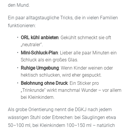
den Mund.
Ein paar alltagstaugliche Tricks, die in vielen Familien
funktionieren:
ORL kühl anbieten
: Gekühlt schmeckt sie oft
„neutraler“.
Mini-Schluck-Plan
: Lieber alle paar Minuten ein
Schluck als ein großes Glas.
Ruhige Umgebung
: Wenn Kinder weinen oder
hektisch schlucken, wird eher gespuckt.
Belohnung ohne Druck
: Ein Sticker pro
„Trinkrunde“ wirkt manchmal Wunder – vor allem
bei Kleinkindern.
Als grobe Orientierung nennt die DGKJ nach jedem
wässrigen Stuhl oder Erbrechen: bei Säuglingen etwa
50–100 ml, bei Kleinkindern 100–150 ml – natürlich