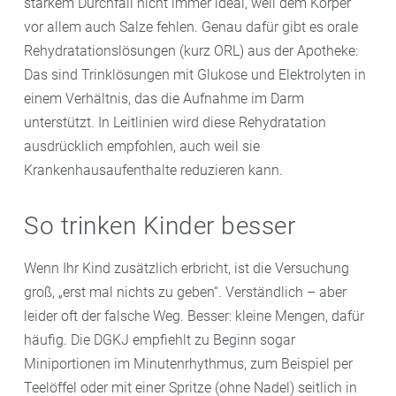
starkem Durchfall nicht immer ideal, weil dem Körper
vor allem auch Salze fehlen. Genau dafür gibt es orale
Rehydratationslösungen (kurz ORL) aus der Apotheke:
Das sind Trinklösungen mit Glukose und Elektrolyten in
einem Verhältnis, das die Aufnahme im Darm
unterstützt. In Leitlinien wird diese Rehydratation
ausdrücklich empfohlen, auch weil sie
Krankenhausaufenthalte reduzieren kann.
So trinken Kinder besser
Wenn Ihr Kind zusätzlich erbricht, ist die Versuchung
groß, „erst mal nichts zu geben“. Verständlich – aber
leider oft der falsche Weg. Besser: kleine Mengen, dafür
häufig. Die DGKJ empfiehlt zu Beginn sogar
Miniportionen im Minutenrhythmus, zum Beispiel per
Teelöffel oder mit einer Spritze (ohne Nadel) seitlich in