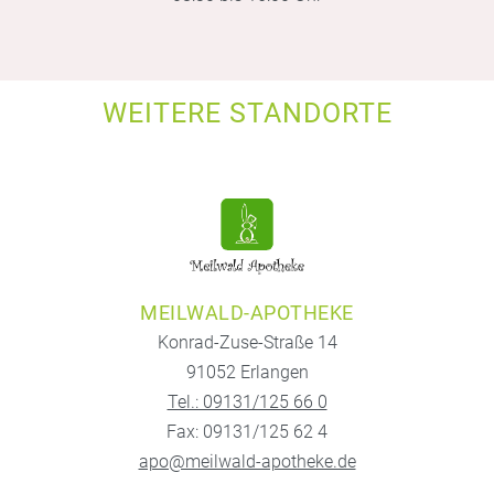
WEITERE STANDORTE
MEILWALD-APOTHEKE
Konrad-Zuse-Straße 14
91052 Erlangen
Tel.: 09131/125 66 0
Fax: 09131/125 62 4
apo@meilwald-apotheke.de