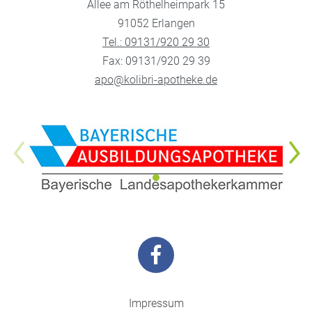
Allee am Röthelheimpark 15
91052 Erlangen
Tel.: 09131/920 29 30
Fax: 09131/920 29 39
apo@kolibri-apotheke.de
Impressum