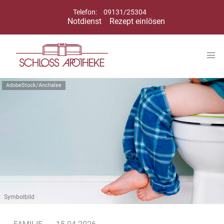
Telefon:
09131/25304
Notdienst
Rezept einlösen
AdobeStock/Anchalee
Symbolbild