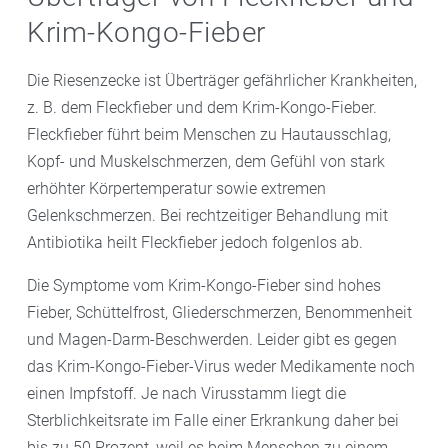
Krim-Kongo-Fieber
Die Riesenzecke ist Überträger gefährlicher Krankheiten,
z. B. dem Fleckfieber und dem Krim-Kongo-Fieber.
Fleckfieber führt beim Menschen zu Hautausschlag,
Kopf- und Muskelschmerzen, dem Gefühl von stark
erhöhter Körpertemperatur sowie extremen
Gelenkschmerzen. Bei rechtzeitiger Behandlung mit
Antibiotika heilt Fleckfieber jedoch folgenlos ab.
Die Symptome vom Krim-Kongo-Fieber sind hohes
Fieber, Schüttelfrost, Gliederschmerzen, Benommenheit
und Magen-Darm-Beschwerden. Leider gibt es gegen
das Krim-Kongo-Fieber-Virus weder Medikamente noch
einen Impfstoff. Je nach Virusstamm liegt die
Sterblichkeitsrate im Falle einer Erkrankung daher bei
bis zu 50 Prozent, weil es beim Menschen zu einem