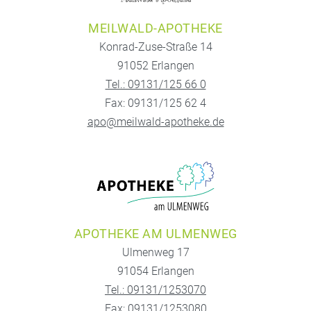
MEILWALD-APOTHEKE
Konrad-Zuse-Straße 14
91052 Erlangen
Tel.: 09131/125 66 0
Fax: 09131/125 62 4
apo@meilwald-apotheke.de
APOTHEKE AM ULMENWEG
Ulmenweg 17
91054 Erlangen
Tel.: 09131/1253070
Fax: 09131/1253080