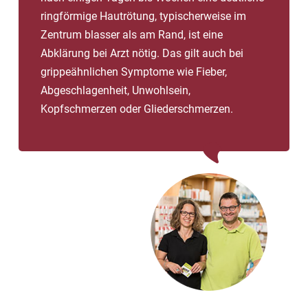
Sie einen Arzt auf, um den Parasit komplett entfernen
ringförmige Hautrötung, typischerweise im
zu lassen.
Zentrum blasser als am Rand, ist eine
Abklärung bei Arzt nötig. Das gilt auch bei
grippeähnlichen Symptome wie Fieber,
Abgeschlagenheit, Unwohlsein,
Kopfschmerzen oder Gliederschmerzen.