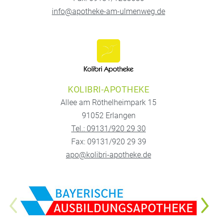
info@apotheke-am-ulmenweg.de
KOLIBRI-APOTHEKE
Allee am Röthelheimpark 15
91052 Erlangen
Tel.: 09131/920 29 30
Fax: 09131/920 29 39
apo@kolibri-apotheke.de