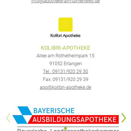
info@apotheke-am-ulmenweg.de
KOLIBRI-APOTHEKE
Allee am Röthelheimpark 15
91052 Erlangen
Tel.: 09131/920 29 30
Fax: 09131/920 29 39
apo@kolibri-apotheke.de