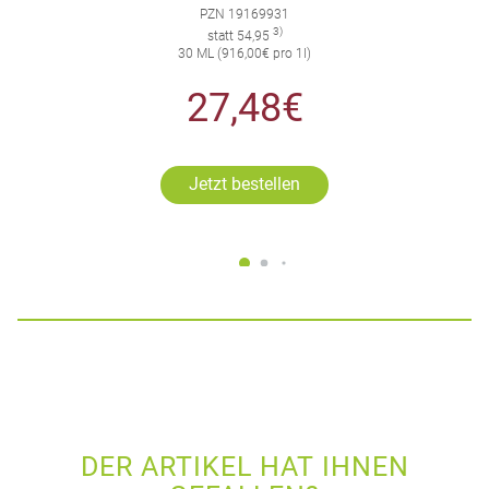
PZN 19169931
3)
statt 54,95
30 ML (916,00€ pro 1l)
27,48€
Jetzt bestellen
DER ARTIKEL HAT IHNEN