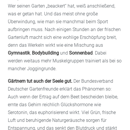
Wer seinen Garten „beackert“ hat, weiß anschließend,
was er getan hat. Und das meist ohne große
Überwindung, wie man sie manchmal beim Sport
aufbringen muss. Nach einigen Stunden an der frischen
Gartenluft macht sich eine wohlige Erschöpfung breit,
denn das Werkeln wirkt wie eine Mischung aus
Gymnastik
,
Bodybuilding
und
Sonnenbad
. Dabei
werden weitaus mehr Muskelgruppen trainiert als bei so
mancher Joggingrunde.
Gärtnern tut auch der Seele gut.
Der Bundesverband
Deutscher Gartenfreunde erklärt das Phänomen so:
Auch wenn der Ertrag auf dem Beet bescheiden bleibe,
ernte das Gehirn reichlich Glückshormone wie
Serotonin, das euphorisierend wirkt. Viel Grün, frische
Luft und beruhigende Naturgeräusche sorgen für
Entspannung, und das senkt den Blutdruck und stärkt