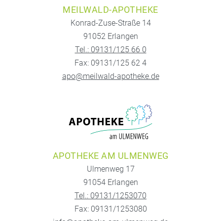
MEILWALD-APOTHEKE
Konrad-Zuse-Straße 14
91052 Erlangen
Tel.: 09131/125 66 0
Fax: 09131/125 62 4
apo@meilwald-apotheke.de
APOTHEKE AM ULMENWEG
Ulmenweg 17
91054 Erlangen
Tel.: 09131/1253070
Fax: 09131/1253080