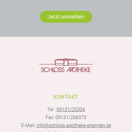
Jetzt anmelden
KONTAKT
Tel.:
09131/25304
Fax: 09131/206373
E-Mail:
info@schloss-apotheke-erlangen.de