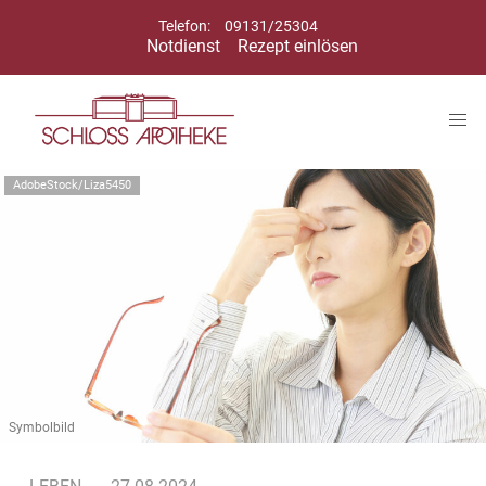
Telefon:
09131/25304
Notdienst
Rezept einlösen
AdobeStock/Liza5450
Symbolbild