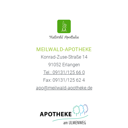
MEILWALD-APOTHEKE
Konrad-Zuse-Straße 14
91052 Erlangen
Tel.: 09131/125 66 0
Fax: 09131/125 62 4
apo@meilwald-apotheke.de