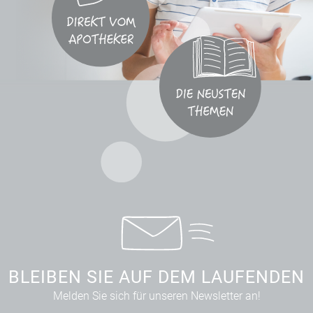
BLEIBEN SIE AUF DEM LAUFENDEN
Melden Sie sich für unseren Newsletter an!