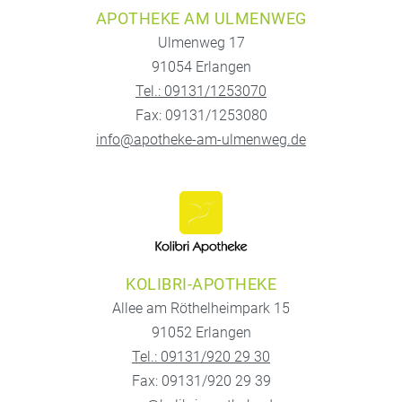
APOTHEKE AM ULMENWEG
Ulmenweg 17
91054 Erlangen
Tel.: 09131/1253070
Fax: 09131/1253080
info@apotheke-am-ulmenweg.de
KOLIBRI-APOTHEKE
Allee am Röthelheimpark 15
91052 Erlangen
Tel.: 09131/920 29 30
Fax: 09131/920 29 39