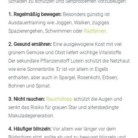
Schäden zu schützen und Sehproblemen vorzubeugen:
1. Regelmäßig bewegen:
Besonders günstig ist
Ausdauertraining wie Joggen, Walken, zügiges
Spazierengehen, Schwimmen oder
Radfahren.
2. Gesund ernähren:
Eine ausgewogene Kost mit viel
grünem Gemüse und Obst liefert wichtige Vitalstoffe.
Der sekundäre Pflanzenstoff Lutein schützt die Netzhaut
wie eine Sonnenbrille. Er ist vor allem in Eigelb
enthalten, aber auch in Spargel, Rosenkohl, Erbsen,
Bohnen und Spinat.
3. Nicht rauchen:
Rauchstopp
schützt die Augen und
senkt das Risiko für grauen Star und altersbedingte
Makuladegeneration.
4. Häufiger blinzeln:
Vor allem wer länger vor dem
Bildschirm sitzt, sollte ab und zu bewusst blinzeln und