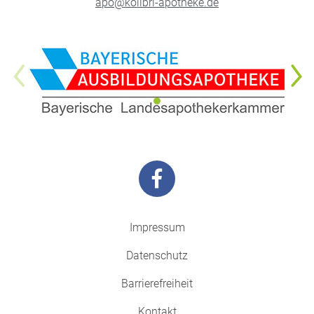
apo@kolibri-apotheke.de
Impressum
Datenschutz
Barrierefreiheit
Kontakt