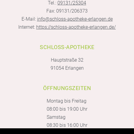
Tel.:
09131/25304
Fax: 09131/206373
E-Mail:
info@schloss-apotheke-erlangen.de
Internet:
https://schloss-apotheke-erlangen.de/
SCHLOSS-APOTHEKE
Hauptstraße 32
91054 Erlangen
ÖFFNUNGSZEITEN
Montag bis Freitag
08:00 bis 19:00 Uhr
Samstag
08:30 bis 16:00 Uhr