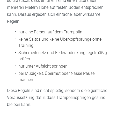
so drastisch, dass er für ein Kind einem Sturz aus
mehreren Metern Höhe auf festen Boden entsprechen
kann. Daraus ergeben sich einfache, aber wirksame
Regeln:
nur eine Person auf dem Trampolin
keine Saltos und keine Überkopfsprünge ohne
Training
Sicherheitsnetz und Federabdeckung regelmäßig
prüfen
nur unter Aufsicht springen
bei Müdigkeit, Übermut oder Nässe Pause
machen
Diese Regeln sind nicht spießig, sondern die eigentliche
Voraussetzung dafür, dass Trampolinspringen gesund
bleiben kann.