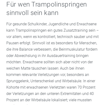
Für wen Trampolinspringen
sinnvoll sein kann
Für gesunde Schulkinder, Jugendliche und Erwachsene
kann Trampolinspringen ein gutes Zusatztraining sein –
vor allem, wenn es kontrolliert, technisch sauber und mit
Pausen erfolgt. Sinnvoll ist es besonders für Menschen,
die ihre Balance verbessern, die Beinmuskulatur fordern
oder Abwechslung in ihr Ausdauertraining bringen
möchten. Erwachsene sollten sich aber nicht von der
weichen Matte täuschen lassen: Auch bei ihnen
kommen relevante Verletzungen vor, besonders an
Sprunggelenk, Unterschenkel und Wirbelsäule. In einer
Kohorte mit erwachsenen Verletzten waren 70 Prozent
der Verletzungen an den unteren Extremitäten und 40
Prozent an der Wirbelsäule lokalisiert; viele mussten