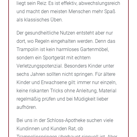
liegt sein Reiz: Es ist effektiv, abwechslungsreich
und macht den meisten Menschen mehr Spaß
als klassisches Üben.
Der gesundheitliche Nutzen entsteht aber nur
dort, wo Regeln eingehalten werden. Denn das
Trampolin ist kein harmloses Gartenmöbel,
sondern ein Sportgerät mit echtem
Verletzungspotenzial. Besonders Kinder unter
sechs Jahren sollten nicht springen. Für ältere
Kinder und Erwachsene gilt: immer nur einzeln,
keine riskanten Tricks ohne Anleitung, Material
regelmäßig prüfen und bei Müdigkeit lieber
aufhören.
Bei uns in der Schloss-Apotheke suchen viele
Kundinnen und Kunden Rat, ob
Trampolinspringen überhaupt sinnvoll ist. Aber