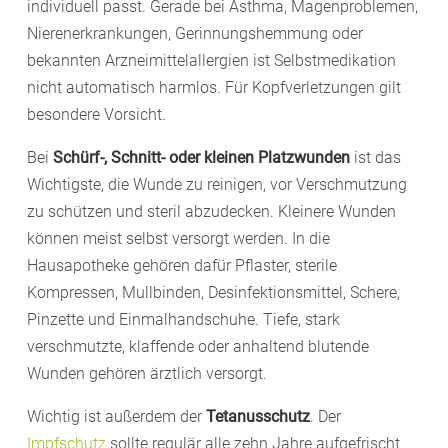
individuell passt. Gerade bei Asthma, Magenproblemen,
Nierenerkrankungen, Gerinnungshemmung oder
bekannten Arzneimittelallergien ist Selbstmedikation
nicht automatisch harmlos. Für Kopfverletzungen gilt
besondere Vorsicht.
Bei
Schürf-, Schnitt- oder kleinen Platzwunden
ist das
Wichtigste, die Wunde zu reinigen, vor Verschmutzung
zu schützen und steril abzudecken. Kleinere Wunden
können meist selbst versorgt werden. In die
Hausapotheke gehören dafür Pflaster, sterile
Kompressen, Mullbinden, Desinfektionsmittel, Schere,
Pinzette und Einmalhandschuhe. Tiefe, stark
verschmutzte, klaffende oder anhaltend blutende
Wunden gehören ärztlich versorgt.
Wichtig ist außerdem der
Tetanusschutz
. Der
Impfschutz
sollte regulär alle zehn Jahre aufgefrischt