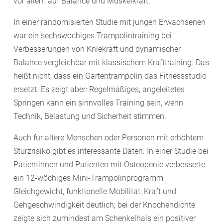
vor allem auf Balance und Muskelkraft.
In einer randomisierten Studie mit jungen Erwachsenen
war ein sechswöchiges Trampolintraining bei
Verbesserungen von Kniekraft und dynamischer
Balance vergleichbar mit klassischem Krafttraining. Das
heißt nicht, dass ein Gartentrampolin das Fitnessstudio
ersetzt. Es zeigt aber: Regelmäßiges, angeleitetes
Springen kann ein sinnvolles Training sein, wenn
Technik, Belastung und Sicherheit stimmen.
Auch für ältere Menschen oder Personen mit erhöhtem
Sturzrisiko gibt es interessante Daten. In einer Studie bei
Patientinnen und Patienten mit Osteopenie verbesserte
ein 12-wöchiges Mini-Trampolinprogramm
Gleichgewicht, funktionelle Mobilität, Kraft und
Gehgeschwindigkeit deutlich; bei der Knochendichte
zeigte sich zumindest am Schenkelhals ein positiver