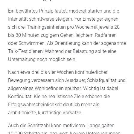
Ein bewährtes Prinzip lautet: moderat starten und die
Intensität schrittweise steigern. Für Einsteiger eignen
sich drei Trainingseinheiten pro Woche mit jeweils 20
bis 30 Minuten zügigem Gehen, leichtem Radfahren
oder Schwimmen. Als Orientierung kann der sogenannte
Talk-Test dienen: Während der Belastung sollte eine
Unterhaltung noch möglich sein.
Nach etwa drei bis vier Wochen kontinuierlicher
Bewegung verbessern sich Ausdauer, Schlafqualität und
allgemeines Wohlbefinden spürbar. Wichtig ist dabei
Kontinuität. Kleine, realistische Ziele erhöhen die
Erfolgswahrscheinlichkeit deutlich mehr als
ambitionierte, kurzfristige Vorsätze.
Auch die Schrittzahl kann motivieren. Lange galten
10.000 Schritte als Idealwert. Neuere Untersuchungen