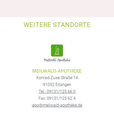
WEITERE STANDORTE
MEILWALD-APOTHEKE
Konrad-Zuse-Straße 14
91052 Erlangen
Tel.: 09131/125 66 0
Fax: 09131/125 62 4
apo@meilwald-apotheke.de