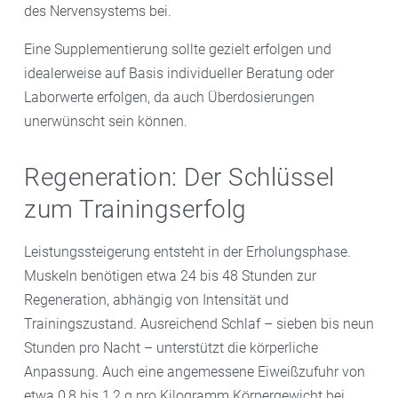
des Nervensystems bei.
Eine Supplementierung sollte gezielt erfolgen und
idealerweise auf Basis individueller Beratung oder
Laborwerte erfolgen, da auch Überdosierungen
unerwünscht sein können.
Regeneration: Der Schlüssel
zum Trainingserfolg
Leistungssteigerung entsteht in der Erholungsphase.
Muskeln benötigen etwa 24 bis 48 Stunden zur
Regeneration, abhängig von Intensität und
Trainingszustand. Ausreichend Schlaf – sieben bis neun
Stunden pro Nacht – unterstützt die körperliche
Anpassung. Auch eine angemessene Eiweißzufuhr von
etwa 0,8 bis 1,2 g pro Kilogramm Körpergewicht bei