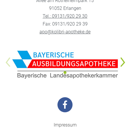
Allee am Röthelheimpark 15
91052 Erlangen
Tel.: 09131/920 29 30
Fax: 09131/920 29 39
apo@kolibri-apotheke.de
Impressum