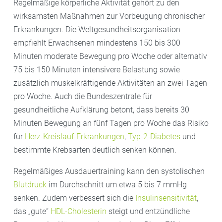
Regelmäßige körperliche Aktivität gehört zu den
wirksamsten Maßnahmen zur Vorbeugung chronischer
Erkrankungen. Die Weltgesundheitsorganisation
empfiehlt Erwachsenen mindestens 150 bis 300
Minuten moderate Bewegung pro Woche oder alternativ
75 bis 150 Minuten intensivere Belastung sowie
zusätzlich muskelkräftigende Aktivitäten an zwei Tagen
pro Woche. Auch die Bundeszentrale für
gesundheitliche Aufklärung betont, dass bereits 30
Minuten Bewegung an fünf Tagen pro Woche das Risiko
für
Herz-Kreislauf-Erkrankungen
,
Typ-2-Diabetes
und
bestimmte Krebsarten deutlich senken können.
Regelmäßiges Ausdauertraining kann den systolischen
Blutdruck
im Durchschnitt um etwa 5 bis 7 mmHg
senken. Zudem verbessert sich die
Insulinsensitivität
,
das „gute“
HDL-Cholesterin
steigt und entzündliche