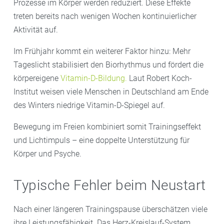
Prozesse im Körper werden reduziert. Diese Effekte
treten bereits nach wenigen Wochen kontinuierlicher
Aktivität auf.
Im Frühjahr kommt ein weiterer Faktor hinzu: Mehr
Tageslicht stabilisiert den Biorhythmus und fördert die
körpereigene
Vitamin-D-Bildung.
Laut Robert Koch-
Institut weisen viele Menschen in Deutschland am Ende
des Winters niedrige Vitamin-D-Spiegel auf.
Bewegung im Freien kombiniert somit Trainingseffekt
und Lichtimpuls – eine doppelte Unterstützung für
Körper und Psyche.
Typische Fehler beim Neustart
Nach einer längeren Trainingspause überschätzen viele
ihre Leistungsfähigkeit. Das Herz-Kreislauf-System