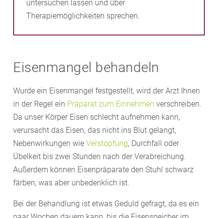
untersuchen lassen und über
Therapiemöglichkeiten sprechen.
Eisenmangel behandeln
Wurde ein Eisenmangel festgestellt, wird der Arzt Ihnen
in der Regel ein
Präparat zum Einnehmen
verschreiben.
Da unser Körper Eisen schlecht aufnehmen kann,
verursacht das Eisen, das nicht ins Blut gelangt,
Nebenwirkungen wie
Verstopfung
, Durchfall oder
Übelkeit bis zwei Stunden nach der Verabreichung.
Außerdem können Eisenpräparate den Stuhl schwarz
färben, was aber unbedenklich ist.
Bei der Behandlung ist etwas Geduld gefragt, da es ein
paar Wochen dauern kann, bis die Eisenspeicher im