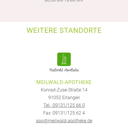
WEITERE STANDORTE
MEILWALD-APOTHEKE
Konrad-Zuse-Straße 14
91052 Erlangen
Tel.: 09131/125 66 0
Fax: 09131/125 62 4
apo@meilwald-apotheke.de