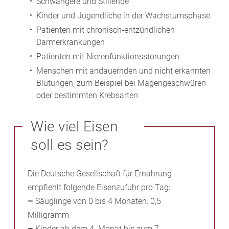
Schwangere und Stillende
Kinder und Jugendliche in der Wachstumsphase
Patienten mit chronisch-entzündlichen
Darmerkrankungen
Patienten mit Nierenfunktionsstörungen
Menschen mit andauernden und nicht erkannten
Blutungen, zum Beispiel bei Magengeschwüren
oder bestimmten Krebsarten
Wie viel Eisen
soll es sein?
Die Deutsche Gesellschaft für Ernährung
empfiehlt folgende Eisenzufuhr pro Tag:
–
Säuglinge von 0 bis 4 Monaten: 0,5
Milligramm
–
Kinder ab dem 4. Monat bis zum 7.