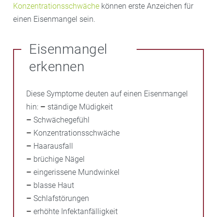
Konzentrationsschwäche
können erste Anzeichen für
einen Eisenmangel sein.
Eisenmangel
erkennen
Diese Symptome deuten auf einen Eisenmangel
hin:
–
ständige Müdigkeit
–
Schwächegefühl
–
Konzentrationsschwäche
–
Haarausfall
–
brüchige Nägel
–
eingerissene Mundwinkel
–
blasse Haut
–
Schlafstörungen
–
erhöhte Infektanfälligkeit