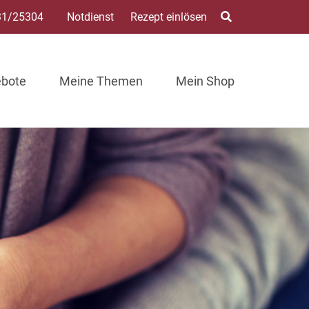
31/25304
Notdienst
Rezept einlösen
ebote
Meine Themen
Mein Shop