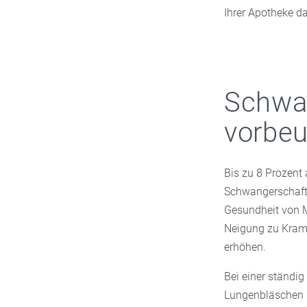
Ihrer Apotheke da
Schwa
vorbe
Bis zu 8 Prozent
Schwangerschaft
Gesundheit von M
Neigung zu Kramp
erhöhen.
Bei einer ständig
Lungenbläschen k