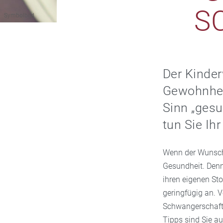
S
Symbolbild
Der Kinder
Gewohnheit
Sinn „gesu
tun Sie Ih
Wenn der Wunsch 
Gesundheit. Denn
ihren eigenen St
geringfügig an. V
Schwangerschaft.
Tipps sind Sie au