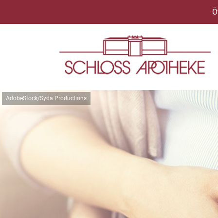
Ö
AdobeStock/Syda Productions