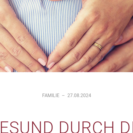
FAMILIE
–
27.08.2024
ESUND DURCH D