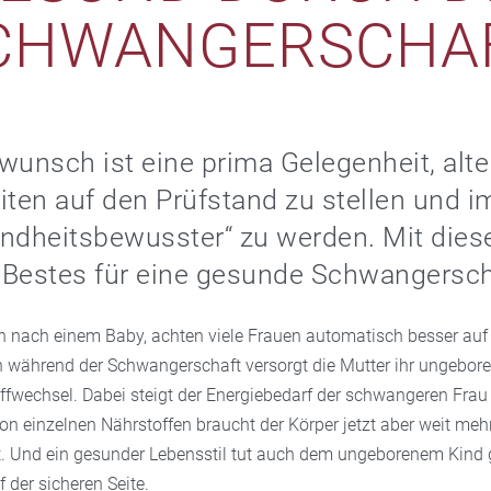
CHWANGERSCHA
wunsch ist eine prima Gelegenheit, alte
en auf den Prüfstand zu stellen und i
ndheitsbewusster“ zu werden. Mit dies
r Bestes für eine gesunde Schwangersch
nach einem Baby, achten viele Frauen automatisch besser auf 
 während der Schwangerschaft versorgt die Mutter ihr ungebore
offwechsel. Dabei steigt der Energiebedarf der schwangeren Frau
on einzelnen Nährstoffen braucht der Körper jetzt aber weit mehr
 Und ein gesunder Lebensstil tut auch dem ungeborenem Kind g
f der sicheren Seite.