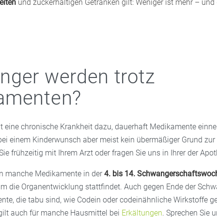
eiten
und zuckerhaltigen Getränken gilt: Weniger ist mehr – und
ger werden trotz
amenten?
 eine chronische Krankheit dazu, dauerhaft Medikamente einn
bei einem Kinderwunsch aber meist kein übermäßiger Grund zur
ie frühzeitig mit Ihrem Arzt oder fragen Sie uns in Ihrer der Apo
en manche Medikamente in der
4. bis 14. Schwangerschaftswoc
um die Organentwicklung stattfindet. Auch gegen Ende der Sch
nte, die tabu sind, wie Codein oder codeinähnliche Wirkstoffe g
gilt auch für manche Hausmittel bei
Erkältungen
. Sprechen Sie u