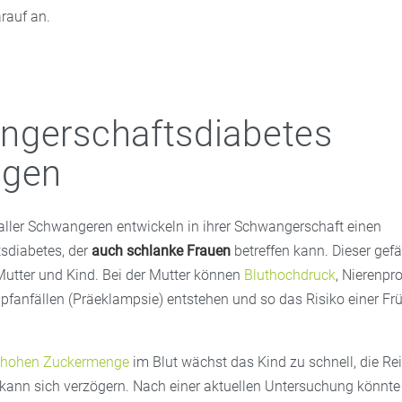
rauf an.
ngerschaftsdiabetes
ugen
 aller Schwangeren entwickeln in ihrer Schwangerschaft einen
sdiabetes, der
auch schlanke Frauen
betreffen kann. Dieser gefä
utter und Kind. Bei der Mutter können
Bluthochdruck
, Nierenpr
fanfällen (Präeklampsie) entstehen und so das Risiko einer Fr
hohen Zuckermenge
im Blut wächst das Kind zu schnell, die Re
ann sich verzögern. Nach einer aktuellen Untersuchung könnte 