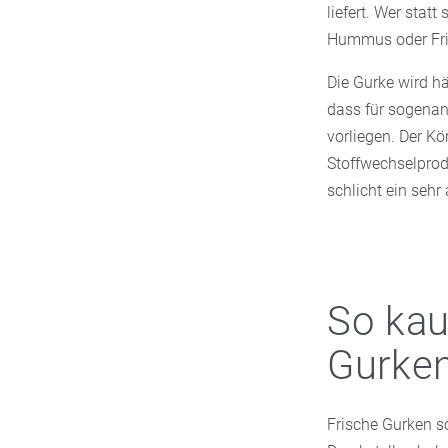
liefert. Wer stat
Hummus oder Fris
Die Gurke wird 
dass für sogena
vorliegen. Der K
Stoffwechselprod
schlicht ein sehr
So kau
Gurken
Frische Gurken so