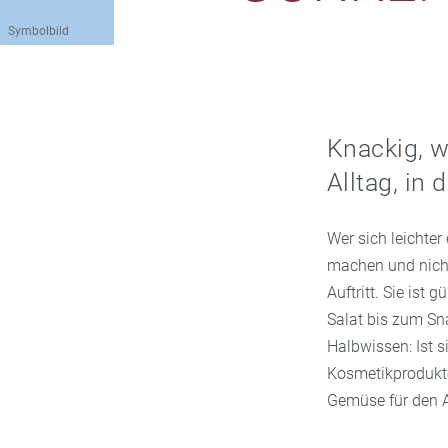
Symbolbild
Knackig, w
Alltag, in
Wer sich leichter
machen und nicht
Auftritt. Sie ist 
Salat bis zum Sn
Halbwissen: Ist 
Kosmetikprodukten
Gemüse für den A