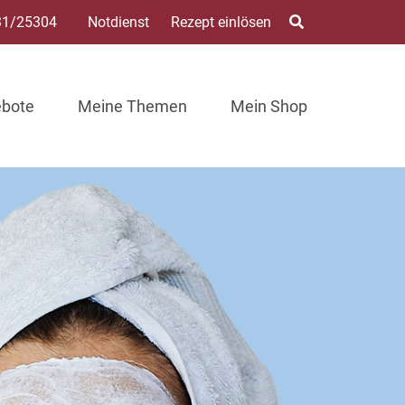
31/25304
Notdienst
Rezept einlösen
ebote
Meine Themen
Mein Shop