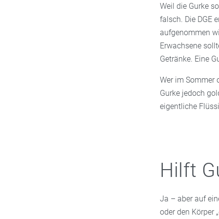
Weil die Gurke so 
falsch. Die DGE e
aufgenommen wird
Erwachsene soll
Getränke. Eine Gu
Wer im Sommer oft
Gurke jedoch gold
eigentliche Flüss
Hilft 
Ja – aber auf ein
oder den Körper „en