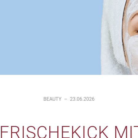
BEAUTY
–
23.06.2026
 FRISCHEKICK MI