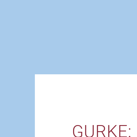
GURKE: