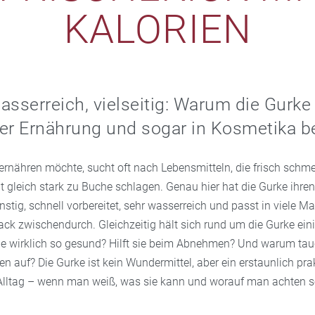
KALORIEN
asserreich, vielseitig: Warum die Gurke
 der Ernährung und sogar in Kosmetika bel
 ernähren möchte, sucht oft nach Lebensmitteln, die frisch schme
 gleich stark zu Buche schlagen. Genau hier hat die Gurke ihre
günstig, schnell vorbereitet, sehr wasserreich und passt in viele 
ack zwischendurch. Gleichzeitig hält sich rund um die Gurke ein
sie wirklich so gesund? Hilft sie beim Abnehmen? Und warum tauc
 auf? Die Gurke ist kein Wundermittel, aber ein erstaunlich pra
lltag – wenn man weiß, was sie kann und worauf man achten so