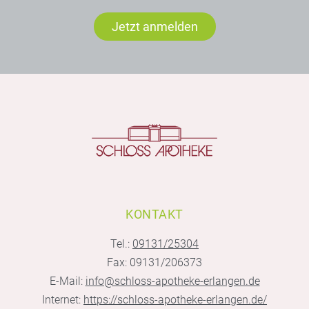
Jetzt anmelden
KONTAKT
Tel.:
09131/25304
Fax: 09131/206373
E-Mail:
info@schloss-apotheke-erlangen.de
Internet:
https://schloss-apotheke-erlangen.de/