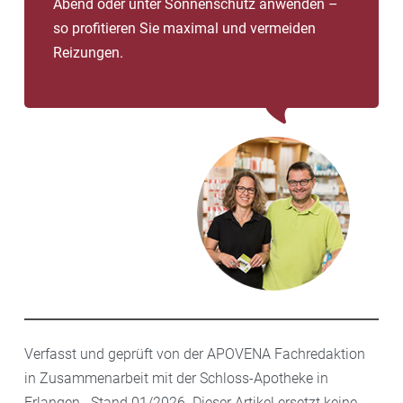
Abend oder unter Sonnenschutz anwenden –
so profitieren Sie maximal und vermeiden
Reizungen.
Verfasst und geprüft von der APOVENA Fachredaktion
in Zusammenarbeit mit der Schloss-Apotheke in
Erlangen . Stand 01/2026. Dieser Artikel ersetzt keine