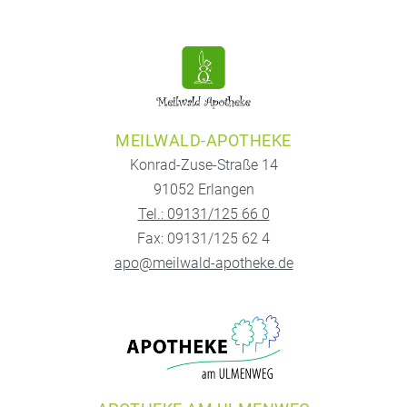
MEILWALD-APOTHEKE
Konrad-Zuse-Straße 14
91052 Erlangen
Tel.: 09131/125 66 0
Fax: 09131/125 62 4
apo@meilwald-apotheke.de