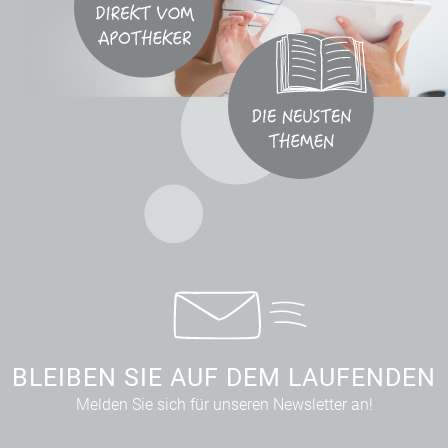
BLEIBEN SIE AUF DEM LAUFENDEN
Melden Sie sich für unseren Newsletter an!