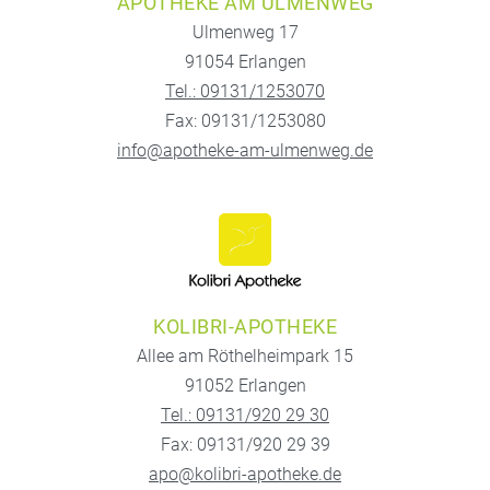
APOTHEKE AM ULMENWEG
Ulmenweg 17
91054 Erlangen
Tel.: 09131/1253070
Fax: 09131/1253080
info@apotheke-am-ulmenweg.de
KOLIBRI-APOTHEKE
Allee am Röthelheimpark 15
91052 Erlangen
Tel.: 09131/920 29 30
Fax: 09131/920 29 39
apo@kolibri-apotheke.de