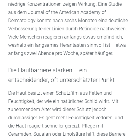
niedrige Konzentrationen zeigen Wirkung. Eine Studie
aus dem Journal of the American Academy of
Dermatology konnte nach sechs Monaten eine deutliche
Verbesserung feiner Linien durch Retinoide nachweisen.
Viele Menschen reagieren anfangs etwas empfindlich,
weshalb ein langsames Herantasten sinnvoll ist – etwa
anfangs zwei Abende pro Woche, später häufiger.
Die Hautbarriere stärken – ein
entscheidender, oft unterschätzter Punkt
Die Haut besitzt einen Schutzfilm aus Fetten und
Feuchtigkeit, der wie ein natürlicher Schild wirkt. Mit
zunehmendem Alter wird dieser Schutz jedoch
durchlässiger. Es geht mehr Feuchtigkeit verloren, und
die Haut reagiert schneller gereizt. Pflege mit
Ceramiden, Squalan oder Linolsäure hilft, diese Barriere