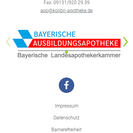
Fax: 09131/920 29 39
apo@kolibri-apotheke.de
Impressum
Datenschutz
Barrierefreiheit