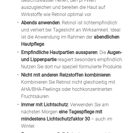
Gesichtswasser helfen, den pH-Wert
auszugleichen und bereiten die Haut auf
Wirkstoffe wie Retinol optimal vor.
Abends anwenden
: Retinol ist lichtempfindlich
und verliert bei Tageslicht an Wirksamkeit. Ideal
ist die Anwendung im Rahmen der
abendlichen
Hautpflege
.
Empfindliche Hautpartien aussparen
: Die
Augen-
und Lippenpartie
reagiert besonders empfindlich.
Nutzen Sie dort nur speziell formulierte Produkte.
Nicht mit anderen Reizstoffen kombinieren
:
Kombinieren Sie Retinol nicht gleichzeitig mit
AHA/BHA-Peelings oder hochkonzentrierten
Fruchtsäuren.
Immer mit Lichtschutz
: Verwenden Sie am
nächsten Morgen
eine Tagespflege mit
mindestens Lichtschutzfaktor 30
– auch im
Winter.