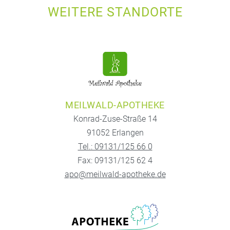
WEITERE STANDORTE
MEILWALD-APOTHEKE
Konrad-Zuse-Straße 14
91052 Erlangen
Tel.: 09131/125 66 0
Fax: 09131/125 62 4
apo@meilwald-apotheke.de