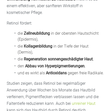
einem effektiven, aber sanfteren Wirkstoff in
kosmetischer Pflege.
Retinol fördert:
die
Zellneubildung
in der obersten Hautschicht
(Epidermis),
die
Kollagenbildung
in der Tiefe der Haut
(Dermis),
die
Regeneration sonnengeschädigter Haut
,
den
Abbau von Hyperpigmentierungen
,
und es wirkt als
Antioxidans
gegen freie Radikale.
Studien zeigen, dass Retinol bei regelmäßiger
Anwendung über Wochen bis Monate das Hautbild
verfeinern, Pigmentflecken verblassen lassen und die
Faltentiefe reduzieren kann. Auch bei
unreiner Haut
kann sich das Hautbild durch Retinol deutlich