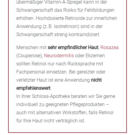
übermäßiger Vitamin-A-Spiegel kann in der
Schwangerschaft das Risiko für Fehlbildungen
erhöhen. Hochdosierte Retinoide zur innerlichen
Anwendung (z. B. Isotretinoin) sind in der
Schwangerschaft streng kontraindiziert.
Menschen mit
sehr empfindlicher Haut
,
Rosazea
(Couperose),
Neurodermitis
oder Ekzemen
sollten Retinol nur nach Rücksprache mit
Fachpersonal einsetzen. Bei gereizter oder
verletzter Haut ist eine Anwendung
nicht
empfehlenswert
.
In Ihrer Schloss-Apotheke beraten wir Sie gerne
individuell zu geeigneten Pflegeprodukten –
auch mit alternativen Wirkstoffen, falls Retinol
für Ihre Haut nicht verträglich ist.