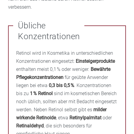
verbessern.
Übliche
Konzentrationen
Retinol wird in Kosmetika in unterschiedlichen
Konzentrationen eingesetzt:
Einsteigerprodukte
enthalten meist 0,1 % oder weniger.
Bewährte
Pflegekonzentrationen
für geübte Anwender
liegen bei etwa
0,3 bis 0,5 %
. Konzentrationen
bis zu
1 % Retinol
sind im kosmetischen Bereich
noch üblich, sollten aber mit Bedacht eingesetzt
werden. Neben Retinol selbst gibt es
milder
wirkende Retinoide
, etwa
Retinylpalmitat
oder
Retinaldehyd
, die sich besonders für
empfindliche Haut eignen.