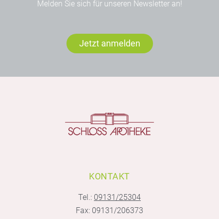
Melden Sie sich für unseren Newsletter an!
Jetzt anmelden
KONTAKT
Tel.:
09131/25304
Fax: 09131/206373