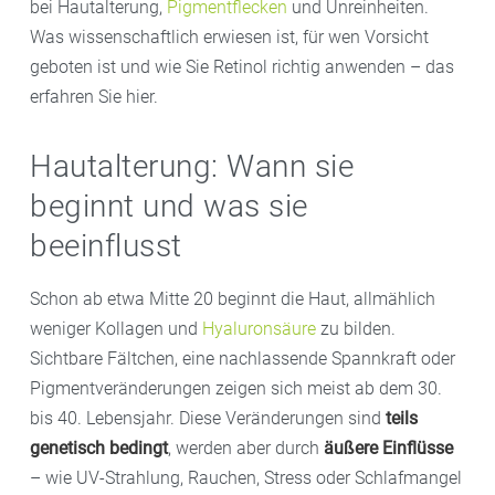
bei Hautalterung,
Pigmentflecken
und Unreinheiten.
Was wissenschaftlich erwiesen ist, für wen Vorsicht
geboten ist und wie Sie Retinol richtig anwenden – das
erfahren Sie hier.
Hautalterung: Wann sie
beginnt und was sie
beeinflusst
Schon ab etwa Mitte 20 beginnt die Haut, allmählich
weniger Kollagen und
Hyaluronsäure
zu bilden.
Sichtbare Fältchen, eine nachlassende Spannkraft oder
Pigmentveränderungen zeigen sich meist ab dem 30.
bis 40. Lebensjahr. Diese Veränderungen sind
teils
genetisch bedingt
, werden aber durch
äußere Einflüsse
– wie UV-Strahlung, Rauchen, Stress oder Schlafmangel