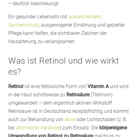
– deutlich beschleunigt.
Ein gesunder Lebensstil mit
ausreichendem
Sonnenschutz
, ausgewogener Ernährung und gezielter
Pflege kann helfen, die sichtbaren Zeichen der
Hautalterung zu verlangsamen.
Was ist Retinol und wie wirkt
es?
Retinol
ist eine fettlösliche Form von
Vitamin A
und wird
in der Haut schrittweise zu
Retinsäure
(Tretinoin)
umgewandelt – dem eigentlich aktiven Wirkstoff.
Retinsäure ist in Deutschland rezeptpflichtig und kommt
auch zur Behandlung von
Akne
oder Lichtschäden (z. B.
bei
aktinischer Keratose
) zum Einsatz. Die
körpereigene
Umwandlung von Retinol zu Retinsäure
macht es zu