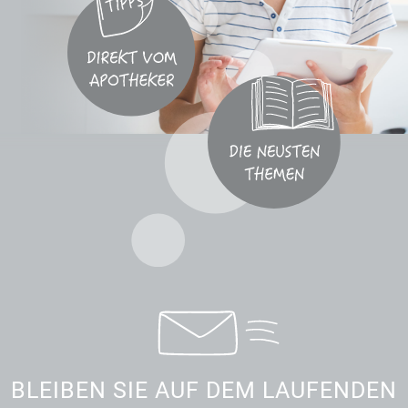
BLEIBEN SIE AUF DEM LAUFENDEN