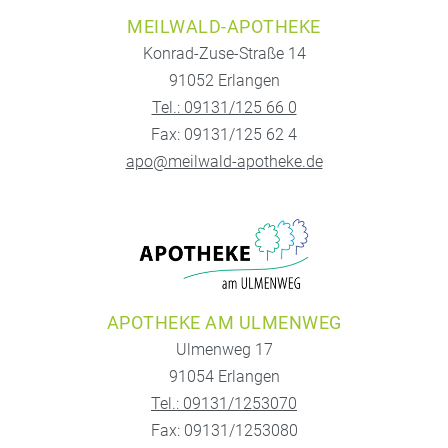
MEILWALD-APOTHEKE
Konrad-Zuse-Straße 14
91052 Erlangen
Tel.: 09131/125 66 0
Fax: 09131/125 62 4
apo@meilwald-apotheke.de
APOTHEKE AM ULMENWEG
Ulmenweg 17
91054 Erlangen
Tel.: 09131/1253070
Fax: 09131/1253080