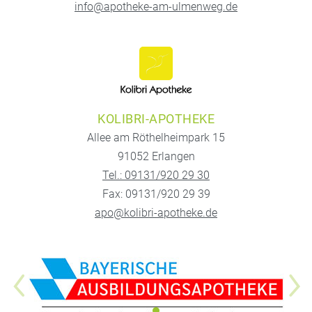
info@apotheke-am-ulmenweg.de
KOLIBRI-APOTHEKE
Allee am Röthelheimpark 15
91052 Erlangen
Tel.: 09131/920 29 30
Fax: 09131/920 29 39
apo@kolibri-apotheke.de