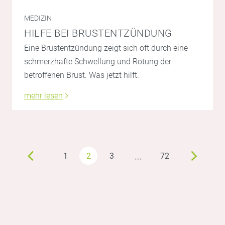
MEDIZIN
HILFE BEI BRUSTENTZÜNDUNG
Eine Brustentzündung zeigt sich oft durch eine
schmerzhafte Schwellung und Rötung der
betroffenen Brust. Was jetzt hilft.
mehr lesen
…
1
2
3
72