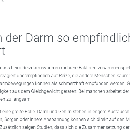
der Darm so empfindlic
rt
 dass beim Reizdarmsyndrom mehrere Faktoren zusammenspiel
er reagiert überempfindlich auf Reize, die andere Menschen kau
armbewegungen können als schmerzhaft empfunden werden. Gl
igkeit aus dem Gleichgewicht geraten: Bei manchen arbeitet de
eren zu langsam.
lt eine große Rolle. Darm und Gehirn stehen in engem Austausch
n, Sorgen oder innere Anspannung können sich direkt auf den 
 Zusätzlich zeigen Studien, dass sich die Zusammensetzung der