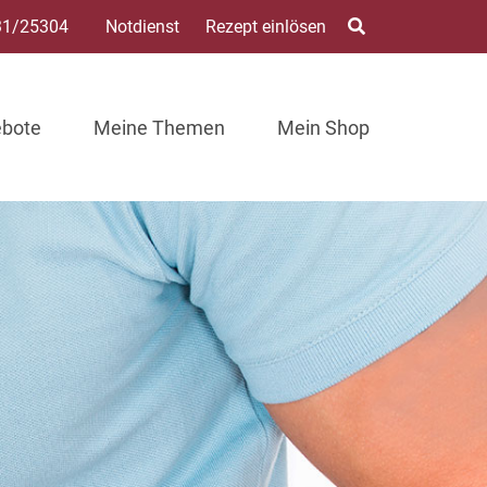
31/25304
Notdienst
Rezept einlösen
ebote
Meine Themen
Mein Shop