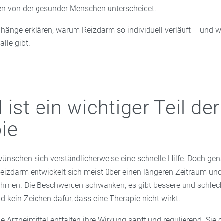
n von der gesunder Menschen unterscheidet.
nge erklären, warum Reizdarm so individuell verläuft – und 
alle gibt.
ist ein wichtiger Teil der
ie
wünschen sich verständlicherweise eine schnelle Hilfe. Doch gena
eizdarm entwickelt sich meist über einen längeren Zeitraum und 
hmen. Die Beschwerden schwanken, es gibt bessere und schlec
d kein Zeichen dafür, dass eine Therapie nicht wirkt.
e Arzneimittel entfalten ihre Wirkung sanft und regulierend. Sie g