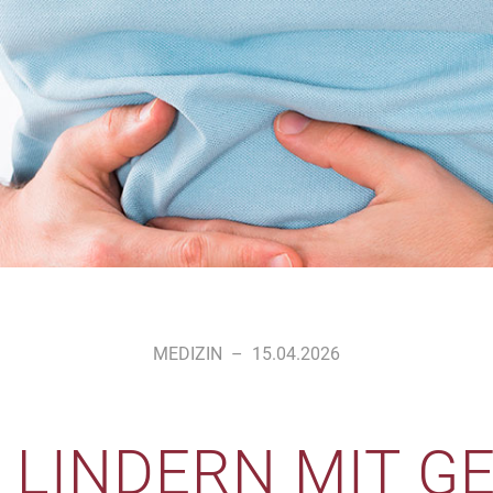
MEDIZIN
–
15.04.2026
 LINDERN MIT G