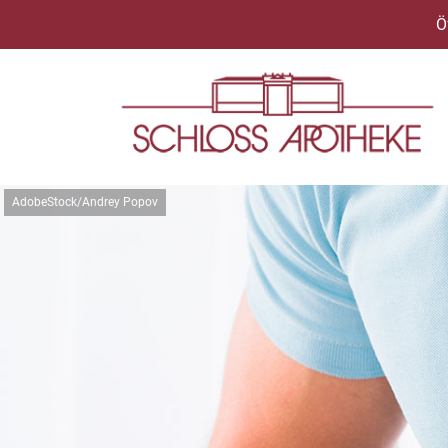
Ö
AdobeStock/Andrey Popov