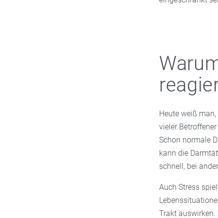
Warum 
reagie
Heute weiß man,
vieler Betroffen
Schon normale D
kann die Darmtät
schnell, bei and
Auch Stress spie
Lebenssituatione
Trakt auswirken.