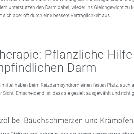
ndern unterstützen den Darm dabei, wieder ins Gleichgewicht zu
lt sich aber oft durch eine bessere Verträglichkeit aus.
herapie: Pflanzliche Hilfe
pfindlichen Darm
eimittel haben beim Reizdarmsyndrom einen festen Platz, auch 
 Sicht. Entscheidend ist, dass sie gezielt ausgewählt und richt
nzöl bei Bauchschmerzen und Krämpfen