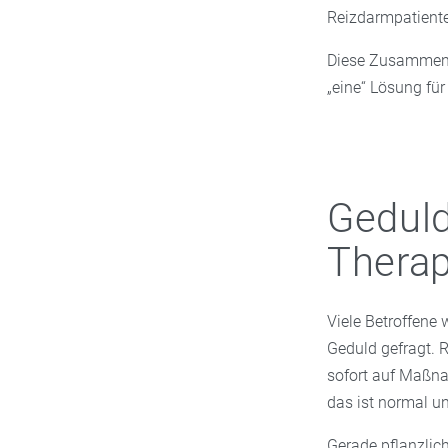
Reizdarmpatiente
Diese Zusammenhä
„eine“ Lösung für 
Geduld 
Therap
Viele Betroffene 
Geduld gefragt. R
sofort auf Maßna
das ist normal un
Gerade pflanzlich