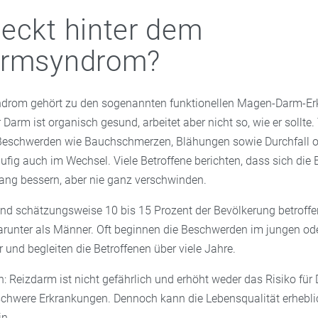
eckt hinter dem
armsyndrom?
drom gehört zu den sogenannten funktionellen Magen-Darm-Er
 Darm ist organisch gesund, arbeitet aber nicht so, wie er sollte.
Beschwerden wie Bauchschmerzen, Blähungen sowie Durchfall o
ufig auch im Wechsel. Viele Betroffene berichten, dass sich di
ng bessern, aber nie ganz verschwinden.
ind schätzungsweise 10 bis 15 Prozent der Bevölkerung betroffe
darunter als Männer. Oft beginnen die Beschwerden im jungen ode
und begleiten die Betroffenen über viele Jahre.
: Reizdarm ist nicht gefährlich und erhöht weder das Risiko fü
schwere Erkrankungen. Dennoch kann die Lebensqualität erhebli
in.