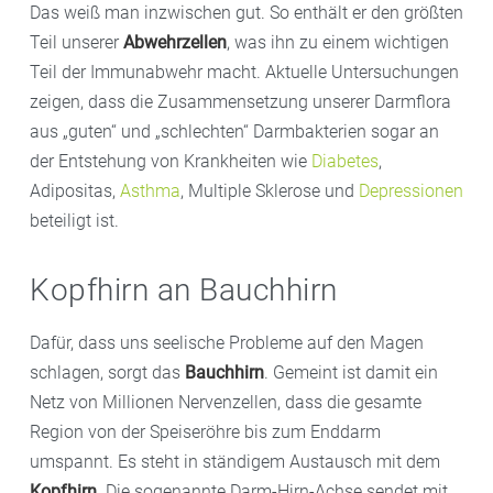
Das weiß man inzwischen gut. So enthält er den größten
Teil unserer
Abwehrzellen
, was ihn zu einem wichtigen
Teil der Immunabwehr macht. Aktuelle Untersuchungen
zeigen, dass die Zusammensetzung unserer Darmflora
aus „guten“ und „schlechten“ Darmbakterien sogar an
der Entstehung von Krankheiten wie
Diabetes
,
Adipositas,
Asthma
, Multiple Sklerose und
Depressionen
beteiligt ist.
Kopfhirn an Bauchhirn
Dafür, dass uns seelische Probleme auf den Magen
schlagen, sorgt das
Bauchhirn
. Gemeint ist damit ein
Netz von Millionen Nervenzellen, dass die gesamte
Region von der Speiseröhre bis zum Enddarm
umspannt. Es steht in ständigem Austausch mit dem
Kopfhirn.
Die sogenannte Darm-Hirn-Achse sendet mit