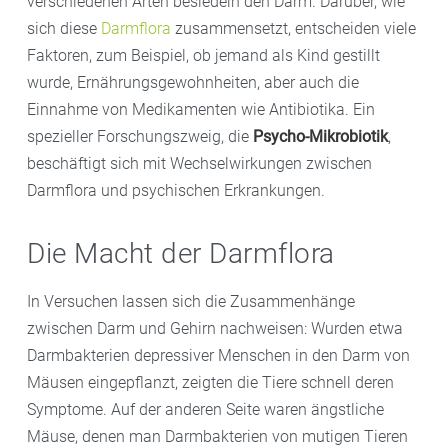
verschiedenen Arten besiedeln den Darm. Darüber, wie
sich diese
Darmflora
zusammensetzt, entscheiden viele
Faktoren, zum Beispiel, ob jemand als Kind gestillt
wurde, Ernährungsgewohnheiten, aber auch die
Einnahme von Medikamenten wie Antibiotika. Ein
spezieller Forschungszweig, die
Psycho-Mikrobiotik
,
beschäftigt sich mit Wechselwirkungen zwischen
Darmflora und psychischen Erkrankungen.
Die Macht der Darmflora
In Versuchen lassen sich die Zusammenhänge
zwischen Darm und Gehirn nachweisen: Wurden etwa
Darmbakterien depressiver Menschen in den Darm von
Mäusen eingepflanzt, zeigten die Tiere schnell deren
Symptome. Auf der anderen Seite waren ängstliche
Mäuse, denen man Darmbakterien von mutigen Tieren