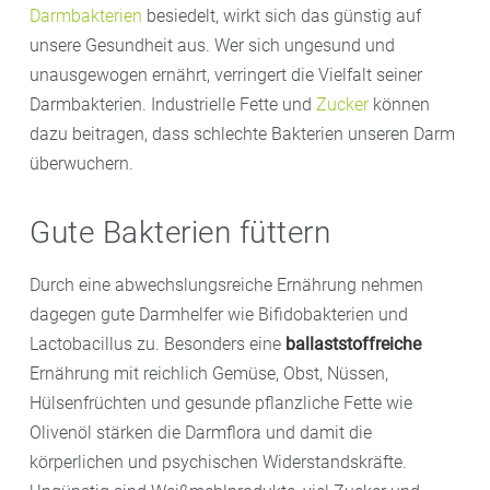
Darm
b
akterien
besiedelt, wirkt sich das günstig auf
unsere Gesundheit aus. Wer sich ungesund und
unausgewogen ernährt, verringert die Vielfalt seiner
Darmbakterien. Industrielle Fette und
Zucker
können
dazu beitragen, dass schlechte Bakterien unseren Darm
überwuchern.
Gute Bakterien füttern
Durch eine abwechslungsreiche Ernährung nehmen
dagegen gute Darmhelfer wie Bifidobakterien und
Lactobacillus zu. Besonders eine
ballaststoffreiche
Ernährung mit reichlich Gemüse, Obst, Nüssen,
Hülsenfrüchten und gesunde pflanzliche Fette wie
Olivenöl stärken die Darmflora und damit die
körperlichen und psychischen Widerstandskräfte.