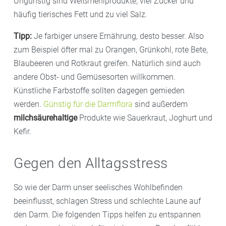
Ungünstig sind Weißmehlprodukte, viel Zucker und
häufig tierisches Fett und zu viel Salz.
Tipp:
Je farbiger unsere Ernährung, desto besser. Also
zum Beispiel öfter mal zu Orangen, Grünkohl, rote Bete,
Blaubeeren und Rotkraut greifen. Natürlich sind auch
andere Obst- und Gemüsesorten willkommen.
Künstliche Farbstoffe sollten dagegen gemieden
werden.
Günstig für die Darmflora
sind außerdem
milchsäurehaltige
Produkte wie Sauerkraut, Joghurt und
Kefir.
Gegen den Alltagsstress
So wie der Darm unser seelisches Wohlbefinden
beeinflusst, schlagen Stress und schlechte Laune auf
den Darm. Die folgenden Tipps helfen zu entspannen