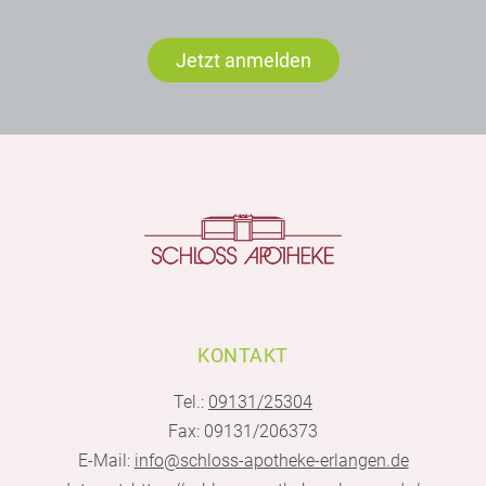
Jetzt anmelden
KONTAKT
Tel.:
09131/25304
Fax: 09131/206373
E-Mail:
info@schloss-apotheke-erlangen.de