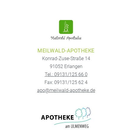
MEILWALD-APOTHEKE
Konrad-Zuse-Straße 14
91052 Erlangen
Tel.: 09131/125 66 0
Fax: 09131/125 62 4
apo@meilwald-apotheke.de