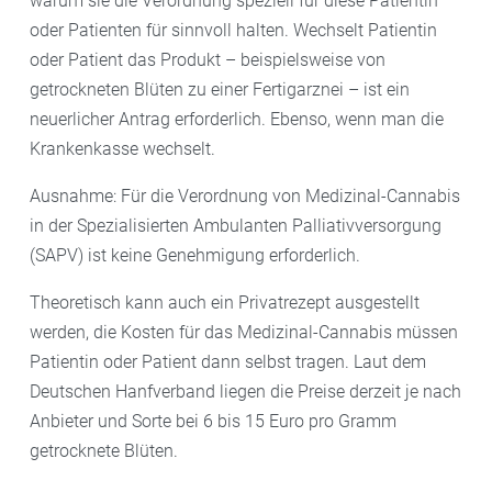
warum sie die Verordnung speziell für diese Patientin
oder Patienten für sinnvoll halten. Wechselt Patientin
oder Patient das Produkt – beispielsweise von
getrockneten Blüten zu einer Fertigarznei – ist ein
neuerlicher Antrag erforderlich. Ebenso, wenn man die
Krankenkasse wechselt.
Ausnahme: Für die Verordnung von Medizinal-Cannabis
in der Spezialisierten Ambulanten Palliativversorgung
(SAPV) ist keine Genehmigung erforderlich.
Theoretisch kann auch ein Privatrezept ausgestellt
werden, die Kosten für das Medizinal-Cannabis müssen
Patientin oder Patient dann selbst tragen. Laut dem
Deutschen Hanfverband liegen die Preise derzeit je nach
Anbieter und Sorte bei 6 bis 15 Euro pro Gramm
getrocknete Blüten.