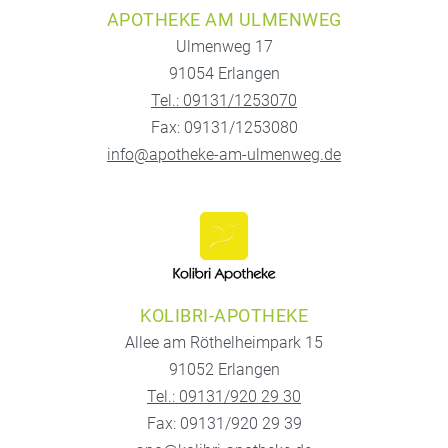
APOTHEKE AM ULMENWEG
Ulmenweg 17
91054 Erlangen
Tel.: 09131/1253070
Fax: 09131/1253080
info@apotheke-am-ulmenweg.de
KOLIBRI-APOTHEKE
Allee am Röthelheimpark 15
91052 Erlangen
Tel.: 09131/920 29 30
Fax: 09131/920 29 39