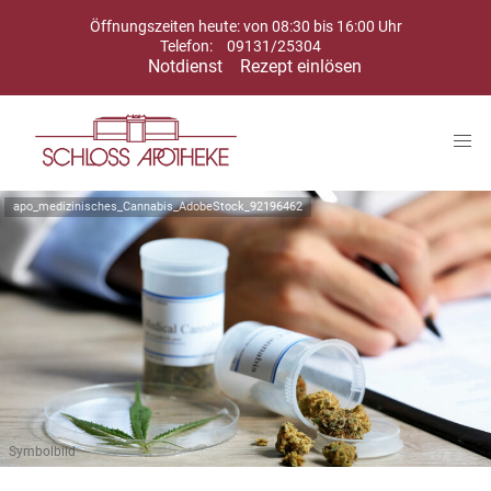
Öffnungszeiten heute: von 08:30 bis 16:00 Uhr
Telefon:
09131/25304
Notdienst
Rezept einlösen
apo_medizinisches_Cannabis_AdobeStock_92196462
Symbolbild