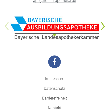
apo@kolibri-apotheke.de
Impressum
Datenschutz
Barrierefreiheit
Kontakt