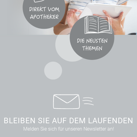
BLEIBEN SIE AUF DEM LAUFENDEN
Melden Sie sich für unseren Newsletter an!