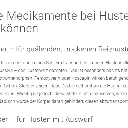
e Medikamente bei Hust
 können
ler – für quälenden, trockenen Reizhus
rocken ist und keinen Schleim transportiert, können Hustenstill
ussiva – den Hustenreiz dämpfen. Das ist besonders nachts hilfr
extromethorphan, Pentoxyverin oder Noscapin wirken beruhigend
 Gehirn. Studien zeigen, dass Dextromethorphan die Häufigkei
en kann. Wichtig ist jedoch, diese Mittel nicht einzusetzen, wenn
 dadurch würde der Körper daran gehindert, diesen abzutransport
er – für Husten mit Auswurf