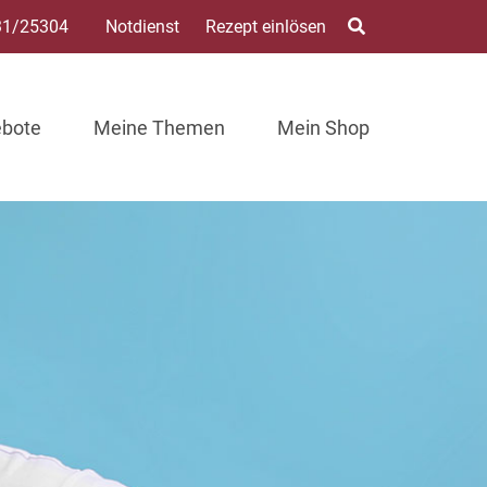
31/25304
Notdienst
Rezept einlösen
ebote
Meine Themen
Mein Shop