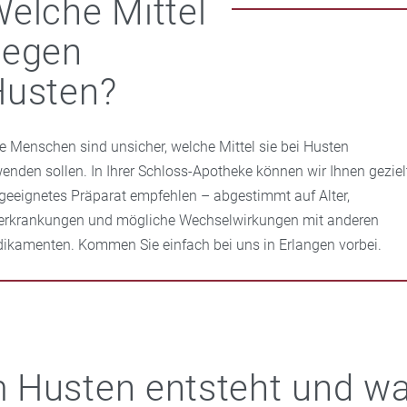
elche Mittel
gegen
Husten?
le Menschen sind unsicher, welche Mittel sie bei Husten
enden sollen. In Ihrer Schloss-Apotheke können wir Ihnen geziel
 geeignetes Präparat empfehlen – abgestimmt auf Alter,
erkrankungen und mögliche Wechselwirkungen mit anderen
ikamenten. Kommen Sie einfach bei uns in Erlangen vorbei.
 Husten entsteht und w