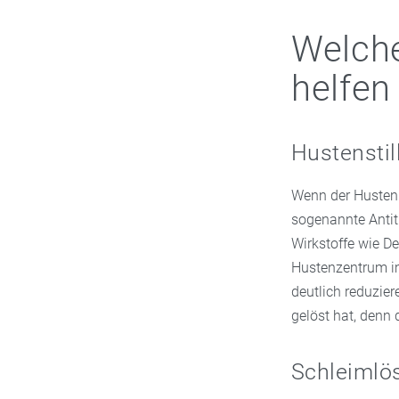
Welch
helfen
Hustenstil
Wenn der Husten t
sogenannte Antit
Wirkstoffe wie D
Hustenzentrum im
deutlich reduzier
gelöst hat, denn
Schleimlös