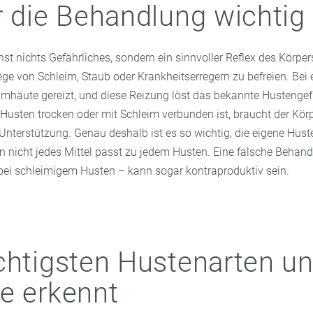
r die Behandlung wichtig 
st nichts Gefährliches, sondern ein sinnvoller Reflex des Körpers
e von Schleim, Staub oder Krankheitserregern zu befreien. Bei 
imhäute gereizt, und diese Reizung löst das bekannte Hustengef
Husten trocken oder mit Schleim verbunden ist, braucht der Kör
Unterstützung. Genau deshalb ist es so wichtig, die eigene Huste
n nicht jedes Mittel passt zu jedem Husten. Eine falsche Behan
r bei schleimigem Husten – kann sogar kontraproduktiv sein.
chtigsten Hustenarten u
e erkennt