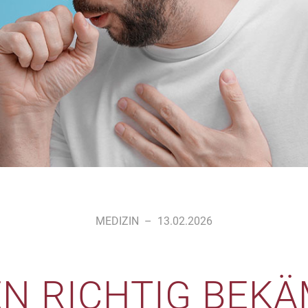
MEDIZIN
–
13.02.2026
N RICHTIG BEK