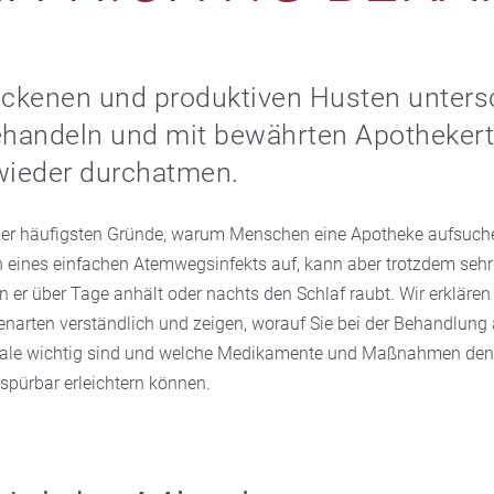
ockenen und produktiven Husten unters
behandeln und mit bewährten Apotheker
wieder durchatmen.
 der häufigsten Gründe, warum Menschen eine Apotheke aufsuchen.
eines einfachen Atemwegsinfekts auf, kann aber trotzdem sehr
er über Tage anhält oder nachts den Schlaf raubt. Wir erklären
narten verständlich und zeigen, worauf Sie bei der Behandlung 
ale wichtig sind und welche Medikamente und Maßnahmen den
spürbar erleichtern können.