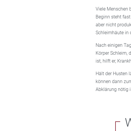
Viele Menschen b
Beginn steht fas
aber nicht produk
Schleimhäute in 
Nach einigen Tag
Körper Schleim, 
ist, hilft er, Kra
Hält der Husten 
können dann zum 
Abklärung nötig i
W