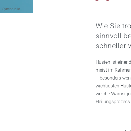
Symbolbild
Wie Sie tr
sinnvoll 
schneller 
Husten ist einer
meist im Rahmen 
– besonders wenn 
wichtigsten Huste
welche Warnsign
Heilungsprozess 