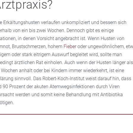
rztpraxis?
le Erkältungshusten verlaufen unkompliziert und bessern sich
erhalb von ein bis zwei Wochen. Dennoch gibt es einige
uationen, in denen Vorsicht angebracht ist. Wenn Husten von
mnot, Brustschmerzen, hohem
Fieber
oder ungewöhnlichem, et
tigem oder stark eitrigem Auswurf begleitet wird, sollte man
edingt ärztlichen Rat einholen. Auch wenn der Husten länger al
i Wochen anhält oder bei Kindern immer wiederkehrt, ist eine
lärung sinnvoll. Das Robert-Koch-Institut weist darauf hin, dass
d 90 Prozent der akuten Atemwegsinfektionen durch Viren
ursacht werden und somit keine Behandlung mit Antibiotika
ötigen.