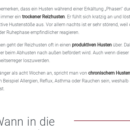
emerken, dass ein Husten während einer Erkältung „Phasen“ dur
t immer ein
trockener Reizhusten
. Er fühlt sich kratzig an und lös
tive Hustenstöße aus. Vor allem nachts ist er sehr störend, weil 
der Ruhephase empfindlicher reagieren.
en geht der Reizhusten oft in einen
produktiven Husten
über. Dab
der beim Abhusten nach außen befördert wird. Auch wenn dieser 
nkheitserreger loszuwerden.
länger als acht Wochen an, spricht man von
chronischem Huste
Beispiel Allergien, Reflux, Asthma oder Rauchen sein, weshalb e
st.
ann in die