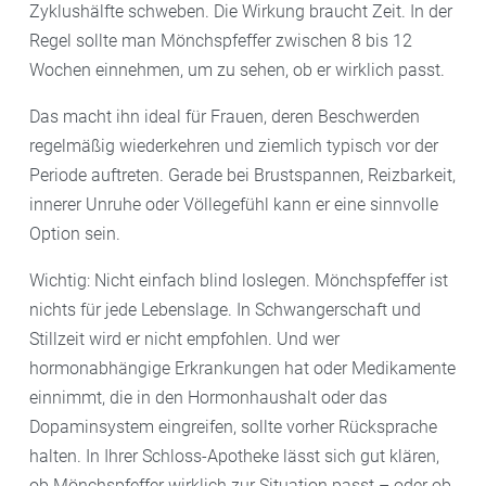
Zyklushälfte schweben. Die Wirkung braucht Zeit. In der
Regel sollte man Mönchspfeffer zwischen 8 bis 12
Wochen einnehmen, um zu sehen, ob er wirklich passt.
Das macht ihn ideal für Frauen, deren Beschwerden
regelmäßig wiederkehren und ziemlich typisch vor der
Periode auftreten. Gerade bei Brustspannen, Reizbarkeit,
innerer Unruhe oder Völlegefühl kann er eine sinnvolle
Option sein.
Wichtig: Nicht einfach blind loslegen. Mönchspfeffer ist
nichts für jede Lebenslage. In Schwangerschaft und
Stillzeit wird er nicht empfohlen. Und wer
hormonabhängige Erkrankungen hat oder Medikamente
einnimmt, die in den Hormonhaushalt oder das
Dopaminsystem eingreifen, sollte vorher Rücksprache
halten. In Ihrer Schloss-Apotheke lässt sich gut klären,
ob Mönchspfeffer wirklich zur Situation passt – oder ob