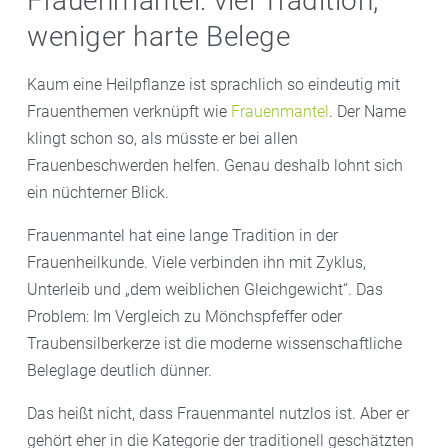
Frauenmantel: viel Tradition,
weniger harte Belege
Kaum eine Heilpflanze ist sprachlich so eindeutig mit
Frauenthemen verknüpft wie
Frauenmantel
. Der Name
klingt schon so, als müsste er bei allen
Frauenbeschwerden helfen. Genau deshalb lohnt sich
ein nüchterner Blick.
Frauenmantel hat eine lange Tradition in der
Frauenheilkunde. Viele verbinden ihn mit Zyklus,
Unterleib und „dem weiblichen Gleichgewicht“. Das
Problem: Im Vergleich zu Mönchspfeffer oder
Traubensilberkerze ist die moderne wissenschaftliche
Beleglage deutlich dünner.
Das heißt nicht, dass Frauenmantel nutzlos ist. Aber er
gehört eher in die Kategorie der traditionell geschätzten