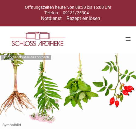
Öffnungszeiten heute: von 08:30 bis 16:00 Uhr
Telefon:
09131/25304
Notdienst
Rezept einlösen
AdobeStock/Marina Lohrbach
Symbolbild