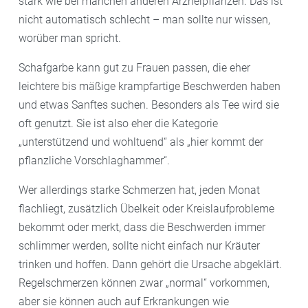
stark wie bei manchen anderen Arzneipflanzen. Das ist
nicht automatisch schlecht – man sollte nur wissen,
worüber man spricht.
Schafgarbe kann gut zu Frauen passen, die eher
leichtere bis mäßige krampfartige Beschwerden haben
und etwas Sanftes suchen. Besonders als Tee wird sie
oft genutzt. Sie ist also eher die Kategorie
„unterstützend und wohltuend“ als „hier kommt der
pflanzliche Vorschlaghammer“.
Wer allerdings starke Schmerzen hat, jeden Monat
flachliegt, zusätzlich Übelkeit oder Kreislaufprobleme
bekommt oder merkt, dass die Beschwerden immer
schlimmer werden, sollte nicht einfach nur Kräuter
trinken und hoffen. Dann gehört die Ursache abgeklärt.
Regelschmerzen können zwar „normal“ vorkommen,
aber sie können auch auf Erkrankungen wie