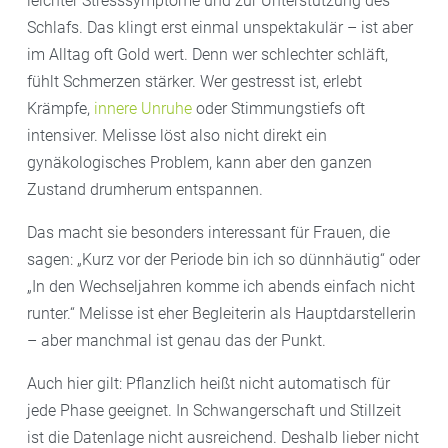
leichter Stresssymptome und zur Unterstützung des
Schlafs. Das klingt erst einmal unspektakulär – ist aber
im Alltag oft Gold wert. Denn wer schlechter schläft,
fühlt Schmerzen stärker. Wer gestresst ist, erlebt
Krämpfe,
innere Unruhe
oder Stimmungstiefs oft
intensiver. Melisse löst also nicht direkt ein
gynäkologisches Problem, kann aber den ganzen
Zustand drumherum entspannen.
Das macht sie besonders interessant für Frauen, die
sagen: „Kurz vor der Periode bin ich so dünnhäutig“ oder
„In den Wechseljahren komme ich abends einfach nicht
runter.“ Melisse ist eher Begleiterin als Hauptdarstellerin
– aber manchmal ist genau das der Punkt.
Auch hier gilt: Pflanzlich heißt nicht automatisch für
jede Phase geeignet. In Schwangerschaft und Stillzeit
ist die Datenlage nicht ausreichend. Deshalb lieber nicht