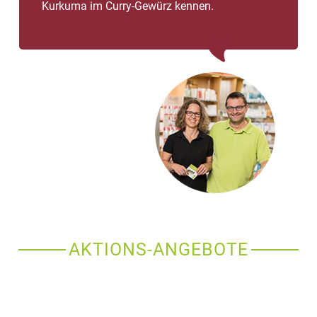
Kurkuma im Curry-Gewürz kennen.
AKTIONS-ANGEBOTE