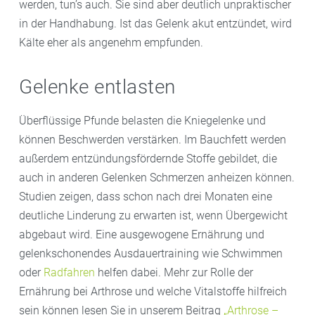
werden, tun’s auch. Sie sind aber deutlich unpraktischer
in der Handhabung. Ist das Gelenk akut entzündet, wird
Kälte eher als angenehm empfunden.
Gelenke entlasten
Überflüssige Pfunde belasten die Kniegelenke und
können Beschwerden verstärken. Im Bauchfett werden
außerdem entzündungsfördernde Stoffe gebildet, die
auch in anderen Gelenken Schmerzen anheizen können.
Studien zeigen, dass schon nach drei Monaten eine
deutliche Linderung zu erwarten ist, wenn Übergewicht
abgebaut wird. Eine ausgewogene Ernährung und
gelenkschonendes Ausdauertraining wie Schwimmen
oder
Radfahren
helfen dabei. Mehr zur Rolle der
Ernährung bei Arthrose und welche Vitalstoffe hilfreich
sein können lesen Sie in unserem Beitrag
„Arthrose –