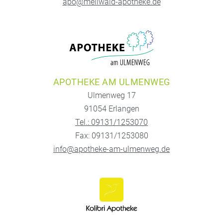
apo@meilwald-apotheke.de
APOTHEKE AM ULMENWEG
Ulmenweg 17
91054 Erlangen
Tel.: 09131/1253070
Fax: 09131/1253080
info@apotheke-am-ulmenweg.de