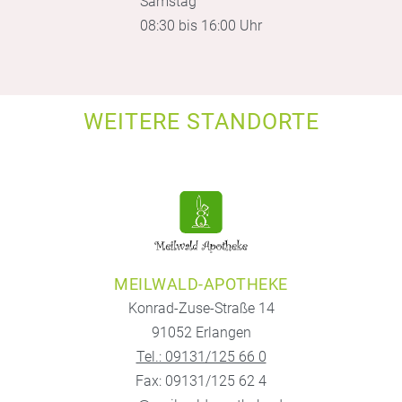
Samstag
08:30 bis 16:00 Uhr
WEITERE STANDORTE
MEILWALD-APOTHEKE
Konrad-Zuse-Straße 14
91052 Erlangen
Tel.: 09131/125 66 0
Fax: 09131/125 62 4