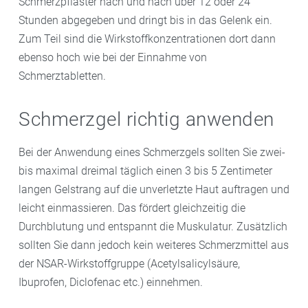
Schmerzpflaster nach und nach über 12 oder 24
Stunden abgegeben und dringt bis in das Gelenk ein.
Zum Teil sind die Wirkstoffkonzentrationen dort dann
ebenso hoch wie bei der Einnahme von
Schmerztabletten.
Schmerzgel richtig anwenden
Bei der Anwendung eines Schmerzgels sollten Sie zwei-
bis maximal dreimal täglich einen 3 bis 5 Zentimeter
langen Gelstrang auf die unverletzte Haut auftragen und
leicht einmassieren. Das fördert gleichzeitig die
Durchblutung und entspannt die Muskulatur. Zusätzlich
sollten Sie dann jedoch kein weiteres Schmerzmittel aus
der NSAR-Wirkstoffgruppe (Acetylsalicylsäure,
Ibuprofen, Diclofenac etc.) einnehmen.