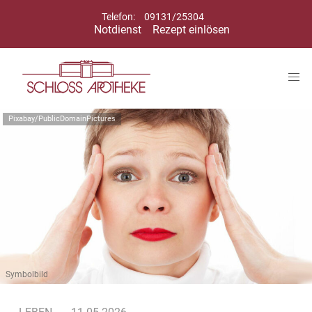
Telefon:
09131/25304
Notdienst
Rezept einlösen
Pixabay/PublicDomainPictures
Symbolbild