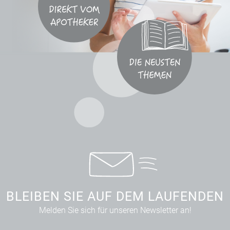
BLEIBEN SIE AUF DEM LAUFENDEN
Melden Sie sich für unseren Newsletter an!