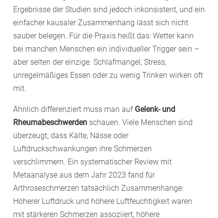
Ergebnisse der Studien sind jedoch inkonsistent, und ein
einfacher kausaler Zusammenhang lässt sich nicht
sauber belegen. Für die Praxis heißt das: Wetter kann
bei manchen Menschen ein individueller Trigger sein –
aber selten der einzige. Schlafmangel, Stress,
unregelmäßiges Essen oder zu wenig Trinken wirken oft
mit.
Ähnlich differenziert muss man auf
Gelenk- und
Rheumabeschwerden
schauen. Viele Menschen sind
überzeugt, dass Kälte, Nässe oder
Luftdruckschwankungen ihre Schmerzen
verschlimmern. Ein systematischer Review mit
Metaanalyse aus dem Jahr 2023 fand für
Arthroseschmerzen tatsächlich Zusammenhänge:
Höherer Luftdruck und höhere Luftfeuchtigkeit waren
mit stärkeren Schmerzen assoziiert, höhere