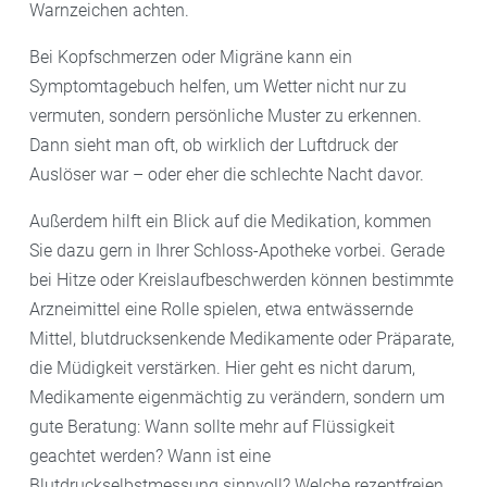
Warnzeichen achten.
Bei Kopfschmerzen oder Migräne kann ein
Symptomtagebuch helfen, um Wetter nicht nur zu
vermuten, sondern persönliche Muster zu erkennen.
Dann sieht man oft, ob wirklich der Luftdruck der
Auslöser war – oder eher die schlechte Nacht davor.
Außerdem hilft ein Blick auf die Medikation, kommen
Sie dazu gern in Ihrer Schloss-Apotheke vorbei. Gerade
bei Hitze oder Kreislaufbeschwerden können bestimmte
Arzneimittel eine Rolle spielen, etwa entwässernde
Mittel, blutdrucksenkende Medikamente oder Präparate,
die Müdigkeit verstärken. Hier geht es nicht darum,
Medikamente eigenmächtig zu verändern, sondern um
gute Beratung: Wann sollte mehr auf Flüssigkeit
geachtet werden? Wann ist eine
Blutdruckselbstmessung sinnvoll? Welche rezeptfreien