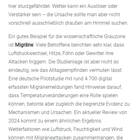
hier sturzgefährdet. Wetter kann ein Auslöser oder
Verstärker sein – die Ursache sollte man aber nicht
vorschnell ausschließlich draußen am Himmel suchen.
Ein gutes Beispiel für die wissenschaftliche Grauzone
ist
Migräne
. Viele Betroffene berichten sehr klar, dass
Luftdruckwechsel, Hitze, Föhn oder Gewitter ihre
Attacken triggern. Die Studienlage ist aber nicht so
eindeutig, wie das Alltagsempfinden vermuten lässt.
Eine deutsche Pilotstudie mit rund 4.700 digital
erfassten Migränemeldungen fand Hinweise darauf,
dass Temperaturveränderungen eine Rolle spielen
können, betonte aber zugleich die begrenzte Evidenz zu
Mechanismen und Ursachen. Ein aktueller Review von
2024 kommt zu einem ähnlichen Ergebnis:
Wetterfaktoren wie Luftdruck, Feuchtigkeit und Wind
können mit Migräneattacken zusammenhängen, die