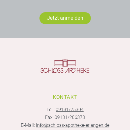
Jetzt anmelden
KONTAKT
Tel.:
09131/25304
Fax: 09131/206373
E-Mail:
info@schloss-apotheke-erlangen.de