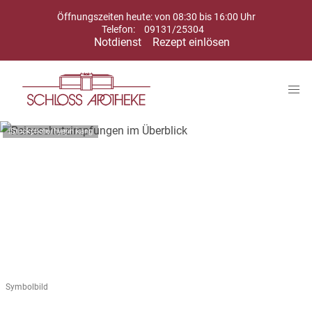
Öffnungszeiten heute: von 08:30 bis 16:00 Uhr
Telefon:
09131/25304
Notdienst
Rezept einlösen
iStockphoto/hyejin kang
Symbolbild