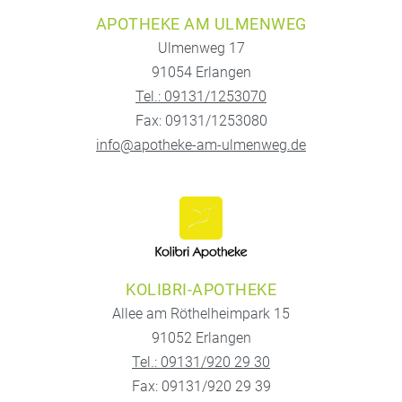
APOTHEKE AM ULMENWEG
Ulmenweg 17
91054 Erlangen
Tel.: 09131/1253070
Fax: 09131/1253080
info@apotheke-am-ulmenweg.de
KOLIBRI-APOTHEKE
Allee am Röthelheimpark 15
91052 Erlangen
Tel.: 09131/920 29 30
Fax: 09131/920 29 39