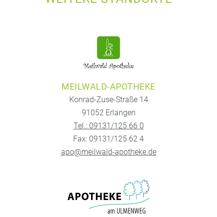
MEILWALD-APOTHEKE
Konrad-Zuse-Straße 14
91052 Erlangen
Tel.: 09131/125 66 0
Fax: 09131/125 62 4
apo@meilwald-apotheke.de