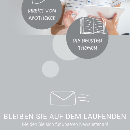
BLEIBEN SIE AUF DEM LAUFENDEN
Melden Sie sich für unseren Newsletter an!