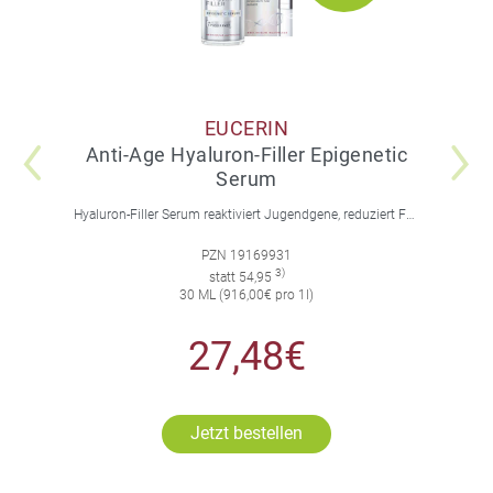
EUCERIN
Anti-Age Hyaluron-Filler Epigenetic
Serum
Hyaluron-Filler Serum reaktiviert Jugendgene, reduziert Falten und feine Linien, spendet intensive Feuchtigkeit und strafft die Gesichtskonturen.
PZN 19169931
3)
statt 54,95
30 ML (916,00€ pro 1l)
27,48€
Jetzt bestellen