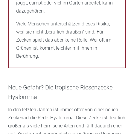
joggt, campt oder viel im Garten arbeitet, kann
dazugehören.
Viele Menschen unterschätzen dieses Risiko,
weil sie nicht „beruflich draußen“ sind. Für
Zecken spielt das aber keine Rolle. Wer oft im
Grünen ist, kommt leichter mit ihnen in
Berührung.
Neue Gefahr? Die tropische Riesenzecke
Hyalomma
In den letzten Jahren ist immer öfter von einer neuen
Zeckenart die Rede: Hyalomma. Diese Zecke ist deutlich
größer als viele heimische Arten und fällt dadurch eher
auf. Sie stammt ursprünglich aus wärmeren Regionen,