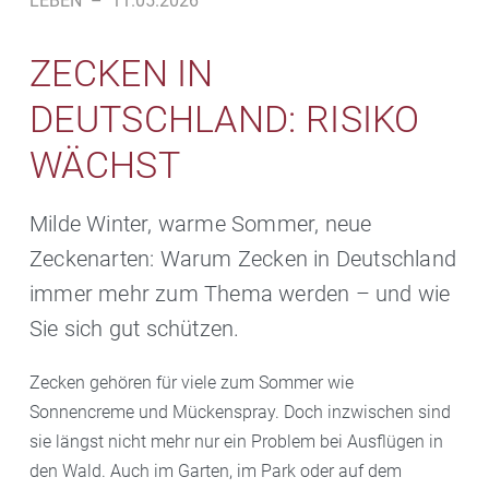
LEBEN
–
11.05.2026
ZECKEN IN
DEUTSCHLAND: RISIKO
WÄCHST
Milde Winter, warme Sommer, neue
Zeckenarten: Warum Zecken in Deutschland
immer mehr zum Thema werden – und wie
Sie sich gut schützen.
Zecken gehören für viele zum Sommer wie
Sonnencreme und Mückenspray. Doch inzwischen sind
sie längst nicht mehr nur ein Problem bei Ausflügen in
den Wald. Auch im Garten, im Park oder auf dem