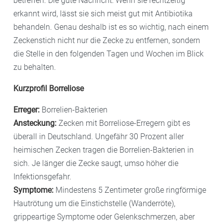
betreffen. Die gute Nachricht: Wenn sie rechtzeitig
erkannt wird, lässt sie sich meist gut mit Antibiotika
behandeln. Genau deshalb ist es so wichtig, nach einem
Zeckenstich nicht nur die Zecke zu entfernen, sondern
die Stelle in den folgenden Tagen und Wochen im Blick
zu behalten.
Kurzprofil Borreliose
Erreger:
Borrelien-Bakterien
Ansteckung:
Zecken mit Borreliose-Erregern gibt es
überall in Deutschland. Ungefähr 30 Prozent aller
heimischen Zecken tragen die Borrelien-Bakterien in
sich. Je länger die Zecke saugt, umso höher die
Infektionsgefahr.
Symptome:
Mindestens 5 Zentimeter große ringförmige
Hautrötung um die Einstichstelle (Wanderröte),
grippeartige Symptome oder Gelenkschmerzen, aber