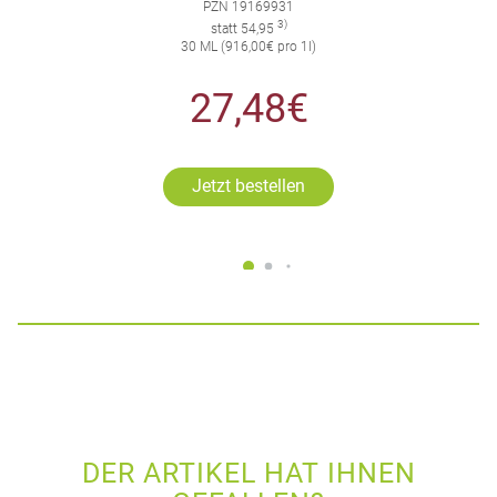
PZN 19169931
3)
statt 54,95
30 ML (916,00€ pro 1l)
27,48€
Jetzt bestellen
DER ARTIKEL HAT IHNEN