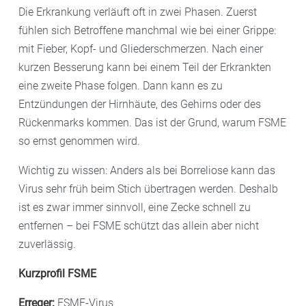
Die Erkrankung verläuft oft in zwei Phasen. Zuerst
fühlen sich Betroffene manchmal wie bei einer Grippe:
mit Fieber, Kopf- und Gliederschmerzen. Nach einer
kurzen Besserung kann bei einem Teil der Erkrankten
eine zweite Phase folgen. Dann kann es zu
Entzündungen der Hirnhäute, des Gehirns oder des
Rückenmarks kommen. Das ist der Grund, warum FSME
so ernst genommen wird.
Wichtig zu wissen: Anders als bei Borreliose kann das
Virus sehr früh beim Stich übertragen werden. Deshalb
ist es zwar immer sinnvoll, eine Zecke schnell zu
entfernen – bei FSME schützt das allein aber nicht
zuverlässig.
Kurzprofil FSME
Erreger:
FSME-Virus