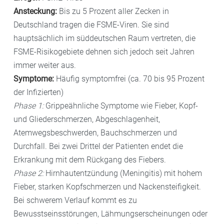
Ansteckung:
Bis zu 5 Prozent aller Zecken in
Deutschland tragen die FSME-Viren. Sie sind
hauptsächlich im süddeutschen Raum vertreten, die
FSME-Risikogebiete dehnen sich jedoch seit Jahren
immer weiter aus.
Symptome:
Häufig symptomfrei (ca. 70 bis 95 Prozent
der Infizierten)
Phase 1:
Grippeähnliche Symptome wie Fieber, Kopf-
und Gliederschmerzen, Abgeschlagenheit,
Atemwegsbeschwerden, Bauchschmerzen und
Durchfall. Bei zwei Drittel der Patienten endet die
Erkrankung mit dem Rückgang des Fiebers.
Phase 2:
Hirnhautentzündung (Meningitis) mit hohem
Fieber, starken Kopfschmerzen und Nackensteifigkeit.
Bei schwerem Verlauf kommt es zu
Bewusstseinsstörungen, Lähmungserscheinungen oder