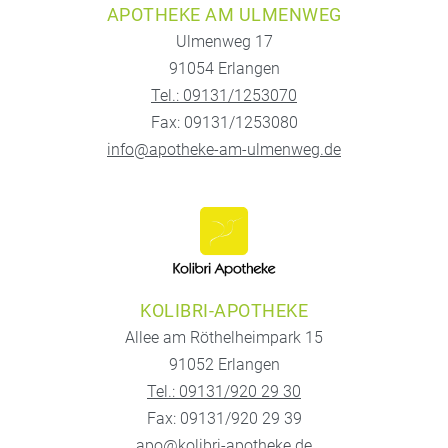
APOTHEKE AM ULMENWEG
Ulmenweg 17
91054 Erlangen
Tel.: 09131/1253070
Fax: 09131/1253080
info@apotheke-am-ulmenweg.de
KOLIBRI-APOTHEKE
Allee am Röthelheimpark 15
91052 Erlangen
Tel.: 09131/920 29 30
Fax: 09131/920 29 39
apo@kolibri-apotheke.de