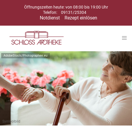
Öffnungszeiten heute: von 08:00 bis 19:00 Uhr
Telefon:
09131/25304
Notdienst
Rezept einlösen
AdobeStock/Photographee.eu
Symbolbild