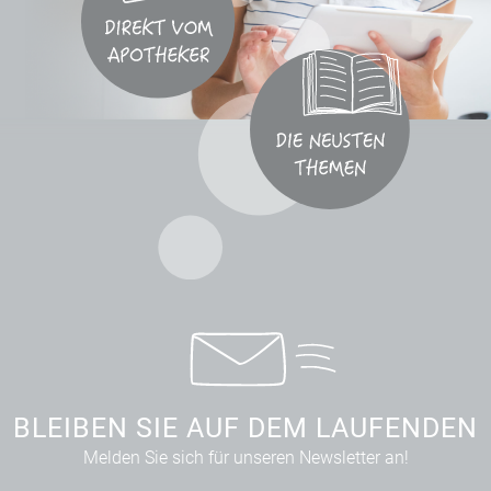
BLEIBEN SIE AUF DEM LAUFENDEN
Melden Sie sich für unseren Newsletter an!