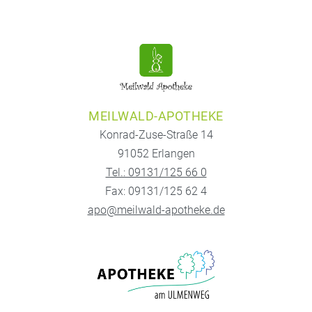
MEILWALD-APOTHEKE
Konrad-Zuse-Straße 14
91052 Erlangen
Tel.: 09131/125 66 0
Fax: 09131/125 62 4
apo@meilwald-apotheke.de