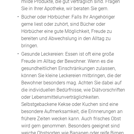
milde Produkte, die gut verträglich sind. Fragen
Sie in Ihrer Apotheke, wir beraten Sie gern.
Bücher oder Hörbücher: Falls Ihr Angehöriger
gerne liest oder zuhört, sind Bücher oder
Hörbücher eine gute Möglichkeit, Freude zu
bereiten und Abwechslung in den Alltag zu
bringen.
Gesunde Leckereien: Essen ist oft eine große
Freude im Alltag der Bewohner. Wenn es die
gesundheitlichen Einschränkungen zulassen,
können Sie kleine Leckereien mitbringen, die der
Bewohner besonders mag. Achten Sie dabei auf
die individuellen Bedürfnisse, wie Diätvorschriften
oder Lebensmittelunverträglichkeiten.
Selbstgebackene Kekse oder Kuchen sind eine
besondere Aufmerksamkeit, die Erinnerungen an
frühere Zeiten wecken kann. Auch frisches Obst
wird gern genommen. Besonders geeignet sind
weiche Obstsorten wie Bananen oder reife Birnen,