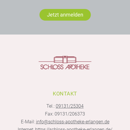
Jetzt anmelden
KONTAKT
Tel.:
09131/25304
Fax: 09131/206373
E-Mail:
info@schloss-apotheke-erlangen.de
Internet:
https://schloss-apotheke-erlangen.de/