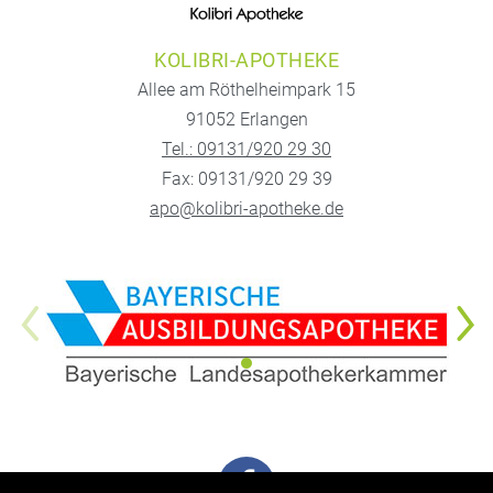
KOLIBRI-APOTHEKE
Allee am Röthelheimpark 15
91052 Erlangen
Tel.: 09131/920 29 30
Fax: 09131/920 29 39
apo@kolibri-apotheke.de