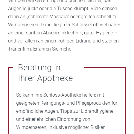
Wimpern wirken stumpf und brechen leichter, das
Augenlid juckt oder die Tusche klumpt. Viele denken
dann an „schlechte Mascara“ oder greifen schnell zu
Wimpernseren. Dabei liegt der Schlüssel oft viel näher:
an einer sanften Abschminktechnik, guter Hygiene –
und vor allem an einem ruhigen Lidrand und stabilen
Tränenfilm. Erfahren Sie mehr.
Beratung in
Ihrer Apotheke
So kann Ihre Schloss-Apotheke helfen: mit
geeigneten Reinigungs- und Pflegeprodukten für
empfindliche Augen, Tipps zur Lidrandhygiene
und einer ehrlichen Einordnung von
Wimpernseren, inklusive möglicher Risiken.