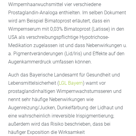
Wimpernhaarwuchsmittel vier verschiedene
Prostaglandin-Analoga enthielten. Im selben Dokument
wird am Beispiel Bimatoprost erläutert, dass ein
Wimpernserum mit 0,03% Bimatoprost (Latisse) in den
USA als verschreibungspflichtige Hypotrichose-
Medikation zugelassen ist und dass Nebenwirkungen u.
a. Pigmentveränderungen (Lid/Iris) und Effekte auf den
Augenkammerdruck umfassen können.
Auch das Bayerische Landesamt für Gesundheit und
Lebensmittelsicherheit (
LGL Bayern
) warnt vor
prostaglandinhaltigen Wimpernwachstumsseren und
nennt sehr häufige Nebenwirkungen wie
Augenreizung/Jucken, Dunkelfärbung der Lidhaut und
eine wahrscheinlich irreversible Irispigmentierung;
außerdem wird das Risiko beschrieben, dass bei
häufiger Exposition die Wirksamkeit