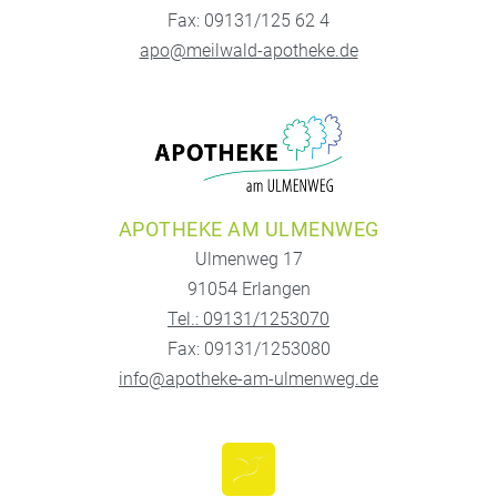
Fax: 09131/125 62 4
apo@meilwald-apotheke.de
APOTHEKE AM ULMENWEG
Ulmenweg 17
91054 Erlangen
Tel.: 09131/1253070
Fax: 09131/1253080
info@apotheke-am-ulmenweg.de