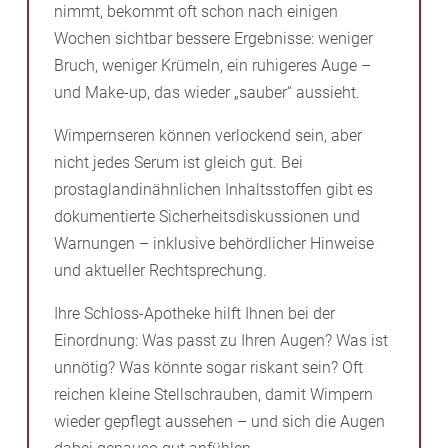
nimmt, bekommt oft schon nach einigen
Wochen sichtbar bessere Ergebnisse: weniger
Bruch, weniger Krümeln, ein ruhigeres Auge –
und Make-up, das wieder „sauber“ aussieht.
Wimpernseren können verlockend sein, aber
nicht jedes Serum ist gleich gut. Bei
prostaglandinähnlichen Inhaltsstoffen gibt es
dokumentierte Sicherheitsdiskussionen und
Warnungen – inklusive behördlicher Hinweise
und aktueller Rechtsprechung.
Ihre Schloss-Apotheke hilft Ihnen bei der
Einordnung: Was passt zu Ihren Augen? Was ist
unnötig? Was könnte sogar riskant sein? Oft
reichen kleine Stellschrauben, damit Wimpern
wieder gepflegt aussehen – und sich die Augen