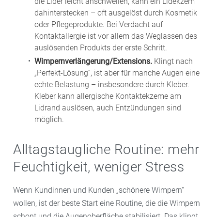
die Lider leicht anschwellen, kann ein Lidekzem
dahinterstecken – oft ausgelöst durch Kosmetik
oder Pflegeprodukte. Bei Verdacht auf
Kontaktallergie ist vor allem das Weglassen des
auslösenden Produkts der erste Schritt.
Wimpernverlängerung/Extensions.
Klingt nach
„Perfekt-Lösung“, ist aber für manche Augen eine
echte Belastung – insbesondere durch Kleber.
Kleber kann allergische Kontaktekzeme am
Lidrand auslösen, auch Entzündungen sind
möglich.
Alltagstaugliche Routine: mehr
Feuchtigkeit, weniger Stress
Wenn Kundinnen und Kunden „schönere Wimpern“
wollen, ist der beste Start eine Routine, die die Wimpern
schont und die Augenoberfläche stabilisiert. Das klingt