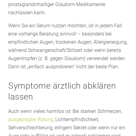
prostaglandinhaltiger Glaukom-Medikamente
nachlassen kann.
Wenn Sie ein Serum nutzen möchten, ist in jedem Fall
eine vorherige Beratung sinnvoll – besonders bei
empfindlichen Augen, trockenen Augen, Allergieneigung,
während Schwangerschaft/Stillzeit oder wenn bereits
Augentropfen (z. B. gegen Glaukom) verwendet werden.
Dann ist „einfach ausprobieren“ nicht der beste Plan.
Symptome ärztlich abklären
lassen
Auch wenn vieles harmlos ist: Bei starken Schmerzen,
ausgeprägter Rötung
, Lichtempfindlichkeit,
Sehverschlechterung, eitrigem Sekret oder wenn nur ein
Auge sehr auffällig ist und es schnell schlimmer wird,