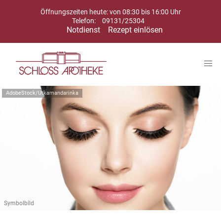
Öffnungszeiten heute: von 08:30 bis 16:00 Uhr
Telefon:
09131/25304
Notdienst
Rezept einlösen
AdobeStock/Utkamandarinka
Symbolbild