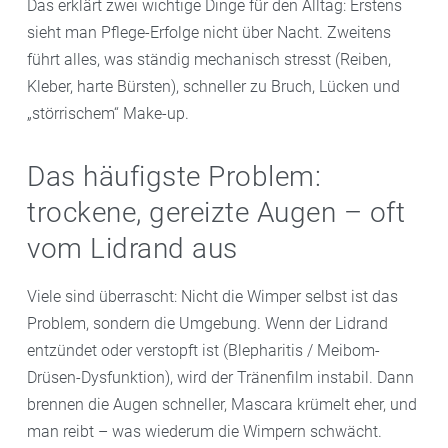
Das erklärt zwei wichtige Dinge für den Alltag: Erstens
sieht man Pflege-Erfolge nicht über Nacht. Zweitens
führt alles, was ständig mechanisch stresst (Reiben,
Kleber, harte Bürsten), schneller zu Bruch, Lücken und
„störrischem“ Make-up.
Das häufigste Problem:
trockene, gereizte Augen – oft
vom Lidrand aus
Viele sind überrascht: Nicht die Wimper selbst ist das
Problem, sondern die Umgebung. Wenn der Lidrand
entzündet oder verstopft ist (Blepharitis / Meibom-
Drüsen-Dysfunktion), wird der Tränenfilm instabil. Dann
brennen die Augen schneller, Mascara krümelt eher, und
man reibt – was wiederum die Wimpern schwächt.