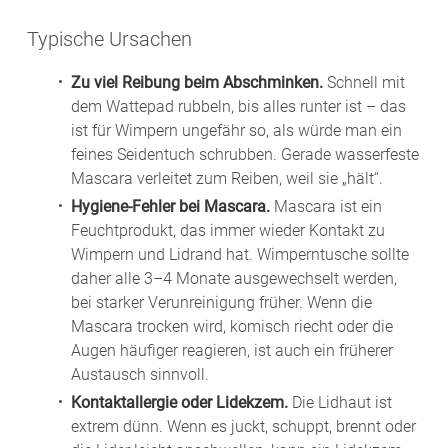
Typische Ursachen
Zu viel Reibung beim Abschminken.
Schnell mit
dem Wattepad rubbeln, bis alles runter ist – das
ist für Wimpern ungefähr so, als würde man ein
feines Seidentuch schrubben. Gerade wasserfeste
Mascara verleitet zum Reiben, weil sie „hält“.
Hygiene-Fehler bei Mascara.
Mascara ist ein
Feuchtprodukt, das immer wieder Kontakt zu
Wimpern und Lidrand hat. Wimperntusche sollte
daher alle 3–4 Monate ausgewechselt werden,
bei starker Verunreinigung früher. Wenn die
Mascara trocken wird, komisch riecht oder die
Augen häufiger reagieren, ist auch ein früherer
Austausch sinnvoll.
Kontaktallergie oder Lidekzem.
Die Lidhaut ist
extrem dünn. Wenn es juckt, schuppt, brennt oder