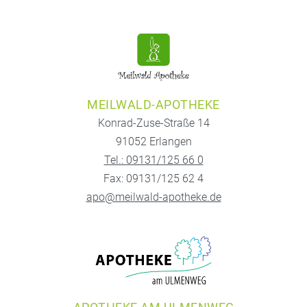
MEILWALD-APOTHEKE
Konrad-Zuse-Straße 14
91052 Erlangen
Tel.: 09131/125 66 0
Fax: 09131/125 62 4
apo@meilwald-apotheke.de