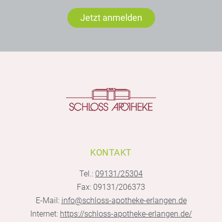
Jetzt anmelden
KONTAKT
Tel.:
09131/25304
Fax: 09131/206373
E-Mail:
info@schloss-apotheke-erlangen.de
Internet:
https://schloss-apotheke-erlangen.de/