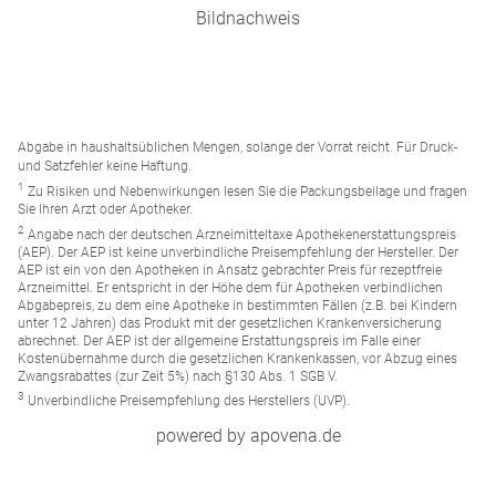
Bildnachweis
Abgabe in haushaltsüblichen Mengen, solange der Vorrat reicht. Für Druck-
und Satzfehler keine Haftung.
1
Zu Risiken und Nebenwirkungen lesen Sie die Packungsbeilage und fragen
Sie Ihren Arzt oder Apotheker.
2
Angabe nach der deutschen Arzneimitteltaxe Apothekenerstattungspreis
(AEP). Der AEP ist keine unverbindliche Preisempfehlung der Hersteller. Der
AEP ist ein von den Apotheken in Ansatz gebrachter Preis für rezeptfreie
Arzneimittel. Er entspricht in der Höhe dem für Apotheken verbindlichen
Abgabepreis, zu dem eine Apotheke in bestimmten Fällen (z.B. bei Kindern
unter 12 Jahren) das Produkt mit der gesetzlichen Krankenversicherung
abrechnet. Der AEP ist der allgemeine Erstattungspreis im Falle einer
Kostenübernahme durch die gesetzlichen Krankenkassen, vor Abzug eines
Zwangsrabattes (zur Zeit 5%) nach §130 Abs. 1 SGB V.
3
Unverbindliche Preisempfehlung des Herstellers (UVP).
powered by apovena.de