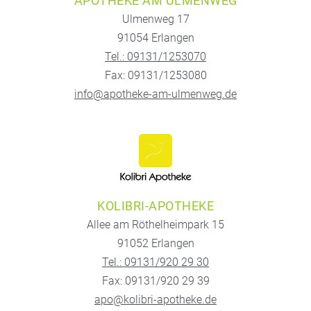
APOTHEKE AM ULMENWEG
Ulmenweg 17
91054 Erlangen
Tel.: 09131/1253070
Fax: 09131/1253080
info@apotheke-am-ulmenweg.de
KOLIBRI-APOTHEKE
Allee am Röthelheimpark 15
91052 Erlangen
Tel.: 09131/920 29 30
Fax: 09131/920 29 39
apo@kolibri-apotheke.de