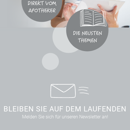
BLEIBEN SIE AUF DEM LAUFENDEN
Melden Sie sich für unseren Newsletter an!