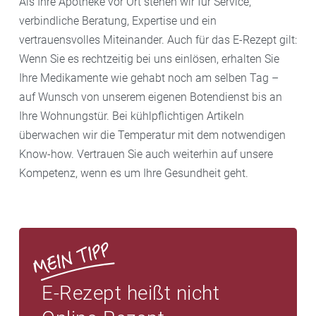
Als Ihre Apotheke vor Ort stehen wir für Service,
verbindliche Beratung, Expertise und ein
vertrauensvolles Miteinander. Auch für das E-Rezept gilt:
Wenn Sie es rechtzeitig bei uns einlösen, erhalten Sie
Ihre Medikamente wie gehabt noch am selben Tag –
auf Wunsch von unserem eigenen Botendienst bis an
Ihre Wohnungstür. Bei kühlpflichtigen Artikeln
überwachen wir die Temperatur mit dem notwendigen
Know-how. Vertrauen Sie auch weiterhin auf unsere
Kompetenz, wenn es um Ihre Gesundheit geht.
E-Rezept heißt nicht