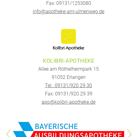
Fax: 09131/1253080
info@apotheke-am-ulmenweg.de
KOLIBRI-APOTHEKE
Allee am Röthelheimpark 15
91052 Erlangen
Tel.: 09131/920 29 30
Fax: 09131/920 29 39
apo@kolibri-apotheke.de