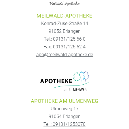
MEILWALD-APOTHEKE
Konrad-Zuse-Straße 14
91052 Erlangen
Tel.: 09131/125 66 0
Fax: 09131/125 62 4
apo@meilwald-apotheke.de
APOTHEKE AM ULMENWEG
Ulmenweg 17
91054 Erlangen
Tel.: 09131/1253070