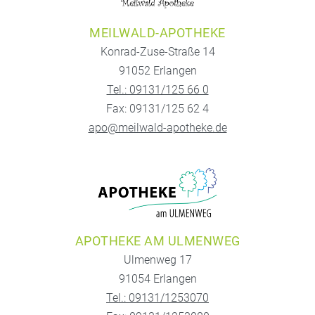
MEILWALD-APOTHEKE
Konrad-Zuse-Straße 14
91052 Erlangen
Tel.: 09131/125 66 0
Fax: 09131/125 62 4
apo@meilwald-apotheke.de
APOTHEKE AM ULMENWEG
Ulmenweg 17
91054 Erlangen
Tel.: 09131/1253070