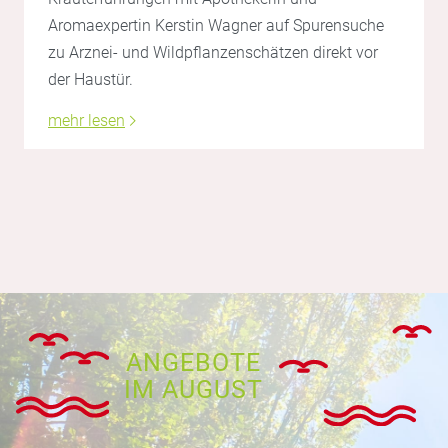
Aromaexpertin Kerstin Wagner auf Spurensuche
zu Arznei- und Wildpflanzenschätzen direkt vor
der Haustür.
mehr lesen
ANGEBOTE
IM AUGUST