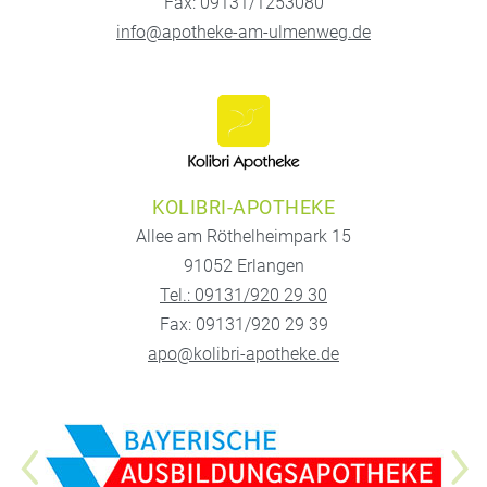
Fax: 09131/1253080
info@apotheke-am-ulmenweg.de
KOLIBRI-APOTHEKE
Allee am Röthelheimpark 15
91052 Erlangen
Tel.: 09131/920 29 30
Fax: 09131/920 29 39
apo@kolibri-apotheke.de