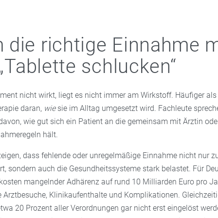
die richtige Einnahme 
 „Tablette schlucken“
ent nicht wirkt, liegt es nicht immer am Wirkstoff. Häufiger al
erapie daran,
wie
sie im Alltag umgesetzt wird. Fachleute sprech
davon, wie gut sich ein Patient an die gemeinsam mit Ärztin ode
nahmeregeln hält.
eigen, dass fehlende oder unregelmäßige Einnahme nicht nur z
t, sondern auch die Gesundheitssysteme stark belastet. Für De
kosten mangelnder Adhärenz auf rund 10 Milliarden Euro pro Ja
 Arztbesuche, Klinikaufenthalte und Komplikationen. Gleichzeiti
twa 20 Prozent aller Verordnungen gar nicht erst eingelöst werd