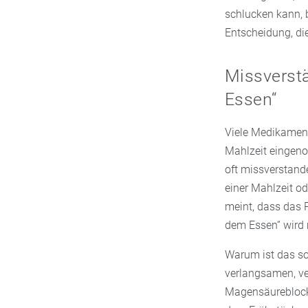
schlucken kann, 
Entscheidung, di
Missverstä
Essen“
Viele Medikament
Mahlzeit eingenom
oft missverstand
einer Mahlzeit o
meint, dass das 
dem Essen“ wird 
Warum ist das s
verlangsamen, ve
Magensäureblocke