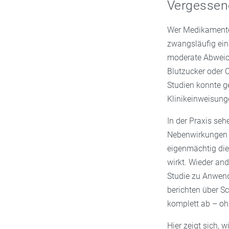
Vergessen
Wer Medikamente
zwangsläufig ein
moderate Abweich
Blutzucker oder C
Studien konnte g
Klinikeinweisunge
In der Praxis seh
Nebenwirkungen 
eigenmächtig die
wirkt. Wieder and
Studie zu Anwend
berichten über S
komplett ab – oh
Hier zeigt sich, 