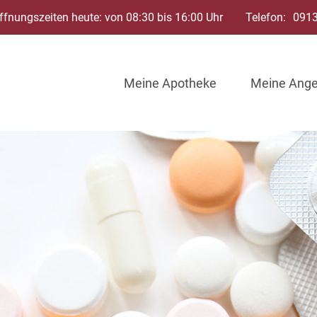
ffnungszeiten heute: von 08:30 bis 16:00 Uhr
Telefon:
091
Meine Apotheke
Meine Ang