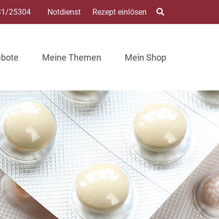
31/25304
Notdienst
Rezept einlösen
ebote
Meine Themen
Mein Shop