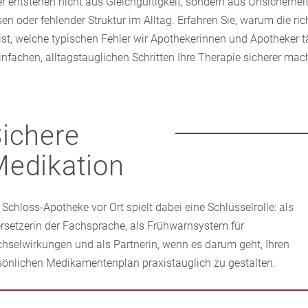
r entstehen nicht aus Gleichgültigkeit, sondern aus Unsicherheit
n oder fehlender Struktur im Alltag. Erfahren Sie, warum die ri
ist, welche typischen Fehler wir Apothekerinnen und Apotheker t
infachen, alltagstauglichen Schritten Ihre Therapie sicherer mac
ichere
edikation
e Schloss-Apotheke vor Ort spielt dabei eine Schlüsselrolle: als
rsetzerin der Fachsprache, als Frühwarnsystem für
hselwirkungen und als Partnerin, wenn es darum geht, Ihren
sönlichen Medikamentenplan praxistauglich zu gestalten.