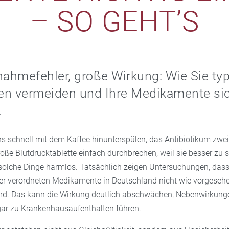
– SO GEHT’S
nahmefehler, große Wirkung: Wie Sie ty
len vermeiden und Ihre Medikamente si
.
s schnell mit dem Kaffee hinunterspülen, das Antibiotikum zwei
oße Blutdrucktablette einfach durchbrechen, weil sie besser zu s
 solche Dinge harmlos. Tatsächlich zeigen Untersuchungen, dass
 der verordneten Medikamente in Deutschland nicht wie vorgeseh
d. Das kann die Wirkung deutlich abschwächen, Nebenwirkunge
ar zu Krankenhausaufenthalten führen.