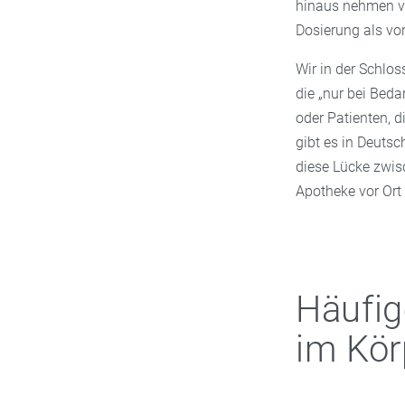
hinaus nehmen vi
Dosierung als vo
Wir in der Schlo
die „nur bei Bed
oder Patienten, d
gibt es in Deutsc
diese Lücke zwis
Apotheke vor Ort 
Häufig
im Kör