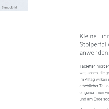
Symbolbild
Kleine Ein
Stolperfal
anwenden
Tabletten morgen
weglassen, die gr
im Alltag wirken
erheblicher Teil
eingenommen wir
und am Ende sog