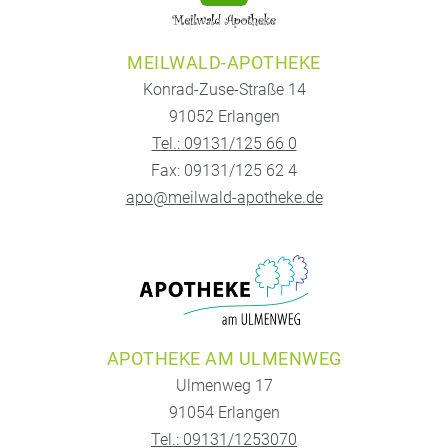
MEILWALD-APOTHEKE
Konrad-Zuse-Straße 14
91052 Erlangen
Tel.: 09131/125 66 0
Fax: 09131/125 62 4
apo@meilwald-apotheke.de
APOTHEKE AM ULMENWEG
Ulmenweg 17
91054 Erlangen
Tel.: 09131/1253070