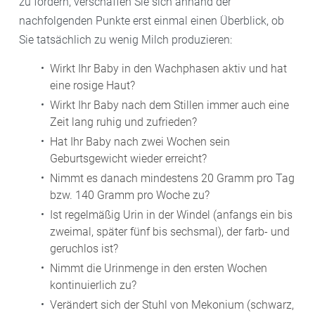
zu fördern, verschaffen Sie sich anhand der
nachfolgenden Punkte erst einmal einen Überblick, ob
Sie tatsächlich zu wenig Milch produzieren:
Wirkt Ihr Baby in den Wachphasen aktiv und hat
eine rosige Haut?
Wirkt Ihr Baby nach dem Stillen immer auch eine
Zeit lang ruhig und zufrieden?
Hat Ihr Baby nach zwei Wochen sein
Geburtsgewicht wieder erreicht?
Nimmt es danach mindestens 20 Gramm pro Tag
bzw. 140 Gramm pro Woche zu?
Ist regelmäßig Urin in der Windel (anfangs ein bis
zweimal, später fünf bis sechsmal), der farb- und
geruchlos ist?
Nimmt die Urinmenge in den ersten Wochen
kontinuierlich zu?
Verändert sich der Stuhl von Mekonium (schwarz,