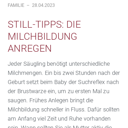
FAMILIE
–
28.04.2023
STILL-TIPPS: DIE
MILCHBILDUNG
ANREGEN
Jeder Säugling benötigt unterschiedliche
Milchmengen. Ein bis zwei Stunden nach der
Geburt setzt beim Baby der Suchreflex nach
der Brustwarze ein, um zu ersten Mal zu
saugen. Frühes Anlegen bringt die
Milchbildung schneller in Fluss. Dafür sollten
am Anfang viel Zeit und Ruhe vorhanden
sein. Wann sollten Sie als Mutter aktiv die