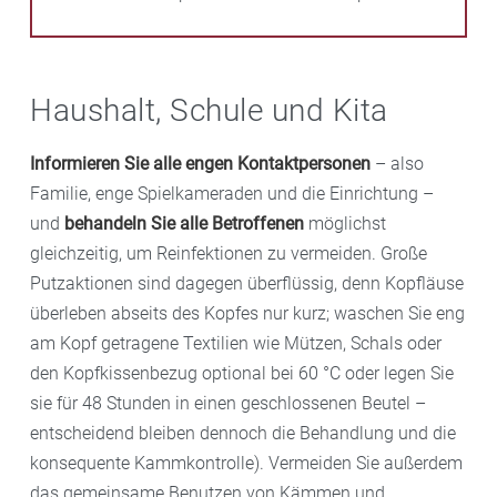
Haushalt, Schule und Kita
Informieren Sie alle engen Kontaktpersonen
– also
Familie, enge Spielkameraden und die Einrichtung –
und
behandeln Sie alle Betroffenen
möglichst
gleichzeitig, um Reinfektionen zu vermeiden. Große
Putzaktionen sind dagegen überflüssig, denn Kopfläuse
überleben abseits des Kopfes nur kurz; waschen Sie eng
am Kopf getragene Textilien wie Mützen, Schals oder
den Kopfkissenbezug optional bei 60 °C oder legen Sie
sie für 48 Stunden in einen geschlossenen Beutel –
entscheidend bleiben dennoch die Behandlung und die
konsequente Kammkontrolle). Vermeiden Sie außerdem
das gemeinsame Benutzen von Kämmen und