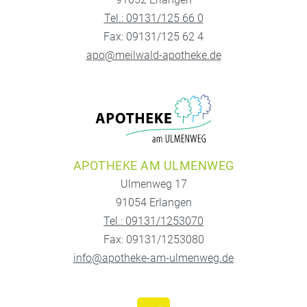
Tel.: 09131/125 66 0
Fax: 09131/125 62 4
apo@meilwald-apotheke.de
APOTHEKE AM ULMENWEG
Ulmenweg 17
91054 Erlangen
Tel.: 09131/1253070
Fax: 09131/1253080
info@apotheke-am-ulmenweg.de