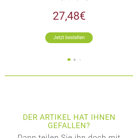
27,48€
Jetzt bestellen
DER ARTIKEL HAT IHNEN
GEFALLEN?
Dann teilen Sie ihn doch mit