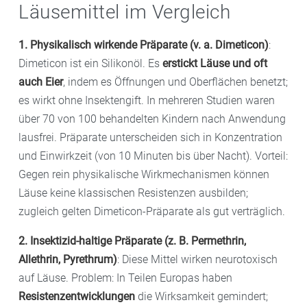
Läusemittel im Vergleich
1. Physikalisch wirkende Präparate (v. a. Dimeticon)
:
Dimeticon ist ein Silikonöl. Es
erstickt Läuse und oft
auch Eier
, indem es Öffnungen und Oberflächen benetzt;
es wirkt ohne Insektengift. In mehreren Studien waren
über 70 von 100 behandelten Kindern nach Anwendung
lausfrei. Präparate unterscheiden sich in Konzentration
und Einwirkzeit (von 10 Minuten bis über Nacht). Vorteil:
Gegen rein physikalische Wirkmechanismen können
Läuse keine klassischen Resistenzen ausbilden;
zugleich gelten Dimeticon-Präparate als gut verträglich.
2. Insektizid-haltige Präparate (z. B. Permethrin,
Allethrin, Pyrethrum)
: Diese Mittel wirken neurotoxisch
auf Läuse. Problem: In Teilen Europas haben
Resistenzentwicklungen
die Wirksamkeit gemindert;