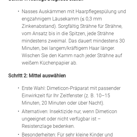
Nasses Auskämmen mit Haarpflegespülung und
engzahnigem Läusekamm (≤ 0,3 mm
Zinkenabstand). Sorgfältig Strähne für Strähne,
vom Ansatz bis in die Spitzen, jede Strähne
mindestens zweimal. Das dauert mindestens 30
Minuten, bei langem/kräftigem Haar länger.
Wischen Sie den Kamm nach jeder Strähne auf
weißem Küchenpapier ab.
Schritt 2: Mittel auswählen
Erste Wahl: Dimeticon-Präparat mit passender
Einwirkzeit für Ihr Zeitfenster (z. B. 10–15
Minuten, 20 Minuten oder über Nacht).
Alternativen: Insektizide nur, wenn Dimeticon
ungeeignet oder nicht verfügbar ist –
Resistenzlage bedenken.
Besonderheiten: Für sehr kleine Kinder und